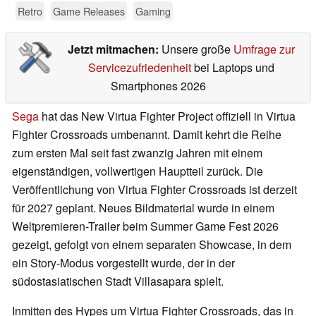
Retro
Game Releases
Gaming
Jetzt mitmachen:
Unsere große
Umfrage zur
Servicezufriedenheit
bei Laptops und
Smartphones 2026
Sega
hat das New Virtua Fighter Project offiziell in Virtua
Fighter Crossroads umbenannt. Damit kehrt die Reihe
zum ersten Mal seit fast zwanzig Jahren mit einem
eigenständigen, vollwertigen Hauptteil zurück. Die
Veröffentlichung von Virtua Fighter Crossroads ist derzeit
für 2027 geplant. Neues Bildmaterial wurde in einem
Weltpremieren-Trailer beim Summer Game Fest 2026
gezeigt, gefolgt von einem separaten Showcase, in dem
ein Story-Modus vorgestellt wurde, der in der
südostasiatischen Stadt Villasapara spielt.
Inmitten des Hypes um Virtua Fighter Crossroads, das in