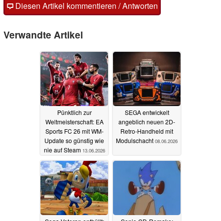
Diesen Artikel kommentieren / Antworten
Verwandte Artikel
Pünktlich zur
SEGA entwickelt
Weltmeisterschaft: EA
angeblich neuen 2D-
Sports FC 26 mit WM-
Retro-Handheld mit
Update so günstig wie
Modulschacht
08.06.2026
nie auf Steam
13.06.2026