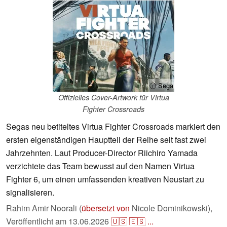
ⓘ Sega
Offizielles Cover-Artwork für Virtua
Fighter Crossroads
Segas neu betiteltes Virtua Fighter Crossroads markiert den
ersten eigenständigen Hauptteil der Reihe seit fast zwei
Jahrzehnten. Laut Producer-Director Riichiro Yamada
verzichtete das Team bewusst auf den Namen Virtua
Fighter 6, um einen umfassenden kreativen Neustart zu
signalisieren.
Rahim Amir Noorali (
übersetzt von
Nicole Dominikowski),
Veröffentlicht am
13.06.2026
🇺🇸
🇪🇸
...