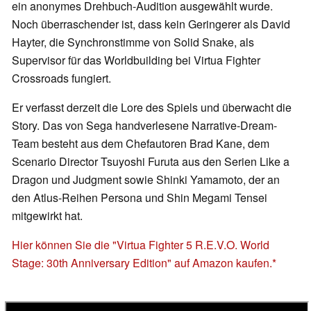
ein anonymes Drehbuch-Audition ausgewählt wurde.
Noch überraschender ist, dass kein Geringerer als David
Hayter, die Synchronstimme von Solid Snake, als
Supervisor für das Worldbuilding bei Virtua Fighter
Crossroads fungiert.
Er verfasst derzeit die Lore des Spiels und überwacht die
Story. Das von Sega handverlesene Narrative-Dream-
Team besteht aus dem Chefautoren Brad Kane, dem
Scenario Director Tsuyoshi Furuta aus den Serien Like a
Dragon und Judgment sowie Shinki Yamamoto, der an
den Atlus-Reihen Persona und Shin Megami Tensei
mitgewirkt hat.
Hier können Sie die "Virtua Fighter 5 R.E.V.O. World
Stage: 30th Anniversary Edition" auf Amazon kaufen.