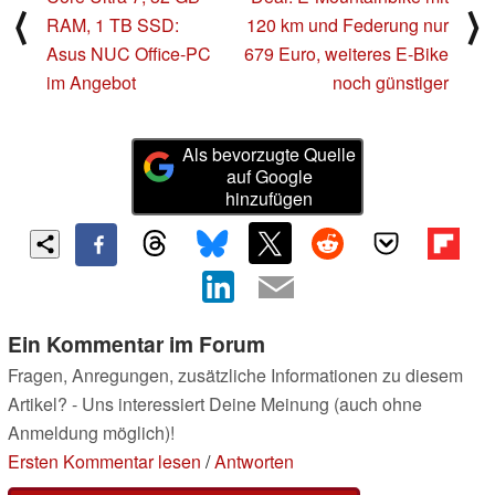
⟨
⟩
RAM, 1 TB SSD:
120 km und Federung nur
Asus NUC Office-PC
679 Euro, weiteres E-Bike
im Angebot
noch günstiger
Als bevorzugte Quelle
auf Google
hinzufügen
Ein Kommentar im Forum
Fragen, Anregungen, zusätzliche Informationen zu diesem
Artikel? - Uns interessiert Deine Meinung (auch ohne
Anmeldung möglich)!
Ersten Kommentar lesen
/
Antworten