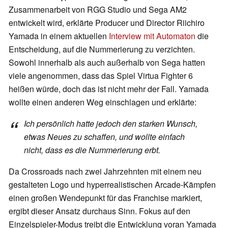
Zusammenarbeit von RGG Studio und Sega AM2
entwickelt wird, erklärte Producer und Director Riichiro
Yamada in einem aktuellen
Interview mit Automaton
die
Entscheidung, auf die Nummerierung zu verzichten.
Sowohl innerhalb als auch außerhalb von Sega hatten
viele angenommen, dass das Spiel Virtua Fighter 6
heißen würde, doch das ist nicht mehr der Fall. Yamada
wollte einen anderen Weg einschlagen und erklärte:
Ich persönlich hatte jedoch den starken Wunsch,
etwas Neues zu schaffen, und wollte einfach
nicht, dass es die Nummerierung erbt.
Da Crossroads nach zwei Jahrzehnten mit einem neu
gestalteten Logo und hyperrealistischen Arcade-Kämpfen
einen großen Wendepunkt für das Franchise markiert,
ergibt dieser Ansatz durchaus Sinn. Fokus auf den
Einzelspieler-Modus treibt die Entwicklung voran Yamada