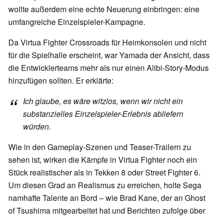
wollte außerdem eine echte Neuerung einbringen: eine
umfangreiche Einzelspieler-Kampagne.
Da Virtua Fighter Crossroads für Heimkonsolen und nicht
für die Spielhalle erscheint, war Yamada der Ansicht, dass
die Entwicklerteams mehr als nur einen Alibi-Story-Modus
hinzufügen sollten. Er erklärte:
Ich glaube, es wäre witzlos, wenn wir nicht ein
substanzielles Einzelspieler-Erlebnis abliefern
würden.
Wie in den Gameplay-Szenen und Teaser-Trailern zu
sehen ist, wirken die Kämpfe in Virtua Fighter noch ein
Stück realistischer als in Tekken 8 oder Street Fighter 6.
Um diesen Grad an Realismus zu erreichen, holte Sega
namhafte Talente an Bord – wie Brad Kane, der an Ghost
of Tsushima mitgearbeitet hat und Berichten zufolge über