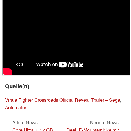
Quelle(n)
Virtua Fighter Crossroads Official Reveal Trailer – Sega
,
Automaton
Ältere News
Neuere News
Core Ultra 7, 32 GB
Deal: E-Mountainbike mit