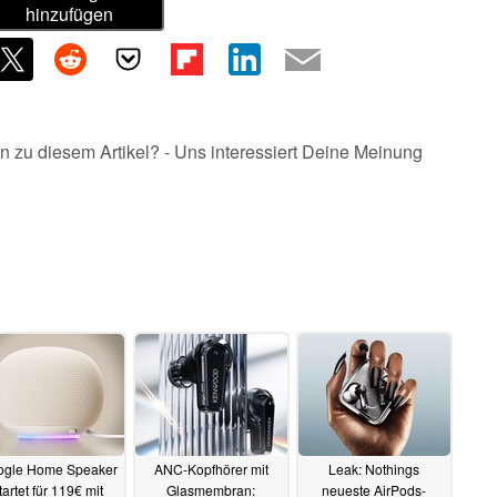
hinzufügen
n zu diesem Artikel? - Uns interessiert Deine Meinung
ogle Home Speaker
ANC-Kopfhörer mit
Leak: Nothings
tartet für 119€ mit
Glasmembran:
neueste AirPods-