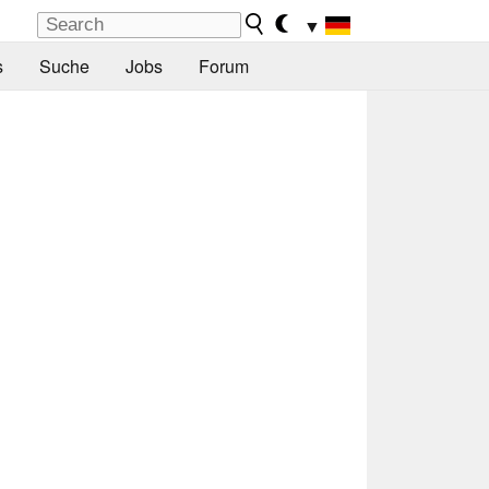
▼
s
Suche
Jobs
Forum