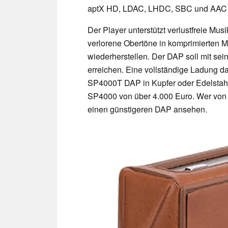
aptX HD, LDAC, LHDC, SBC und AAC fü
Der Player unterstützt verlustfreie 
verlorene Obertöne in komprimierten M
wiederherstellen. Der DAP soll mit se
erreichen. Eine vollständige Ladung d
SP4000T DAP in Kupfer oder Edelstahl 
SP4000 von über 4.000 Euro. Wer von 
einen günstigeren DAP ansehen.