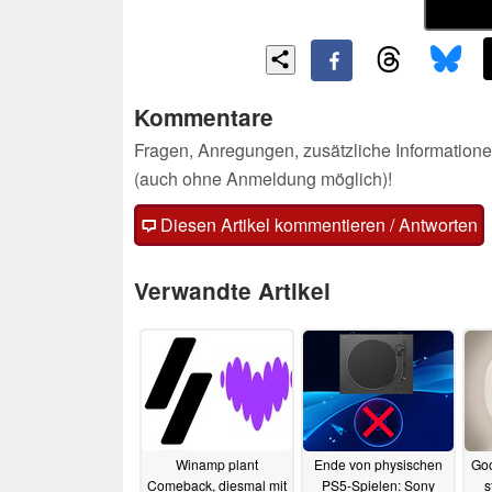
Kommentare
Fragen, Anregungen, zusätzliche Informatione
(auch ohne Anmeldung möglich)!
Diesen Artikel kommentieren / Antworten
Verwandte Artikel
Winamp plant
Ende von physischen
Go
Comeback, diesmal mit
PS5-Spielen: Sony
s