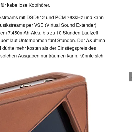
r kabellose Kopfhörer.
Musikstreams mit DSD512 und PCM 768kHz und kann
usikstreams per VSE (Virtual Sound Extender)
inem 7.450mAh-Akku bis zu 10 Stunden Laufzeit
auert laut Unternehmen fünf Stunden. Der A&ultima
dürfte mehr kosten als der Einstiegspreis des
solchen Ausgaben nur träumen kann, könnte sich