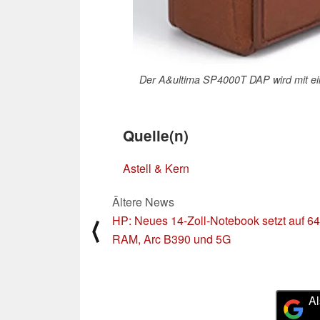
Der A&ultima SP4000T DAP wird mit eine
Quelle(n)
Astell & Kern
Ältere News
HP: Neues 14-Zoll-Notebook setzt auf 
⟨
RAM, Arc B390 und 5G
Al