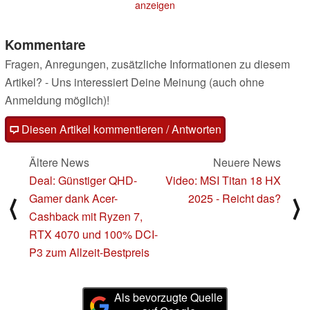
anzeigen
Kommentare
Fragen, Anregungen, zusätzliche Informationen zu diesem
Artikel? - Uns interessiert Deine Meinung (auch ohne
Anmeldung möglich)!
Diesen Artikel kommentieren / Antworten
Ältere News
Neuere News
Deal: Günstiger QHD-
Video: MSI Titan 18 HX
Gamer dank Acer-
2025 - Reicht das?
⟨
⟩
Cashback mit Ryzen 7,
RTX 4070 und 100% DCI-
P3 zum Allzeit-Bestpreis
Als bevorzugte Quelle