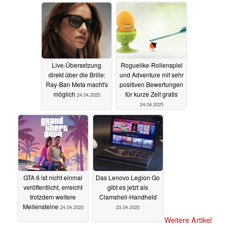
Live-Übersetzung
Roguelike-Rollenspiel
direkt über die Brille:
und Adventure mit sehr
Ray-Ban Meta macht's
positiven Bewertungen
möglich
für kurze Zeit gratis
24.04.2025
24.04.2025
GTA 6 ist nicht einmal
Das Lenovo Legion Go
veröffentlicht, erreicht
gibt es jetzt als
trotzdem weitere
Clamshell-Handheld
Meilensteine
24.04.2025
23.04.2025
Weitere Artikel