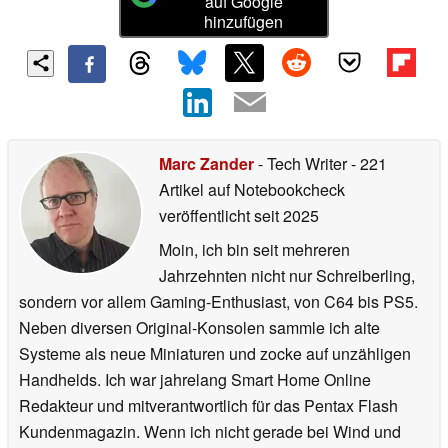
auf Google
hinzufügen
Marc Zander
- Tech Writer
- 221
Artikel auf Notebookcheck
veröffentlicht
seit 2025
Moin, ich bin seit mehreren
Jahrzehnten nicht nur Schreiberling,
sondern vor allem Gaming-Enthusiast, von C64 bis PS5.
Neben diversen Original-Konsolen sammle ich alte
Systeme als neue Miniaturen und zocke auf unzähligen
Handhelds. Ich war jahrelang Smart Home Online
Redakteur und mitverantwortlich für das Pentax Flash
Kundenmagazin. Wenn ich nicht gerade bei Wind und