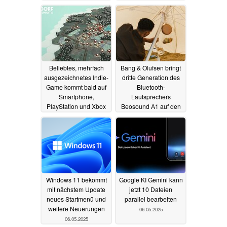
Beliebtes, mehrfach
Bang & Olufsen bringt
ausgezeichnetes Indie-
dritte Generation des
Game kommt bald auf
Bluetooth-
Smartphone,
Lautsprechers
PlayStation und Xbox
Beosound A1 auf den
Markt
07.05.2025
07.05.2025
Windows 11 bekommt
Google KI Gemini kann
mit nächstem Update
jetzt 10 Dateien
neues Startmenü und
parallel bearbeiten
weitere Neuerungen
06.05.2025
06.05.2025