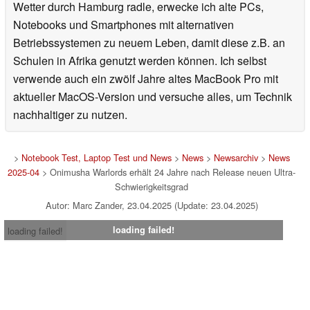
Wetter durch Hamburg radle, erwecke ich alte PCs,
Notebooks und Smartphones mit alternativen
Betriebssystemen zu neuem Leben, damit diese z.B. an
Schulen in Afrika genutzt werden können. Ich selbst
verwende auch ein zwölf Jahre altes MacBook Pro mit
aktueller MacOS-Version und versuche alles, um Technik
nachhaltiger zu nutzen.
>
Notebook Test, Laptop Test und News
>
News
>
Newsarchiv
>
News
2025-04
> Onimusha Warlords erhält 24 Jahre nach Release neuen Ultra-
Schwierigkeitsgrad
Autor: Marc Zander, 23.04.2025 (Update: 23.04.2025)
loading failed!
loading failed!