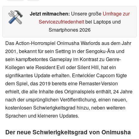
Jetzt mitmachen:
Unsere große
Umfrage zur
Servicezufriedenheit
bei Laptops und
Smartphones 2026
Das Action-Horrorspiel Onimusha Warlords aus dem Jahr
2001, bekannt für sein Setting in der Sengoku-Ära und
sein kampfbetontes Gameplay im Kontrast zu Genre-
Kollegen wie Resident Evil oder Silent Hill, hat ein
signifikantes Update erhalten. Entwickler Capcom fügte
dem Spiel, das 2019 bereits eine Remaster-Version
erhielt, die alle Inhalte des Originalspiels enthält, 24 Jahre
nach der ursprünglichen Veröffentlichung, einen neuen,
kostenlosen Schwierigkeitsgrad hinzu, neben weiteren
Sprachen und kleineren Updates.
Der neue Schwierigkeitsgrad von Onimusha