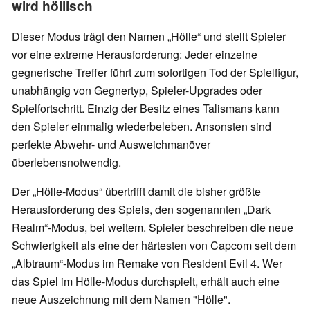
wird höllisch
Dieser Modus trägt den Namen „Hölle“ und stellt Spieler
vor eine extreme Herausforderung: Jeder einzelne
gegnerische Treffer führt zum sofortigen Tod der Spielfigur,
unabhängig von Gegnertyp, Spieler-Upgrades oder
Spielfortschritt. Einzig der Besitz eines Talismans kann
den Spieler einmalig wiederbeleben. Ansonsten sind
perfekte Abwehr- und Ausweichmanöver
überlebensnotwendig.
Der „Hölle-Modus“ übertrifft damit die bisher größte
Herausforderung des Spiels, den sogenannten „Dark
Realm“-Modus, bei weitem. Spieler beschreiben die neue
Schwierigkeit als eine der härtesten von Capcom seit dem
„Albtraum“-Modus im Remake von Resident Evil 4. Wer
das Spiel im Hölle-Modus durchspielt, erhält auch eine
neue Auszeichnung mit dem Namen "Hölle".