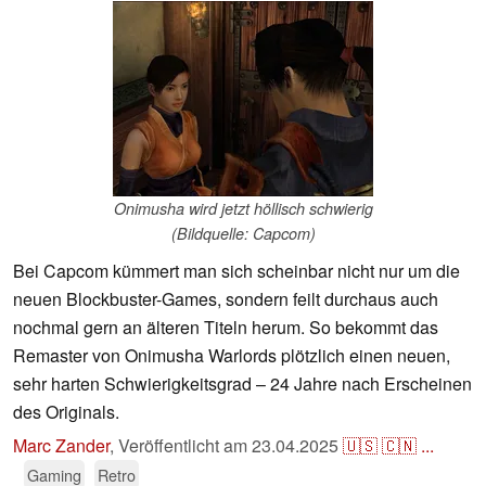
Onimusha wird jetzt höllisch schwierig
(Bildquelle: Capcom)
Bei Capcom kümmert man sich scheinbar nicht nur um die
neuen Blockbuster-Games, sondern feilt durchaus auch
nochmal gern an älteren Titeln herum. So bekommt das
Remaster von Onimusha Warlords plötzlich einen neuen,
sehr harten Schwierigkeitsgrad – 24 Jahre nach Erscheinen
des Originals.
Marc Zander
,
Veröffentlicht am
23.04.2025
🇺🇸
🇨🇳
...
Gaming
Retro