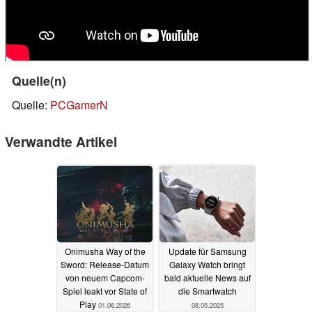
Quelle(n)
Quelle:
PCGamerN
Verwandte Artikel
Onimusha Way of the
Update für Samsung
Sword: Release-Datum
Galaxy Watch bringt
von neuem Capcom-
bald aktuelle News auf
Spiel leakt vor State of
die Smartwatch
Play
01.06.2026
08.05.2025