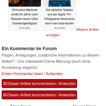
Onimusha Warlords
Die stylische Tastatur
erhält 24 Jahre nach
aus der Apple TV+
Release neuen Ultra-
Erfolgsserie Severance
Schwierigkeitsgrad
kann man bald kaufen
23.04.2025
16.04.2025
Weitere Artikel
anzeigen
Ein Kommentar im Forum
Fragen, Anregungen, zusätzliche Informationen zu diesem
Artikel? - Uns interessiert Deine Meinung (auch ohne
Anmeldung möglich)!
Ersten Kommentar lesen
/
Antworten
Diesen Artikel kommentieren / Antworten
Diesen Artikel kommentieren / Antworten