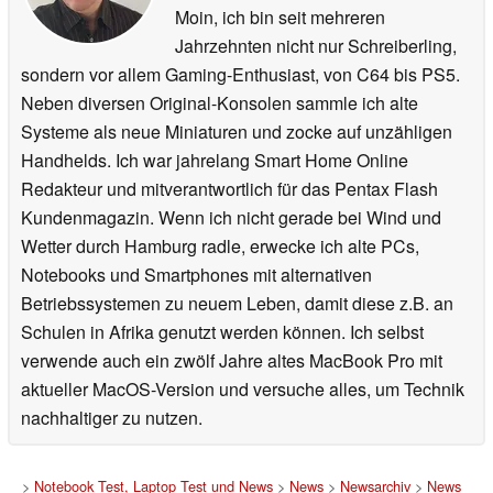
Moin, ich bin seit mehreren
Jahrzehnten nicht nur Schreiberling,
sondern vor allem Gaming-Enthusiast, von C64 bis PS5.
Neben diversen Original-Konsolen sammle ich alte
Systeme als neue Miniaturen und zocke auf unzähligen
Handhelds. Ich war jahrelang Smart Home Online
Redakteur und mitverantwortlich für das Pentax Flash
Kundenmagazin. Wenn ich nicht gerade bei Wind und
Wetter durch Hamburg radle, erwecke ich alte PCs,
Notebooks und Smartphones mit alternativen
Betriebssystemen zu neuem Leben, damit diese z.B. an
Schulen in Afrika genutzt werden können. Ich selbst
verwende auch ein zwölf Jahre altes MacBook Pro mit
aktueller MacOS-Version und versuche alles, um Technik
nachhaltiger zu nutzen.
>
Notebook Test, Laptop Test und News
>
News
>
Newsarchiv
>
News