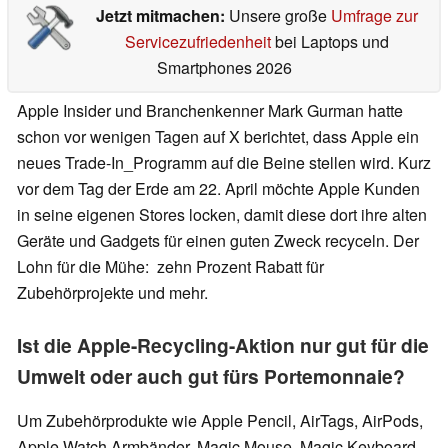
Jetzt mitmachen:
Unsere große
Umfrage zur
Servicezufriedenheit
bei Laptops und
Smartphones 2026
Apple Insider und Branchenkenner Mark Gurman hatte
schon vor wenigen Tagen auf X berichtet, dass Apple ein
neues Trade-In_Programm auf die Beine stellen wird. Kurz
vor dem Tag der Erde am 22. April möchte Apple Kunden
in seine eigenen Stores locken, damit diese dort ihre alten
Geräte und Gadgets für einen guten Zweck recyceln. Der
Lohn für die Mühe: zehn Prozent Rabatt für
Zubehörprojekte und mehr.
Ist die Apple-Recycling-Aktion nur gut für die
Umwelt oder auch gut fürs Portemonnaie?
Um Zubehörprodukte wie Apple Pencil, AirTags, AirPods,
Apple Watch Armbänder, Magic Mouse, Magic Keyboard,