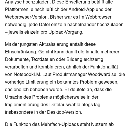
Analyse hochzuladen. Diese Erweiterung betrifft alle
Plattformen, einschließlich der Android-App und der
Webbrowser-Version. Bisher war es im Webbrowser
notwendig, jede Datei einzeln nacheinander hochzuladen
– jeweils einzeln pro Upload-Vorgang.
Mit der jüngsten Aktualisierung entfällt diese
Einschränkung. Gemini kann damit die Inhalte mehrerer
Dokumente, Textdateien oder Bilder gleichzeitig
verarbeiten und kombinieren, ähnlich der Funktionalität
von NotebookLM. Laut Produktmanager Woodward sei die
vorherige Limitierung ein bekanntes Problem gewesen,
das endlich behoben wurde. Er deutete an, dass die
Ursache des Problems möglicherweise in der
Implementierung des Dateiauswahldialogs lag,
insbesondere in der Desktop-Version.
Die Funktion des Mehrfach-Uploads steht Nutzern ab