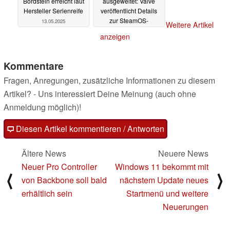
Bordstein erreicht laut
ausgeweitet: Valve
Hersteller Serienreife
veröffentlicht Details
zur SteamOS-
13.05.2025
Weitere Artikel
Kompatibilität
13.05.2025
anzeigen
Kommentare
Fragen, Anregungen, zusätzliche Informationen zu diesem
Artikel? - Uns interessiert Deine Meinung (auch ohne
Anmeldung möglich)!
Diesen Artikel kommentieren / Antworten
Ältere News
Neuere News
Neuer Pro Controller
Windows 11 bekommt mit
⟨
⟩
von Backbone soll bald
nächstem Update neues
erhältlich sein
Startmenü und weitere
Neuerungen