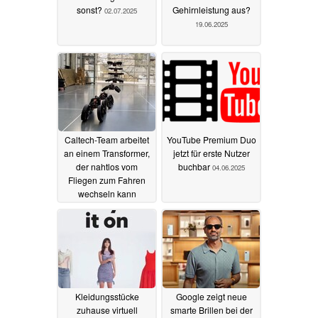
sonst?
Gehirnleistung aus?
02.07.2025
19.06.2025
Caltech-Team arbeitet
YouTube Premium Duo
an einem Transformer,
jetzt für erste Nutzer
der nahtlos vom
buchbar
04.06.2025
Fliegen zum Fahren
wechseln kann
04.06.2025
Kleidungsstücke
Google zeigt neue
zuhause virtuell
smarte Brillen bei der