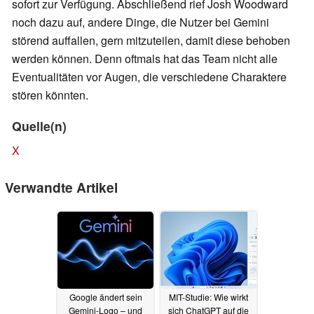
sofort zur Verfügung. Abschließend rief Josh Woodward
noch dazu auf, andere Dinge, die Nutzer bei Gemini
störend auffallen, gern mitzuteilen, damit diese behoben
werden können. Denn oftmals hat das Team nicht alle
Eventualitäten vor Augen, die verschiedene Charaktere
stören könnten.
Quelle(n)
X
Verwandte Artikel
Google ändert sein
MIT-Studie: Wie wirkt
Gemini-Logo – und
sich ChatGPT auf die