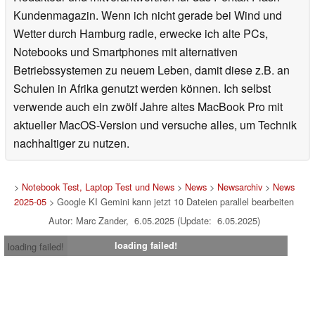
Kundenmagazin. Wenn ich nicht gerade bei Wind und
Wetter durch Hamburg radle, erwecke ich alte PCs,
Notebooks und Smartphones mit alternativen
Betriebssystemen zu neuem Leben, damit diese z.B. an
Schulen in Afrika genutzt werden können. Ich selbst
verwende auch ein zwölf Jahre altes MacBook Pro mit
aktueller MacOS-Version und versuche alles, um Technik
nachhaltiger zu nutzen.
>
Notebook Test, Laptop Test und News
>
News
>
Newsarchiv
>
News
2025-05
> Google KI Gemini kann jetzt 10 Dateien parallel bearbeiten
Autor: Marc Zander, 6.05.2025 (Update: 6.05.2025)
loading failed!
loading failed!