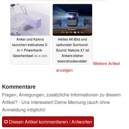
Bedrohungserkennung
28.04.2025
Anker und Karina
Helles 4K-Bild und
launchen exklusives 3-
optionaler Surround-
in-1 Powerbank-
Sound: Nebula X1 ist
Geschenkset
Ankers bisher
28.04.2025
beeindruckendster
Weitere Artikel
Beamer
24.04.2025
anzeigen
Kommentare
Fragen, Anregungen, zusätzliche Informationen zu diesem
Artikel? - Uns interessiert Deine Meinung (auch ohne
Anmeldung möglich)!
Diesen Artikel kommentieren / Antworten