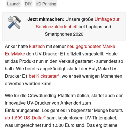
Launch
DIY
3D Printing
Jetzt mitmachen:
Unsere große
Umfrage zur
Servicezufriedenheit
bei Laptops und
Smartphones 2026
Anker hatte
kürzlich
mit seiner
neu gegründeten Marke
EufyMake
den UV-Drucker E1 offiziell vorgestellt. Heute
ist das Produkt nun in den Verkauf gestartet - zumindest so
halb. Wie bereits angekündigt, startet der EufyMake UV-
Drucker E1
bei Kickstarter
, wo er seit wenigen Momenten
erworben werden kann.
Wie für die Crowdfunding-Plattform üblich, startet auch der
innovative UV-Drucker von Anker dort zum
Einführungspreis. Los geht es in begrenzter Menge bereits
ab 1.699 US-Dollar
samt kostenlosem UV-Tintenpaket,
was umgerechnet rund 1.500 Euro sind. Das ergibt eine