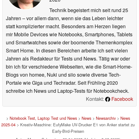
Technik begeistert mich seit rund 25
Jahren – vor allem dann, wenn sie das Leben leichter
statt komplizierter macht. Besonders am Herzen liegen
mir Mobile Devices wie Notebooks, Smartphones, Tablets
und Smartwatches sowie der boomende Themenkomplex
Smart Home. In diesen Bereichen arbeite ich seit vielen
Jahren als Redakteur für Tests und News. Tätig war oder
bin ich für verschiedene Webseiten, wie die Smart-Home-
Blogs von homee, Nuki und siio sowie diverse Tech-
Portale wie Giga und Techradar. Seit Frühling 2020
schreibe ich News und Laptop-Tests für Notebookcheck.
Kontakt:
Facebook
>
Notebook Test, Laptop Test und News
>
News
>
Newsarchiv
>
News
2025-04
> Kreativ-Maschine: EufyMake UV-Drucker E1 von Anker startet zu
Early-Bird-Preisen