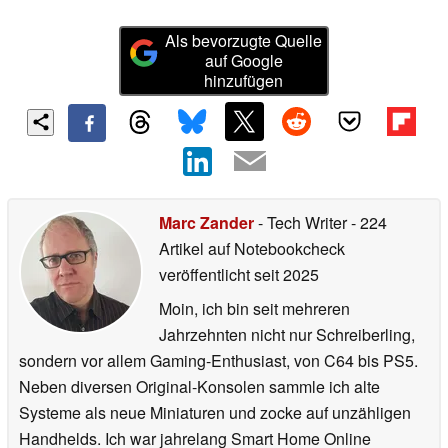
Als bevorzugte Quelle
auf Google
hinzufügen
Marc Zander
- Tech Writer
- 224
Artikel auf Notebookcheck
veröffentlicht
seit 2025
Moin, ich bin seit mehreren
Jahrzehnten nicht nur Schreiberling,
sondern vor allem Gaming-Enthusiast, von C64 bis PS5.
Neben diversen Original-Konsolen sammle ich alte
Systeme als neue Miniaturen und zocke auf unzähligen
Handhelds. Ich war jahrelang Smart Home Online