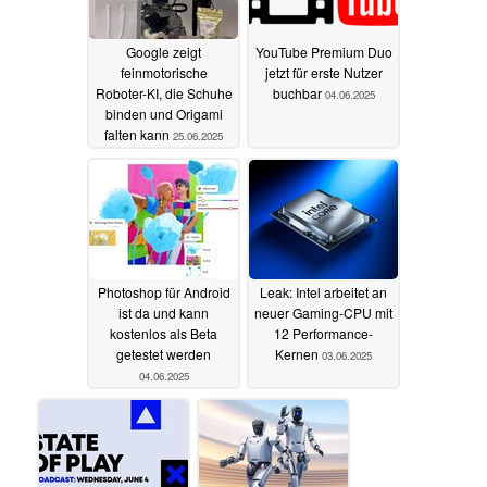
Google zeigt
YouTube Premium Duo
feinmotorische
jetzt für erste Nutzer
Roboter-KI, die Schuhe
buchbar
04.06.2025
binden und Origami
falten kann
25.06.2025
Photoshop für Android
Leak: Intel arbeitet an
ist da und kann
neuer Gaming-CPU mit
kostenlos als Beta
12 Performance-
getestet werden
Kernen
03.06.2025
04.06.2025