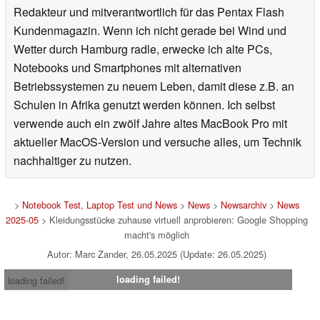
Redakteur und mitverantwortlich für das Pentax Flash
Kundenmagazin. Wenn ich nicht gerade bei Wind und
Wetter durch Hamburg radle, erwecke ich alte PCs,
Notebooks und Smartphones mit alternativen
Betriebssystemen zu neuem Leben, damit diese z.B. an
Schulen in Afrika genutzt werden können. Ich selbst
verwende auch ein zwölf Jahre altes MacBook Pro mit
aktueller MacOS-Version und versuche alles, um Technik
nachhaltiger zu nutzen.
>
Notebook Test, Laptop Test und News
>
News
>
Newsarchiv
>
News
2025-05
> Kleidungsstücke zuhause virtuell anprobieren: Google Shopping
macht's möglich
Autor: Marc Zander, 26.05.2025 (Update: 26.05.2025)
loading failed!
loading failed!