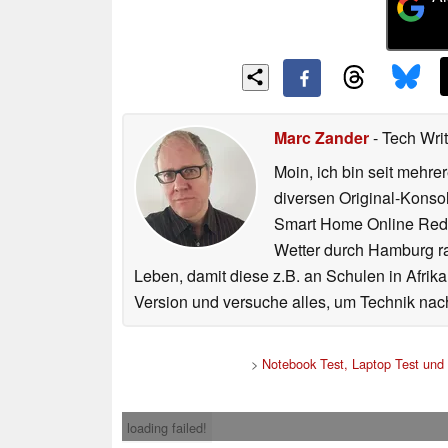
Marc Zander
- Tech Wri
Moin, ich bin seit mehr
diversen Original-Konso
Smart Home Online Reda
Wetter durch Hamburg ra
Leben, damit diese z.B. an Schulen in Afrik
Version und versuche alles, um Technik nach
>
Notebook Test, Laptop Test und
loading failed!