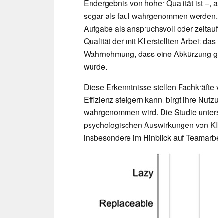
Endergebnis von hoher Qualität ist –, 
sogar als faul wahrgenommen werden. D
Aufgabe als anspruchsvoll oder zeitaufw
Qualität der mit KI erstellten Arbeit d
Wahrnehmung, dass eine Abkürzung g
wurde.
Diese Erkenntnisse stellen Fachkräfte
Effizienz steigern kann, birgt ihre Nu
wahrgenommen wird. Die Studie unterst
psychologischen Auswirkungen von KI 
insbesondere im Hinblick auf Teamarbe