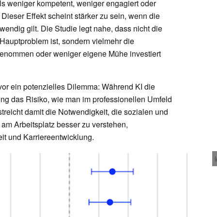
als weniger kompetent, weniger engagiert oder
ieser Effekt scheint stärker zu sein, wenn die
endig gilt. Die Studie legt nahe, dass nicht die
as Hauptproblem ist, sondern vielmehr die
enommen oder weniger eigene Mühe investiert
 vor ein potenzielles Dilemma: Während KI die
tzung das Risiko, wie man im professionellen Umfeld
reicht damit die Notwendigkeit, die sozialen und
am Arbeitsplatz besser zu verstehen,
it und Karriereentwicklung.