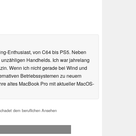
ming-Enthusiast, von C64 bis PS5. Neben
 unzähligen Handhelds. Ich war jahrelang
in. Wenn ich nicht gerade bei Wind und
ternativen Betriebssystemen zu neuem
ahre altes MacBook Pro mit aktueller MacOS-
schadet dem beruflichen Ansehen