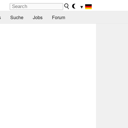
▼
s
Suche
Jobs
Forum