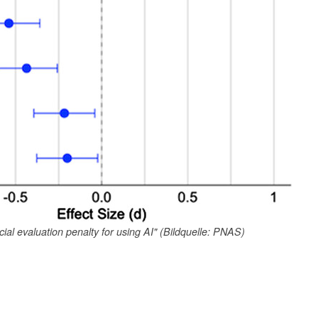
ial evaluation penalty for using AI" (Bildquelle: PNAS)