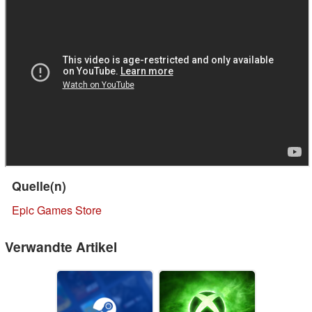
Quelle(n)
Epic Games Store
Verwandte Artikel