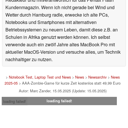
Kundenmagazin. Wenn ich nicht gerade bei Wind und
Wetter durch Hamburg radle, erwecke ich alte PCs,
Notebooks und Smartphones mit alternativen
Betriebssystemen zu neuem Leben, damit diese z.B. an
Schulen in Afrika genutzt werden können. Ich selbst
verwende auch ein zwölf Jahre altes MacBook Pro mit
aktueller MacOS-Version und versuche alles, um Technik
nachhaltiger zu nutzen.
>
Notebook Test, Laptop Test und News
>
News
>
Newsarchiv
>
News
2025-05
> AAA-Zombie-Game für kurze Zeit kostenlos statt 49,99 Euro
Autor: Marc Zander, 15.05.2025 (Update: 15.05.2025)
loading failed!
loading failed!