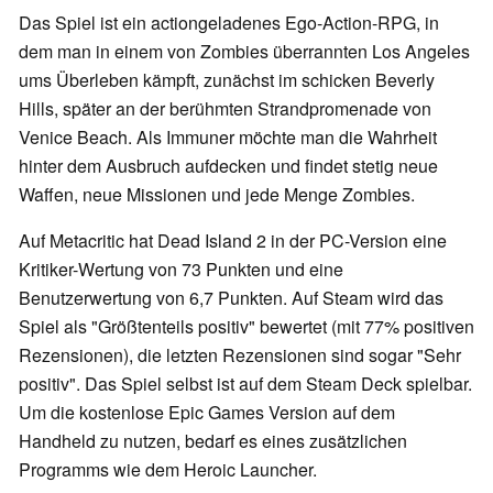
Das Spiel ist ein actiongeladenes Ego-Action-RPG, in
dem man in einem von Zombies überrannten Los Angeles
ums Überleben kämpft, zunächst im schicken Beverly
Hills, später an der berühmten Strandpromenade von
Venice Beach. Als Immuner möchte man die Wahrheit
hinter dem Ausbruch aufdecken und findet stetig neue
Waffen, neue Missionen und jede Menge Zombies.
Auf Metacritic hat Dead Island 2 in der PC-Version eine
Kritiker-Wertung von 73 Punkten und eine
Benutzerwertung von 6,7 Punkten. Auf Steam wird das
Spiel als "Größtenteils positiv" bewertet (mit 77% positiven
Rezensionen), die letzten Rezensionen sind sogar "Sehr
positiv". Das Spiel selbst ist auf dem Steam Deck spielbar.
Um die kostenlose Epic Games Version auf dem
Handheld zu nutzen, bedarf es eines zusätzlichen
Programms wie dem Heroic Launcher.