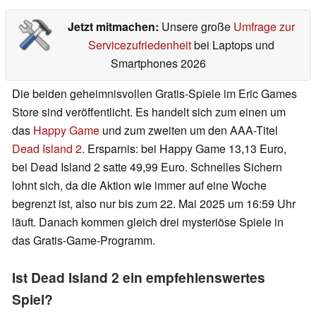
Jetzt mitmachen:
Unsere große
Umfrage zur
Servicezufriedenheit
bei Laptops und
Smartphones 2026
Die beiden geheimnisvollen Gratis-Spiele im Eric Games
Store sind veröffentlicht. Es handelt sich zum einen um
das
Happy Game
und zum zweiten um den AAA-Titel
Dead Island 2
. Ersparnis: bei Happy Game 13,13 Euro,
bei Dead Island 2 satte 49,99 Euro. Schnelles Sichern
lohnt sich, da die Aktion wie immer auf eine Woche
begrenzt ist, also nur bis zum 22. Mai 2025 um 16:59 Uhr
läuft. Danach kommen gleich drei mysteriöse Spiele in
das Gratis-Game-Programm.
Ist Dead Island 2 ein empfehlenswertes
Spiel?