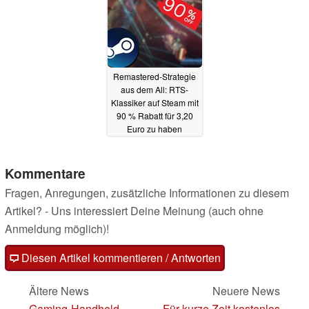
Remastered-Strategie
aus dem All: RTS-
Klassiker auf Steam mit
90 % Rabatt für 3,20
Euro zu haben
15.05.2025
Kommentare
Fragen, Anregungen, zusätzliche Informationen zu diesem
Artikel? - Uns interessiert Deine Meinung (auch ohne
Anmeldung möglich)!
Diesen Artikel kommentieren / Antworten
Ältere News
Neuere News
Gaming-Handheld
Für kurze Zeit kostenlos