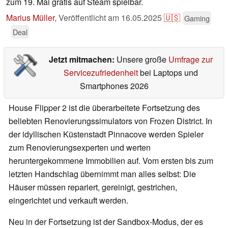
zum 19. Mai gratis auf Steam spielbar.
Marius Müller
,
Veröffentlicht am
16.05.2025
🇺🇸
Gaming
Deal
Jetzt mitmachen:
Unsere große
Umfrage zur
Servicezufriedenheit
bei Laptops und
Smartphones 2026
House Flipper 2 ist die überarbeitete Fortsetzung des
beliebten Renovierungssimulators von Frozen District. In
der idyllischen Küstenstadt Pinnacove werden Spieler
zum Renovierungsexperten und werten
heruntergekommene Immobilien auf. Vom ersten bis zum
letzten Handschlag übernimmt man alles selbst: Die
Häuser müssen repariert, gereinigt, gestrichen,
eingerichtet und verkauft werden.
Neu in der Fortsetzung ist der Sandbox-Modus, der es