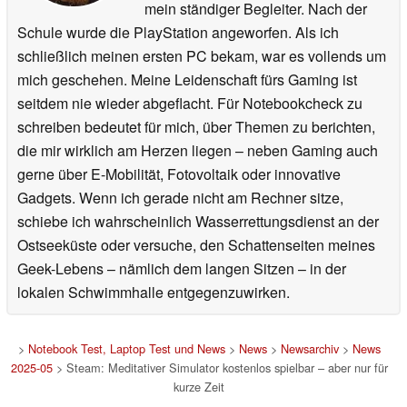
mein ständiger Begleiter. Nach der
Schule wurde die PlayStation angeworfen. Als ich
schließlich meinen ersten PC bekam, war es vollends um
mich geschehen. Meine Leidenschaft fürs Gaming ist
seitdem nie wieder abgeflacht. Für Notebookcheck zu
schreiben bedeutet für mich, über Themen zu berichten,
die mir wirklich am Herzen liegen – neben Gaming auch
gerne über E-Mobilität, Fotovoltaik oder innovative
Gadgets. Wenn ich gerade nicht am Rechner sitze,
schiebe ich wahrscheinlich Wasserrettungsdienst an der
Ostseeküste oder versuche, den Schattenseiten meines
Geek-Lebens – nämlich dem langen Sitzen – in der
lokalen Schwimmhalle entgegenzuwirken.
>
Notebook Test, Laptop Test und News
>
News
>
Newsarchiv
>
News
2025-05
> Steam: Meditativer Simulator kostenlos spielbar – aber nur für
kurze Zeit