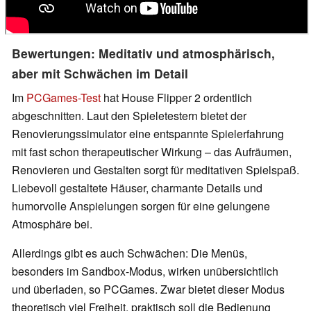
Bewertungen: Meditativ und atmosphärisch,
aber mit Schwächen im Detail
Im
PCGames-Test
hat House Flipper 2 ordentlich
abgeschnitten. Laut den Spieletestern bietet der
Renovierungssimulator eine entspannte Spielerfahrung
mit fast schon therapeutischer Wirkung – das Aufräumen,
Renovieren und Gestalten sorgt für meditativen Spielspaß.
Liebevoll gestaltete Häuser, charmante Details und
humorvolle Anspielungen sorgen für eine gelungene
Atmosphäre bei.
Allerdings gibt es auch Schwächen: Die Menüs,
besonders im Sandbox-Modus, wirken unübersichtlich
und überladen, so PCGames. Zwar bietet dieser Modus
theoretisch viel Freiheit, praktisch soll die Bedienung