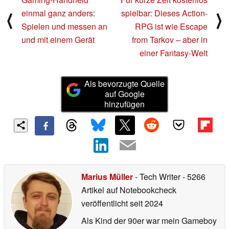
einmal ganz anders:
spielbar: Dieses Action-
⟨
⟩
Spielen und messen an
RPG ist wie Escape
und mit einem Gerät
from Tarkov – aber in
einer Fantasy-Welt
Als bevorzugte Quelle
auf Google
hinzufügen
Marius Müller
- Tech Writer
- 5266
Artikel auf Notebookcheck
veröffentlicht
seit 2024
Als Kind der 90er war mein Gameboy