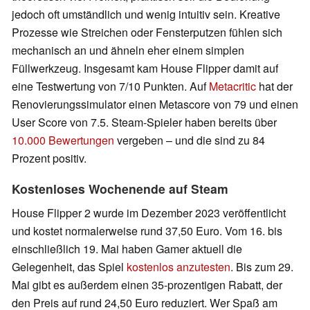
jedoch oft umständlich und wenig intuitiv sein. Kreative
Prozesse wie Streichen oder Fensterputzen fühlen sich
mechanisch an und ähneln eher einem simplen
Füllwerkzeug. Insgesamt kam House Flipper damit auf
eine Testwertung von 7/10 Punkten. Auf
Metacritic
hat der
Renovierungssimulator einen Metascore von 79 und einen
User Score von 7.5. Steam-Spieler haben bereits über
10.000 Bewertungen
vergeben – und die sind zu 84
Prozent positiv.
Kostenloses Wochenende auf Steam
House Flipper 2 wurde im Dezember 2023 veröffentlicht
und kostet normalerweise rund 37,50 Euro. Vom 16. bis
einschließlich 19. Mai haben Gamer aktuell die
Gelegenheit, das Spiel
kostenlos anzutesten
. Bis zum 29.
Mai gibt es außerdem einen 35-prozentigen Rabatt, der
den Preis auf rund 24,50 Euro reduziert. Wer Spaß am