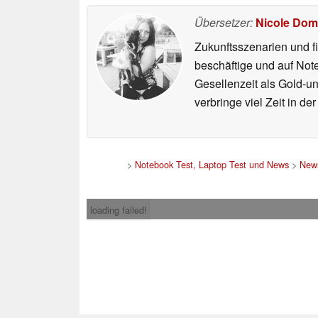
Übersetzer:
Nicole Dom
Zukunftsszenarien und f
beschäftige und auf Not
Gesellenzeit als Gold-u
verbringe viel Zeit in d
>
Notebook Test, Laptop Test und News
>
New
loading failed!