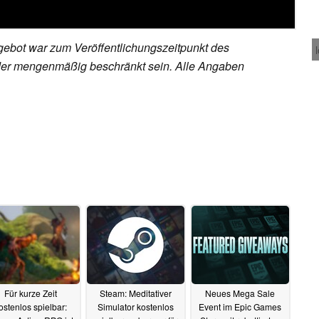
ebot war zum Veröffentlichungszeitpunkt des
h oder mengenmäßig beschränkt sein. Alle Angaben
Für kurze Zeit
Steam: Meditativer
Neues Mega Sale
ostenlos spielbar:
Simulator kostenlos
Event im Epic Games