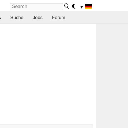
▼
s
Suche
Jobs
Forum