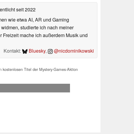
entlicht
seit 2022
hemen wie etwa AI, AR und Gaming
 widmen, studierte ich nach meiner
er Freizeit mache ich außerdem Musik und
Kontakt:
Bluesky
,
@nicdominikowski
n kostenlosen Titel der Mystery-Games-Aktion