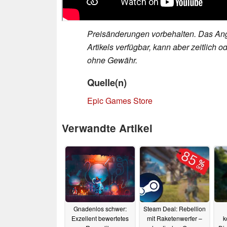
Preisänderungen vorbehalten. Das Ang
Artikels verfügbar, kann aber zeitlic
ohne Gewähr.
Quelle(n)
Epic Games Store
Verwandte Artikel
Gnadenlos schwer:
Steam Deal: Rebellion
Exzellent bewertetes
mit Raketenwerfer –
k