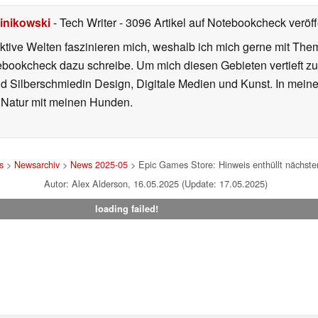
inikowski
- Tech Writer
- 3096 Artikel auf Notebookcheck veröff
iktive Welten faszinieren mich, weshalb ich mich gerne mit T
ebookcheck dazu schreibe. Um mich diesen Gebieten vertieft zu
nd Silberschmiedin Design, Digitale Medien und Kunst. In mein
er Natur mit meinen Hunden.
s
>
Newsarchiv
>
News 2025-05
> Epic Games Store: Hinweis enthüllt nächste
Autor: Alex Alderson, 16.05.2025 (Update: 17.05.2025)
loading failed!