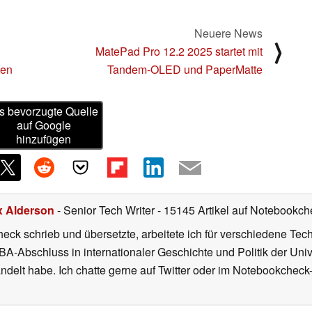
Neuere News
⟩
MatePad Pro 12.2 2025 startet mit
ten
Tandem-OLED und PaperMatte
s bevorzugte Quelle
auf Google
hinzufügen
x Alderson
- Senior Tech Writer
- 15145 Artikel auf Notebookche
heck schrieb und übersetzte, arbeitete ich für verschiedene T
A-Abschluss in internationaler Geschichte und Politik der Univ
elt habe. Ich chatte gerne auf Twitter oder im Notebookcheck