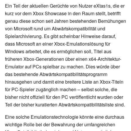
Ein Teil der aktuellen Gerüchte von Nutzer eXtas1s, die er
kurz vor dem Xbox Showcase in den Raum stellt, betrifft
genau diese schon seit Jahren bestehenden Bemühungen
von Microsoft rund um Abwärtskompatibilität und
Spielarchivierung. Es gibt scheinbar Hinweise darauf,
dass Microsoft an einer Xbox-Emulationslösung für
Windows arbeitet, die es ermöglichen soll, Titel aus
früheren Xbox-Generationen über einen x64-Architektur-
Emulator auf PCs spielbar zu machen. Dies würde über
das bestehende Abwärtskompatibilitätsprogramm
hinausgehen und damit eine breitere Liste an Xbox-Titeln
für PC-Spieler zugänglich machen – selbst solche, die
bisher nicht offiziell für den PC veröffentlicht wurden oder
Teil der bisher kuratierten Abwärtskompatibilitätsliste sind.
Eine solche Emulationstechnologie könnte eine durchaus
wichtige Rolle bei der Bewahrung der umfangreichen