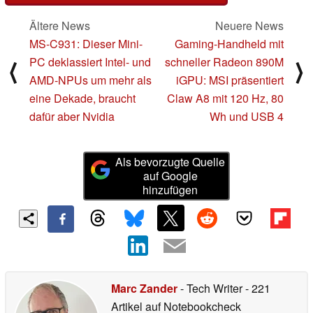
Ältere News
Neuere News
MS-C931: Dieser Mini-
Gaming-Handheld mit
PC deklassiert Intel- und
schneller Radeon 890M
⟨
⟩
AMD-NPUs um mehr als
iGPU: MSI präsentiert
eine Dekade, braucht
Claw A8 mit 120 Hz, 80
dafür aber Nvidia
Wh und USB 4
Als bevorzugte Quelle
auf Google
hinzufügen
Marc Zander
- Tech Writer
- 221
Artikel auf Notebookcheck