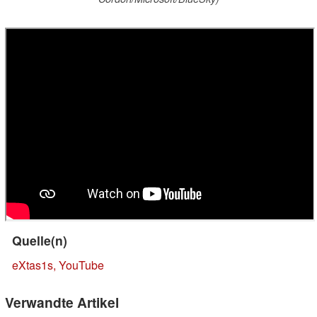
Quelle(n)
eXtas1s, YouTube
Verwandte Artikel