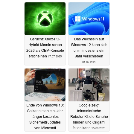
Gerücht: Xbox-PC-
Das Wechseln auf
Hybrid könnte schon
Windows 12 kann sich
2026 als OEM-Konsole
um mindestens ein
erscheinen
Jahr verschieben
17.07.2025
01.07.2025
Ende von Windows 10:
Google zeigt
So kann man ein Jahr
feinmotorische
länger kostenlos
Roboter-KI, die Schuhe
Sicherheitsupdates
binden und Origami
von Microsoft
falten kann
25.06.2025
bekommen
25.06.2025