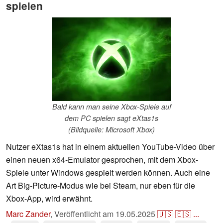
spielen
Bald kann man seine Xbox-Spiele auf
dem PC spielen sagt eXtas1s
(Bildquelle: Microsoft Xbox)
Nutzer eXtas1s hat in einem aktuellen YouTube-Video über
einen neuen x64-Emulator gesprochen, mit dem Xbox-
Spiele unter Windows gespielt werden können. Auch eine
Art Big-Picture-Modus wie bei Steam, nur eben für die
Xbox-App, wird erwähnt.
Marc Zander
,
Veröffentlicht am
19.05.2025
🇺🇸
🇪🇸
...