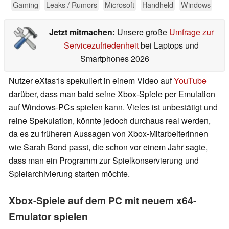
Gaming
Leaks / Rumors
Microsoft
Handheld
Windows
Jetzt mitmachen:
Unsere große
Umfrage zur
Servicezufriedenheit
bei Laptops und
Smartphones 2026
Nutzer eXtas1s spekuliert in einem Video auf
YouTube
darüber, dass man bald seine Xbox-Spiele per Emulation
auf Windows-PCs spielen kann. Vieles ist unbestätigt und
reine Spekulation, könnte jedoch durchaus real werden,
da es zu früheren Aussagen von Xbox-Mitarbeiterinnen
wie Sarah Bond passt, die schon vor einem Jahr sagte,
dass man ein Programm zur Spielkonservierung und
Spielarchivierung starten möchte.
Xbox-Spiele auf dem PC mit neuem x64-
Emulator spielen