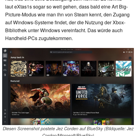
laut eXtas1s sogar so weit gehen, dass bald eine Art Big-
Picture-Modus wie man ihn von Steam kennt, den Zugang
auf Windows-Systeme findet, der die Nutzung der Xbox-
Bibliothek unter Windows vereinfacht. Das würde auch
Handheld-PCs zugutekommen.
Diesen Screenshot postete Jez Corden auf BlueSky (Bildquelle: Jez
Cordon/Microsoft/BlueSky)