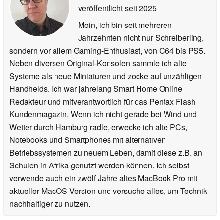
veröffentlicht
seit 2025
Moin, ich bin seit mehreren
Jahrzehnten nicht nur Schreiberling,
sondern vor allem Gaming-Enthusiast, von C64 bis PS5.
Neben diversen Original-Konsolen sammle ich alte
Systeme als neue Miniaturen und zocke auf unzähligen
Handhelds. Ich war jahrelang Smart Home Online
Redakteur und mitverantwortlich für das Pentax Flash
Kundenmagazin. Wenn ich nicht gerade bei Wind und
Wetter durch Hamburg radle, erwecke ich alte PCs,
Notebooks und Smartphones mit alternativen
Betriebssystemen zu neuem Leben, damit diese z.B. an
Schulen in Afrika genutzt werden können. Ich selbst
verwende auch ein zwölf Jahre altes MacBook Pro mit
aktueller MacOS-Version und versuche alles, um Technik
nachhaltiger zu nutzen.