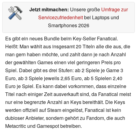
Jetzt mitmachen:
Unsere große
Umfrage zur
Servicezufriedenheit
bei Laptops und
Smartphones 2026
Es gibt ein neues Bundle beim Key-Seller Fanatical.
Heißt: Man wählt aus insgesamt 20 Titeln alle die aus, die
man gern haben möchte, und zahlt dann je nach Anzahl
der gewählten Games einen viel geringeren Preis pro
Spiel. Dabei gibt es drei Stufen: ab 2 Spiele je Game 3
Euro, ab 3 Spiele jeweils 2,65 Euro, ab 5 Spielen 2,40
Euro je Spiel. Es kann dabei vorkommen, dass einzelne
Titel nach einiger Zeit ausverkauft sind, da Fanatical meist
nur eine begrenzte Anzahl an Keys bereithält. Die Keys
werden offiziell auf Steam eingelöst, Fanatical ist kein
dubioser Anbieter, sondern gehört zu Fandom, die auch
Metacritic und Gamespot betreiben.