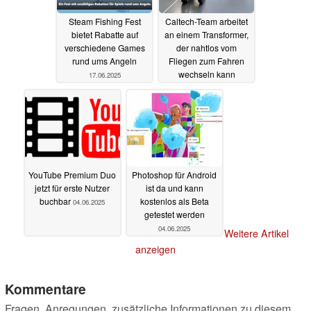
Steam Fishing Fest
Caltech-Team arbeitet
bietet Rabatte auf
an einem Transformer,
verschiedene Games
der nahtlos vom
rund ums Angeln
Fliegen zum Fahren
wechseln kann
17.06.2025
04.06.2025
YouTube Premium Duo
Photoshop für Android
jetzt für erste Nutzer
ist da und kann
buchbar
kostenlos als Beta
04.06.2025
getestet werden
04.06.2025
Weitere Artikel
anzeigen
Kommentare
Fragen, Anregungen, zusätzliche Informationen zu diesem