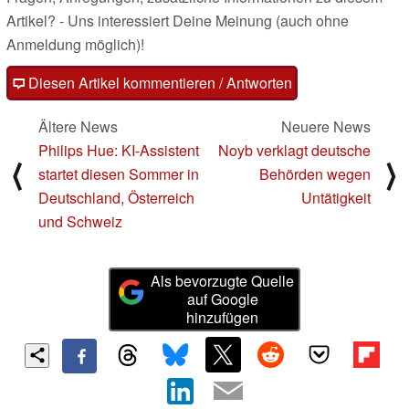
Artikel? - Uns interessiert Deine Meinung (auch ohne
Anmeldung möglich)!
Diesen Artikel kommentieren / Antworten
Ältere News
Neuere News
Philips Hue: KI-Assistent
Noyb verklagt deutsche
⟨
⟩
startet diesen Sommer in
Behörden wegen
Deutschland, Österreich
Untätigkeit
und Schweiz
Als bevorzugte Quelle
auf Google
hinzufügen