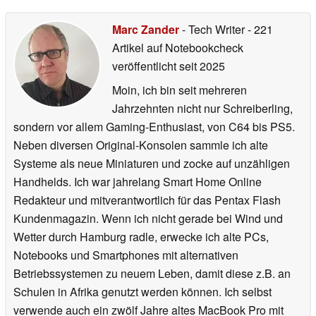
Marc Zander
- Tech Writer
- 221
Artikel auf Notebookcheck
veröffentlicht
seit 2025
Moin, ich bin seit mehreren
Jahrzehnten nicht nur Schreiberling,
sondern vor allem Gaming-Enthusiast, von C64 bis PS5.
Neben diversen Original-Konsolen sammle ich alte
Systeme als neue Miniaturen und zocke auf unzähligen
Handhelds. Ich war jahrelang Smart Home Online
Redakteur und mitverantwortlich für das Pentax Flash
Kundenmagazin. Wenn ich nicht gerade bei Wind und
Wetter durch Hamburg radle, erwecke ich alte PCs,
Notebooks und Smartphones mit alternativen
Betriebssystemen zu neuem Leben, damit diese z.B. an
Schulen in Afrika genutzt werden können. Ich selbst
verwende auch ein zwölf Jahre altes MacBook Pro mit