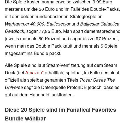
Die Spiele kosten normalerweise zwischen 9,99 Euro,
meistens um die 20 Euro und im Falle des Double-Packs,
mit den beiden rundenbasierten Strategiespielen
Warhammer 40.000: Battlesector
und
Battlestar Galactica
Deadlock
, sogar 77,85 Euro. Man spart dementsprechend
jeweils mehr als 80 Prozent und sogar bis zu 97 Prozent,
wenn man das Double Pack kauft und mehr als 5 Spiele
insgesamt ins Bundle packt.
Alle Spiele sind laut Steam-Verifizierung auf dem Steam
Deck (bei
Amazon
erhältlich) spielbar, im Falle des nicht
offiziell als spielbar genannten Titels
Trover Saves The
Universe
sagt die Datenquelle ProtonDB jedoch, dass es
gut auf dem Handheld funktioniert.
Diese 20 Spiele sind im Fanatical Favorites
Bundle wählbar