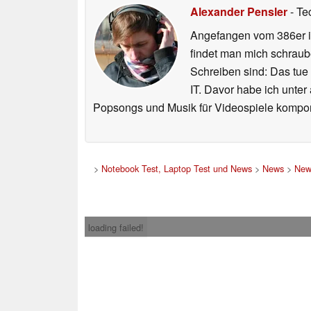
Alexander Pensler
- Te
Angefangen vom 386er i
findet man mich schraub
Schreiben sind: Das tue
IT. Davor habe ich unter
Popsongs und Musik für Videospiele kompon
>
Notebook Test, Laptop Test und News
>
News
>
New
loading failed!