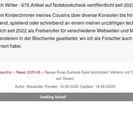
ch Writer
- 675 Artikel auf Notebookcheck veröffentlicht
seit 202
m Kinderzimmer meines Cousins über diverse Konsolen bis hi
end, spielend oder schreibend an einem meiner unzähligen te
 ich seit 2022 als Freiberufler für verschiedene Webseiten und
 anderem in der Biochemie gearbeitet, wo ich als Forscher auch
iert habe.
sarchiv
>
News 2025-06
> Neues Koop-Survival-Spiel kombiniert Valheim mit So
auf Steam
Autor: Alexander Pensler, 18.06.2025 (Update: 18.06.2025)
loading failed!