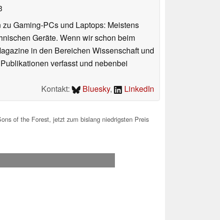
3
n zu Gaming-PCs und Laptops: Meistens
chnischen Geräte. Wenn wir schon beim
 Magazine in den Bereichen Wissenschaft und
 Publikationen verfasst und nebenbei
Kontakt:
Bluesky
,
LinkedIn
ns of the Forest, jetzt zum bislang niedrigsten Preis