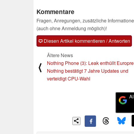
18.06.2025
Kommentare
Fragen, Anregungen, zusätzliche Informatione
(auch ohne Anmeldung möglich)!
Diesen Artikel kommentieren / Antworten
Ältere News
Nothing Phone (3): Leak enthüllt Europre
⟨
Nothing bestätigt 7 Jahre Updates und
verteidigt CPU-Wahl
Al