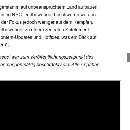
ngerstamm auf unbeanspruchtem Land aufbauen,
wähnten NPC-Dorfbewohner beschworen werden
t der Fokus jedoch weniger auf dem Kämpfen,
orfbewohner zu einem zentralen Spielement.
ntent-Updates und Hotfixes, was ein Blick auf
rrät.
ebot war zum Veröffentlichungszeitpunkt des
h oder mengenmäßig beschränkt sein. Alle Angaben