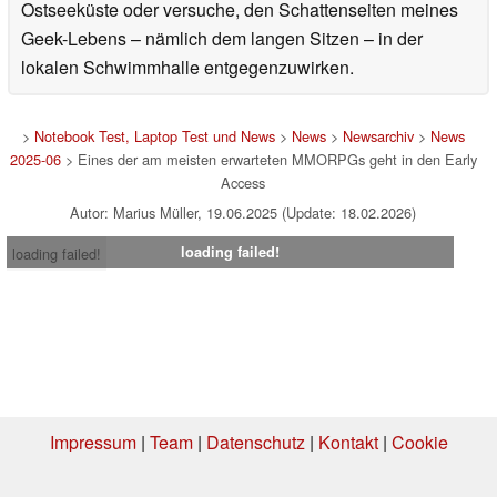
Ostseeküste oder versuche, den Schattenseiten meines
Geek-Lebens – nämlich dem langen Sitzen – in der
lokalen Schwimmhalle entgegenzuwirken.
>
Notebook Test, Laptop Test und News
>
News
>
Newsarchiv
>
News
2025-06
> Eines der am meisten erwarteten MMORPGs geht in den Early
Access
Autor: Marius Müller, 19.06.2025 (Update: 18.02.2026)
loading failed!
loading failed!
Impressum
|
Team
|
Datenschutz
|
Kontakt
|
Cookie
Einstellungen
| 10.08.2026 09:35