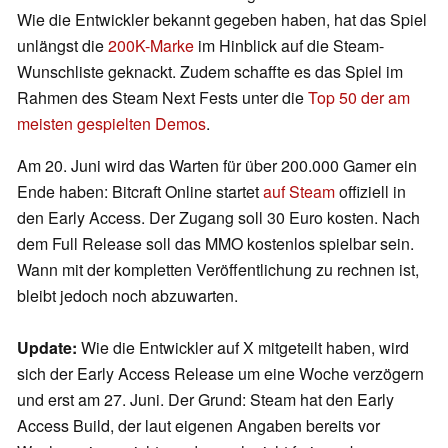
Wie die Entwickler bekannt gegeben haben, hat das Spiel
unlängst die
200K-Marke
im Hinblick auf die Steam-
Wunschliste geknackt. Zudem schaffte es das Spiel im
Rahmen des Steam Next Fests unter die
Top 50 der am
meisten gespielten Demos
.
Am 20. Juni wird das Warten für über 200.000 Gamer ein
Ende haben: Bitcraft Online startet
auf Steam
offiziell in
den Early Access. Der Zugang soll 30 Euro kosten. Nach
dem Full Release soll das MMO kostenlos spielbar sein.
Wann mit der kompletten Veröffentlichung zu rechnen ist,
bleibt jedoch noch abzuwarten.
Update:
Wie die Entwickler auf X mitgeteilt haben, wird
sich der Early Access Release um eine Woche verzögern
und erst am 27. Juni. Der Grund: Steam hat den Early
Access Build, der laut eigenen Angaben bereits vor