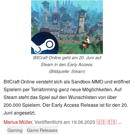
BitCraft Online geht am 20. Juni auf
Steam in den Early Access.
(Bildquelle: Steam)
BitCraft Online versteht sich als Sandbox-MMO und eröffnet
Spielern per Terraforming ganz neue Möglichkeiten. Auf
Steam steht das Spiel auf den Wunschlisten von über
200.000 Spielern. Der Early Access Release ist für den 20.
Juni angesetzt.
Marius Müller
,
Veröffentlicht am
19.06.2025
🇺🇸
🇪🇸
...
Gaming
Game Releases