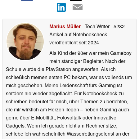
Marius Müller
- Tech Writer
- 5282
Artikel auf Notebookcheck
veröffentlicht
seit 2024
Als Kind der 90er war mein Gameboy
mein ständiger Begleiter. Nach der
Schule wurde die PlayStation angeworfen. Als ich
schließlich meinen ersten PC bekam, war es vollends um
mich geschehen. Meine Leidenschaft fürs Gaming ist
seitdem nie wieder abgeflacht. Für Notebookcheck zu
schreiben bedeutet für mich, über Themen zu berichten,
die mir wirklich am Herzen liegen – neben Gaming auch
gerne über E-Mobilität, Fotovoltaik oder innovative
Gadgets. Wenn ich gerade nicht am Rechner sitze,
schiebe ich wahrscheinlich Wasserrettungsdienst an der