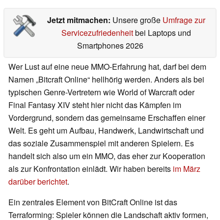
Jetzt mitmachen:
Unsere große
Umfrage zur
Servicezufriedenheit
bei Laptops und
Smartphones 2026
Wer Lust auf eine neue MMO-Erfahrung hat, darf bei dem
Namen „Bitcraft Online“ hellhörig werden. Anders als bei
typischen Genre-Vertretern wie World of Warcraft oder
Final Fantasy XIV steht hier nicht das Kämpfen im
Vordergrund, sondern das gemeinsame Erschaffen einer
Welt. Es geht um Aufbau, Handwerk, Landwirtschaft und
das soziale Zusammenspiel mit anderen Spielern. Es
handelt sich also um ein MMO, das eher zur Kooperation
als zur Konfrontation einlädt. Wir haben bereits
im März
darüber berichtet
.
Ein zentrales Element von BitCraft Online ist das
Terraforming: Spieler können die Landschaft aktiv formen,