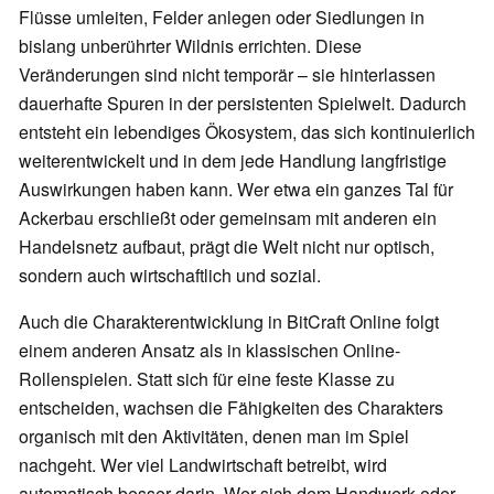
Flüsse umleiten, Felder anlegen oder Siedlungen in
bislang unberührter Wildnis errichten. Diese
Veränderungen sind nicht temporär – sie hinterlassen
dauerhafte Spuren in der persistenten Spielwelt. Dadurch
entsteht ein lebendiges Ökosystem, das sich kontinuierlich
weiterentwickelt und in dem jede Handlung langfristige
Auswirkungen haben kann. Wer etwa ein ganzes Tal für
Ackerbau erschließt oder gemeinsam mit anderen ein
Handelsnetz aufbaut, prägt die Welt nicht nur optisch,
sondern auch wirtschaftlich und sozial.
Auch die Charakterentwicklung in BitCraft Online folgt
einem anderen Ansatz als in klassischen Online-
Rollenspielen. Statt sich für eine feste Klasse zu
entscheiden, wachsen die Fähigkeiten des Charakters
organisch mit den Aktivitäten, denen man im Spiel
nachgeht. Wer viel Landwirtschaft betreibt, wird
automatisch besser darin. Wer sich dem Handwerk oder