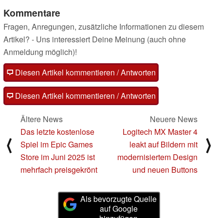
Kommentare
Fragen, Anregungen, zusätzliche Informationen zu diesem
Artikel? - Uns interessiert Deine Meinung (auch ohne
Anmeldung möglich)!
Diesen Artikel kommentieren / Antworten
Diesen Artikel kommentieren / Antworten
Ältere News
Neuere News
Das letzte kostenlose
Logitech MX Master 4
⟨
⟩
Spiel im Epic Games
leakt auf Bildern mit
Store im Juni 2025 ist
modernisiertem Design
mehrfach preisgekrönt
und neuen Buttons
Als bevorzugte Quelle
auf Google