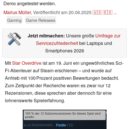
Demo angetestet werden.
Marius Müller
,
Veröffentlicht am
20.06.2025
🇺🇸
🇪🇸
...
Gaming
Game Releases
Jetzt mitmachen:
Unsere große
Umfrage zur
Servicezufriedenheit
bei Laptops und
Smartphones 2026
Mit
Star Overdrive
ist am 19. Juni ein ungewöhnliches Sci-
Fi-Abenteuer auf Steam erschienen – und wurde auf
Anhieb mit 100 Prozent positiven Bewertungen bedacht.
Zum Zeitpunkt der Recherche waren es zwar nur 12
Rezensionen, diese sprechen aber dennoch für eine
lohnenswerte Spielerfahrung.