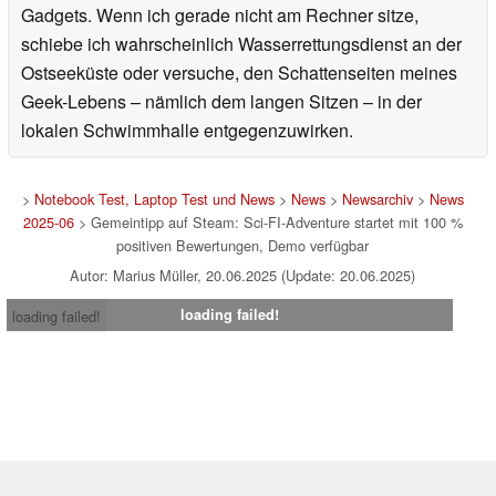
Gadgets. Wenn ich gerade nicht am Rechner sitze,
schiebe ich wahrscheinlich Wasserrettungsdienst an der
Ostseeküste oder versuche, den Schattenseiten meines
Geek-Lebens – nämlich dem langen Sitzen – in der
lokalen Schwimmhalle entgegenzuwirken.
>
Notebook Test, Laptop Test und News
>
News
>
Newsarchiv
>
News
2025-06
> Gemeintipp auf Steam: Sci-FI-Adventure startet mit 100 %
positiven Bewertungen, Demo verfügbar
Autor: Marius Müller, 20.06.2025 (Update: 20.06.2025)
loading failed!
loading failed!