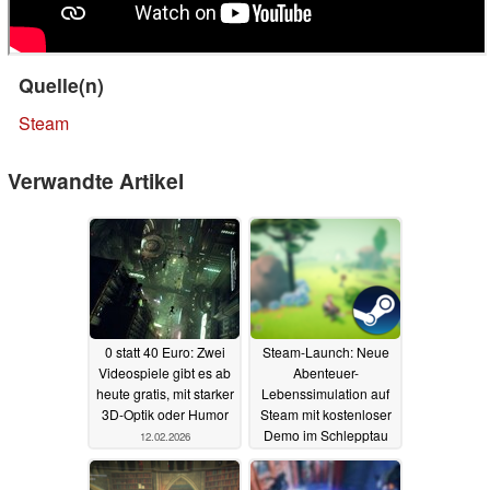
Quelle(n)
Steam
Verwandte Artikel
0 statt 40 Euro: Zwei
Steam-Launch: Neue
Videospiele gibt es ab
Abenteuer-
heute gratis, mit starker
Lebenssimulation auf
3D-Optik oder Humor
Steam mit kostenloser
Demo im Schlepptau
12.02.2026
16.07.2025