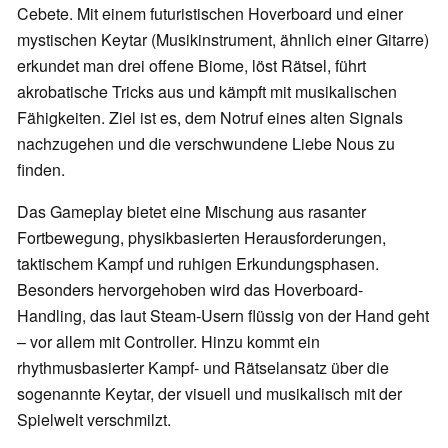
Cebete. Mit einem futuristischen Hoverboard und einer
mystischen Keytar (Musikinstrument, ähnlich einer Gitarre)
erkundet man drei offene Biome, löst Rätsel, führt
akrobatische Tricks aus und kämpft mit musikalischen
Fähigkeiten. Ziel ist es, dem Notruf eines alten Signals
nachzugehen und die verschwundene Liebe Nous zu
finden.
Das Gameplay bietet eine Mischung aus rasanter
Fortbewegung, physikbasierten Herausforderungen,
taktischem Kampf und ruhigen Erkundungsphasen.
Besonders hervorgehoben wird das Hoverboard-
Handling, das laut Steam-Usern flüssig von der Hand geht
– vor allem mit Controller. Hinzu kommt ein
rhythmusbasierter Kampf- und Rätselansatz über die
sogenannte Keytar, der visuell und musikalisch mit der
Spielwelt verschmilzt.