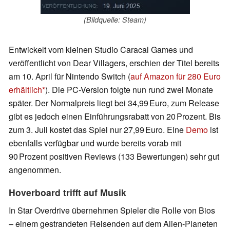
(Bildquelle: Steam)
Entwickelt vom kleinen Studio Caracal Games und
veröffentlicht von Dear Villagers, erschien der Titel bereits
am 10. April für Nintendo Switch (
auf Amazon für 280 Euro
erhältlich
). Die PC-Version folgte nun rund zwei Monate
später. Der Normalpreis liegt bei 34,99 Euro, zum Release
gibt es jedoch einen Einführungsrabatt von 20 Prozent. Bis
zum 3. Juli kostet das Spiel nur 27,99 Euro. Eine
Demo
ist
ebenfalls verfügbar und wurde bereits vorab mit
90 Prozent positiven Reviews (133 Bewertungen) sehr gut
angenommen.
Hoverboard trifft auf Musik
In Star Overdrive übernehmen Spieler die Rolle von Bios
– einem gestrandeten Reisenden auf dem Alien-Planeten