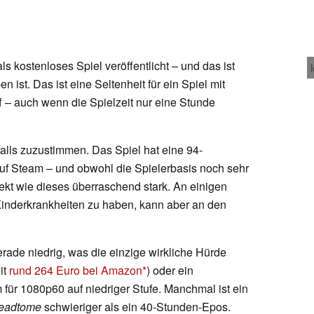
ls kostenloses Spiel veröffentlicht – und das ist
 ist. Das ist eine Seltenheit für ein Spiel mit
f – auch wenn die Spielzeit nur eine Stunde
alls zuzustimmen. Das Spiel hat eine 94-
auf Steam – und obwohl die Spielerbasis noch sehr
jekt wie dieses überraschend stark. An einigen
 Kinderkrankheiten zu haben, kann aber an den
rade niedrig, was die einzige wirkliche Hürde
it
rund 264 Euro bei Amazon
) oder ein
für 1080p60 auf niedriger Stufe. Manchmal ist ein
eadtome
schwieriger als ein 40-Stunden-Epos.