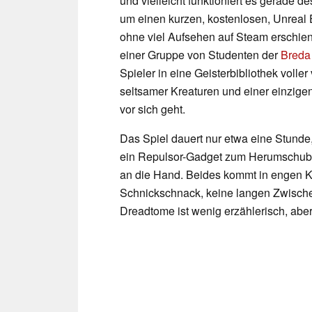
und vielleicht funktioniert es gerade d
um einen kurzen, kostenlosen, Unreal 
ohne viel Aufsehen auf Steam erschiene
einer Gruppe von Studenten der
Breda 
Spieler in eine Geisterbibliothek voller 
seltsamer Kreaturen und einer einzige
vor sich geht.
Das Spiel dauert nur etwa eine Stunde
ein Repulsor-Gadget zum Herumschubs
an die Hand. Beides kommt in engen K
Schnickschnack, keine langen Zwisc
Dreadtome ist wenig erzählerisch, aber