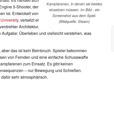
eshalb. Es handelt sich
Kampfarenen, in denen sie beides
Engine 5-Shooter, der
einsetzen müssen. Im Bild - ein
n ist. Entwickelt von
Screenshot aus dem Spiel.
University
, versetzt er
(Bildquelle: Steam)
verdrehter Architektur,
n Aufgabe: Überleben und vielleicht verstehen, was
, aber das ist kein Beinbruch. Spieler bekommen
en von Feinden und eine einfache Schusswaffe
ampfarenen zum Einsatz. Es gibt keinen
hensequenzen – nur Bewegung und Schießen.
 dafür sehr atmosphärisch.