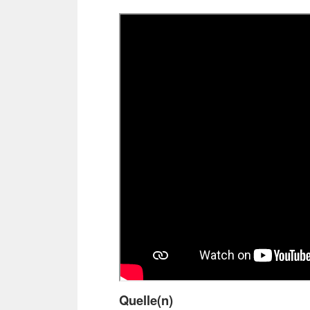
Quelle(n)