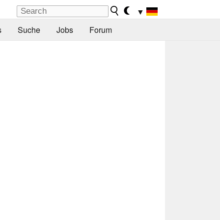
▼
s
Suche
Jobs
Forum