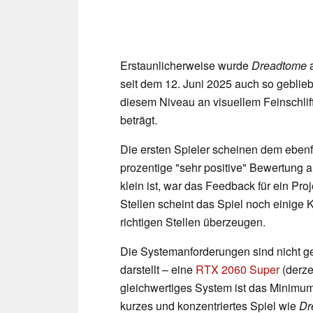
Erstaunlicherweise wurde
Dreadtome
a
seit dem 12. Juni 2025 auch so geblieben
diesem Niveau an visuellem Feinschlif
beträgt.
Die ersten Spieler scheinen dem ebenf
prozentige "sehr positive" Bewertung 
klein ist, war das Feedback für ein Pro
Stellen scheint das Spiel noch einige
richtigen Stellen überzeugen.
Die Systemanforderungen sind nicht ge
darstellt – eine
RTX 2060 Super
(derze
gleichwertiges System ist das Minimum 
kurzes und konzentriertes Spiel wie
Dr