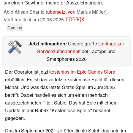
um einen Gewinner mehrerer Auszeichnungen.
Abid Ahsan Shanto (
übersetzt von
Marius Müller),
Veröffentlicht am
20.06.2025
🇺🇸
🇪🇸
...
Gaming
Jetzt mitmachen:
Unsere große
Umfrage zur
Servicezufriedenheit
bei Laptops und
Smartphones 2026
Der Operator ist jetzt
kostenlos im Epic Games Store
erhältlich. Es ist das vorletzte kostenlose Spiel für diesen
Monat. Und was das letzte Gratis-Spiel im Juni 2025
betrifft: Dabei handelt es sich um einen mehrfach
ausgezeichneten Titel: Sable. Das hat Epic mit einem
Update in der Rubrik "Kostenlose Spiele" bekannt
gegeben.
Das im September 2021 veröffentlichte Spiel, das bald im