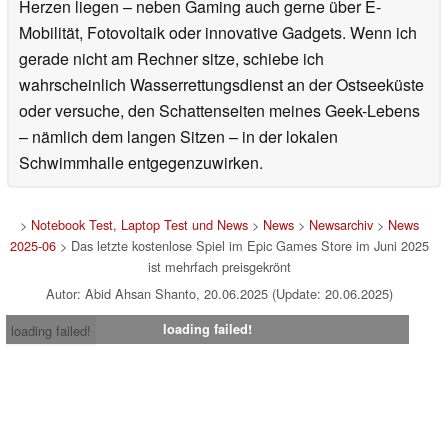
Herzen liegen – neben Gaming auch gerne über E-
Mobilität, Fotovoltaik oder innovative Gadgets. Wenn ich
gerade nicht am Rechner sitze, schiebe ich
wahrscheinlich Wasserrettungsdienst an der Ostseeküste
oder versuche, den Schattenseiten meines Geek-Lebens
– nämlich dem langen Sitzen – in der lokalen
Schwimmhalle entgegenzuwirken.
>
Notebook Test, Laptop Test und News
>
News
>
Newsarchiv
>
News
2025-06
> Das letzte kostenlose Spiel im Epic Games Store im Juni 2025
ist mehrfach preisgekrönt
Autor: Abid Ahsan Shanto, 20.06.2025 (Update: 20.06.2025)
loading failed!
loading failed!