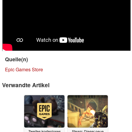
Quelle(n)
Epic Games Store
Verwandte Artikel
Zweites kostenloses
Steam: Dieser neue