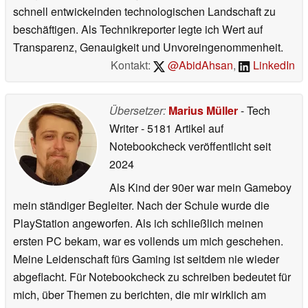
schnell entwickelnden technologischen Landschaft zu
beschäftigen. Als Technikreporter legte ich Wert auf
Transparenz, Genauigkeit und Unvoreingenommenheit.
Kontakt:
@AbidAhsan
,
LinkedIn
Übersetzer:
Marius Müller
- Tech
Writer
- 5181 Artikel auf
Notebookcheck veröffentlicht
seit
2024
Als Kind der 90er war mein Gameboy
mein ständiger Begleiter. Nach der Schule wurde die
PlayStation angeworfen. Als ich schließlich meinen
ersten PC bekam, war es vollends um mich geschehen.
Meine Leidenschaft fürs Gaming ist seitdem nie wieder
abgeflacht. Für Notebookcheck zu schreiben bedeutet für
mich, über Themen zu berichten, die mir wirklich am