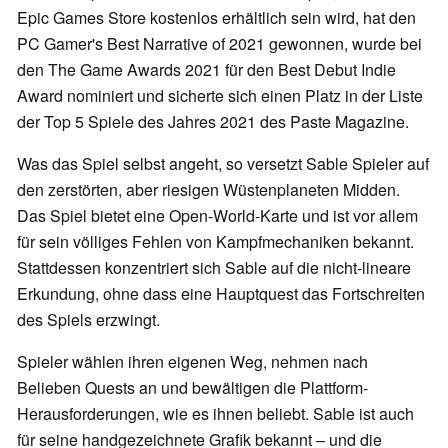
Epic Games Store kostenlos erhältlich sein wird, hat den
PC Gamer's Best Narrative of 2021 gewonnen, wurde bei
den The Game Awards 2021 für den Best Debut Indie
Award nominiert und sicherte sich einen Platz in der Liste
der Top 5 Spiele des Jahres 2021 des Paste Magazine.
Was das Spiel selbst angeht, so versetzt Sable Spieler auf
den zerstörten, aber riesigen Wüstenplaneten Midden.
Das Spiel bietet eine Open-World-Karte und ist vor allem
für sein völliges Fehlen von Kampfmechaniken bekannt.
Stattdessen konzentriert sich Sable auf die nicht-lineare
Erkundung, ohne dass eine Hauptquest das Fortschreiten
des Spiels erzwingt.
Spieler wählen ihren eigenen Weg, nehmen nach
Belieben Quests an und bewältigen die Plattform-
Herausforderungen, wie es ihnen beliebt. Sable ist auch
für seine handgezeichnete Grafik bekannt – und die