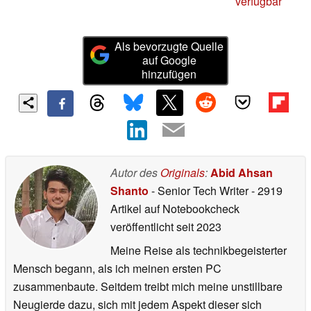
verfügbar
Als bevorzugte Quelle
auf Google
hinzufügen
Autor des
Originals
:
Abid Ahsan
Shanto
- Senior Tech Writer
- 2919
Artikel auf Notebookcheck
veröffentlicht
seit 2023
Meine Reise als technikbegeisterter
Mensch begann, als ich meinen ersten PC
zusammenbaute. Seitdem treibt mich meine unstillbare
Neugierde dazu, sich mit jedem Aspekt dieser sich