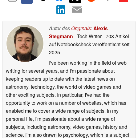
Autor des
Originals
:
Alexis
Stegmann
- Tech Writer
- 708 Artikel
auf Notebookcheck veröffentlicht
seit
2025
I've been working in the field of web
writing for several years, and I'm passionate about
keeping readers up to date with the latest news on
astronomy, technology, the world of video games and
other exciting subjects. In particular, I've had the
opportunity to work on a number of websites, which has
enabled me to cover a wide range of subjects. In my
personal life, I'm passionate about a wide range of
subjects, including astronomy, video games, history and
science. I'm also drawn to psychology, which is a subject