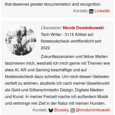
that deserves greater documentation and recognition.
Kontakt:
LinkedIn
Übersetzer:
Nicole Dominikowski
-
Tech Writer
- 3115 Artikel auf
Notebookcheck veröffentlicht
seit
2022
Zukunftsszenarien und fiktive Welten
faszinieren mich, weshalb ich mich gerne mit Themen wie
etwa AI, AR und Gaming beschäftige und auf
Notebookcheck dazu schreibe. Um mich diesen Gebieten
vertieft zu widmen, studierte ich nach meiner Gesellenzeit
als Gold-und Silberschmiedin Design, Digitale Medien
und Kunst. In meiner Freizeit mache ich außerdem Musik
und verbringe viel Zeit in der Natur mit meinen Hunden.
Kontakt:
Bluesky
,
@nicdominikowski