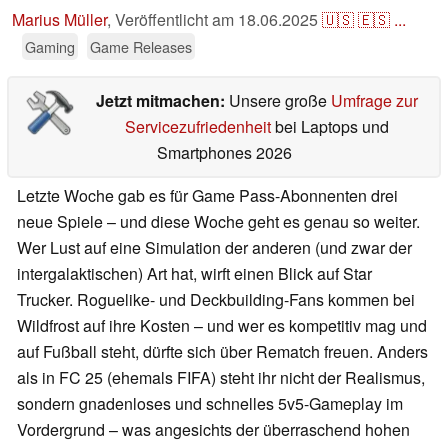
Marius Müller
,
Veröffentlicht am
18.06.2025
🇺🇸
🇪🇸
...
Gaming
Game Releases
Jetzt mitmachen:
Unsere große
Umfrage zur
Servicezufriedenheit
bei Laptops und
Smartphones 2026
Letzte Woche gab es für Game Pass-Abonnenten drei
neue Spiele – und diese Woche geht es genau so weiter.
Wer Lust auf eine Simulation der anderen (und zwar der
intergalaktischen) Art hat, wirft einen Blick auf Star
Trucker. Roguelike- und Deckbuilding-Fans kommen bei
Wildfrost auf ihre Kosten – und wer es kompetitiv mag und
auf Fußball steht, dürfte sich über Rematch freuen. Anders
als in FC 25 (ehemals FIFA) steht ihr nicht der Realismus,
sondern gnadenloses und schnelles 5v5-Gameplay im
Vordergrund – was angesichts der überraschend hohen