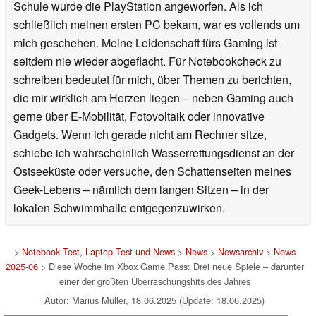
Schule wurde die PlayStation angeworfen. Als ich
schließlich meinen ersten PC bekam, war es vollends um
mich geschehen. Meine Leidenschaft fürs Gaming ist
seitdem nie wieder abgeflacht. Für Notebookcheck zu
schreiben bedeutet für mich, über Themen zu berichten,
die mir wirklich am Herzen liegen – neben Gaming auch
gerne über E-Mobilität, Fotovoltaik oder innovative
Gadgets. Wenn ich gerade nicht am Rechner sitze,
schiebe ich wahrscheinlich Wasserrettungsdienst an der
Ostseeküste oder versuche, den Schattenseiten meines
Geek-Lebens – nämlich dem langen Sitzen – in der
lokalen Schwimmhalle entgegenzuwirken.
>
Notebook Test, Laptop Test und News
>
News
>
Newsarchiv
>
News
2025-06
> Diese Woche im Xbox Game Pass: Drei neue Spiele – darunter
einer der größten Überraschungshits des Jahres
Autor: Marius Müller, 18.06.2025 (Update: 18.06.2025)