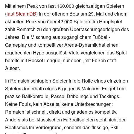
Mit einem Peak von fast 160.000 gleichzeitigen Spielern
(
laut SteamDB
) in der offenen Beta am 29. Mai und einem
aktuellen Peak von über 42.000 Spielern im Hauptspiel
zählt Rematch zu den größten Überraschungserfolgen des
Jahres. Die Mischung aus zugänglichem Fußball-
Gameplay und kompetitiver Arena-Dynamik hat einen
regelrechten Hype ausgelöst. Viele vergleichen das Spiel
bereits mit Rocket League, nur eben „mit Füßen statt
Autos“.
In Rematch schlüpfen Spieler in die Rolle eines einzelnen
Spielers innerhalb eines 5-gegen-5-Matches. Es geht um
präzise Ballkontrolle, Pässe, Dribblings und Tacklings.
Keine Fouls, kein Abseits, keine Unterbrechungen:
Rematch ist schnell, direkt und gnadenlos kompetitiv.
Anders als bei klassischen Fußballspielen steht nicht der
Realismus im Vordergrund, sondern das flüssige, Skill-