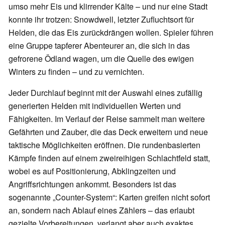
umso mehr Eis und klirrender Kälte – und nur eine Stadt
konnte ihr trotzen: Snowdwell, letzter Zufluchtsort für
Helden, die das Eis zurückdrängen wollen. Spieler führen
eine Gruppe tapferer Abenteurer an, die sich in das
gefrorene Ödland wagen, um die Quelle des ewigen
Winters zu finden – und zu vernichten.
Jeder Durchlauf beginnt mit der Auswahl eines zufällig
generierten Helden mit individuellen Werten und
Fähigkeiten. Im Verlauf der Reise sammelt man weitere
Gefährten und Zauber, die das Deck erweitern und neue
taktische Möglichkeiten eröffnen. Die rundenbasierten
Kämpfe finden auf einem zweireihigen Schlachtfeld statt,
wobei es auf Positionierung, Abklingzeiten und
Angriffsrichtungen ankommt. Besonders ist das
sogenannte „Counter-System“: Karten greifen nicht sofort
an, sondern nach Ablauf eines Zählers – das erlaubt
gezielte Vorbereitungen, verlangt aber auch exaktes