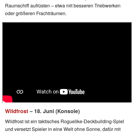
Raumschiff aufrüsten – etwa mit besseren Triebwerken
oder größeren Frachträumen.
Wildfrost
– 18. Juni (Konsole)
Wildfrost ist ein taktisches Roguelike-Deckbuilding-Spiel
und versetzt Spieler in eine Welt ohne Sonne, dafür mit