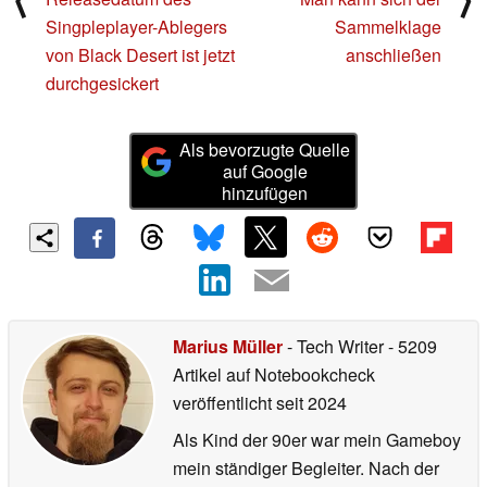
Singpleplayer-Ablegers
Sammelklage
von Black Desert ist jetzt
anschließen
durchgesickert
Als bevorzugte Quelle
auf Google
hinzufügen
Marius Müller
- Tech Writer
- 5209
Artikel auf Notebookcheck
veröffentlicht
seit 2024
Als Kind der 90er war mein Gameboy
mein ständiger Begleiter. Nach der