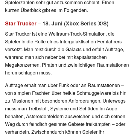
Spielerzahlen sehr gut anzukommen scheint. Einen
kurzen Überblick gibt es im Folgenden.
Star Trucker
– 18. Juni (Xbox Series X/S)
Star Trucker ist eine Weltraum-Truck-Simulation, die
Spieler in die Rolle eines intergalaktischen Fernfahrers
versetzt. Man reist durch die Galaxis und erfüllt Aufträge,
während man sich nebenbei mit kapitalistischen
Megakonzernen, Piraten und zwielichtigen Raumstationen
herumschlagen muss.
Aufträge erhält man über Funk oder an Raumstationen –
von simplen Frachten über heikle Schmuggelware bis hin
zu Missionen mit besonderen Anforderungen. Unterwegs
muss man Treibstoff, Systeme und Schäden im Auge
behalten, Asteroidenfeldern ausweichen und sich seinen
Weg durch feindlich gesinnte Gebiete freikämpfen – oder
verhandeln. Zwischendurch können Spieler ihr