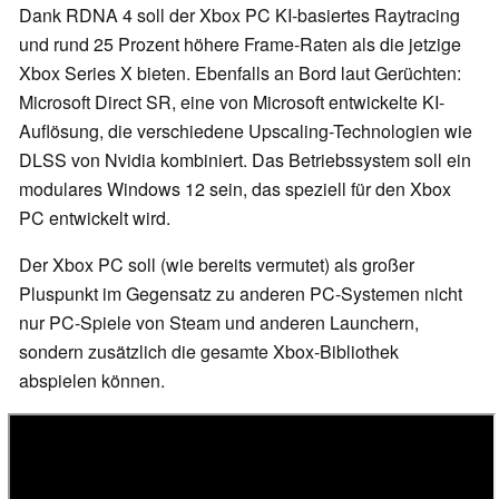
Dank RDNA 4 soll der Xbox PC KI-basiertes Raytracing
und rund 25 Prozent höhere Frame-Raten als die jetzige
Xbox Series X bieten. Ebenfalls an Bord laut Gerüchten:
Microsoft Direct SR, eine von Microsoft entwickelte KI-
Auflösung, die verschiedene Upscaling-Technologien wie
DLSS von Nvidia kombiniert. Das Betriebssystem soll ein
modulares Windows 12 sein, das speziell für den Xbox
PC entwickelt wird.
Der Xbox PC soll (wie bereits vermutet) als großer
Pluspunkt im Gegensatz zu anderen PC-Systemen nicht
nur PC-Spiele von Steam und anderen Launchern,
sondern zusätzlich die gesamte Xbox-Bibliothek
abspielen können.