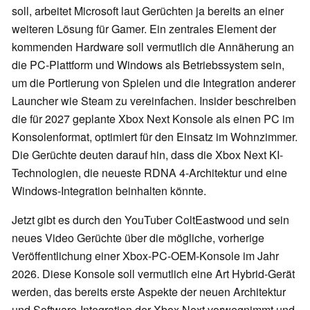
soll, arbeitet Microsoft laut Gerüchten ja bereits an einer
weiteren Lösung für Gamer. Ein zentrales Element der
kommenden Hardware soll vermutlich die Annäherung an
die PC-Plattform und Windows als Betriebssystem sein,
um die Portierung von Spielen und die Integration anderer
Launcher wie Steam zu vereinfachen. Insider beschreiben
die für 2027 geplante Xbox Next Konsole als einen PC im
Konsolenformat, optimiert für den Einsatz im Wohnzimmer.
Die Gerüchte deuten darauf hin, dass die Xbox Next KI-
Technologien, die neueste RDNA 4-Architektur und eine
Windows-Integration beinhalten könnte.
Jetzt gibt es durch den YouTuber ColtEastwood und sein
neues Video Gerüchte über die mögliche, vorherige
Veröffentlichung einer Xbox-PC-OEM-Konsole im Jahr
2026. Diese Konsole soll vermutlich eine Art Hybrid-Gerät
werden, das bereits erste Aspekte der neuen Architektur
und Software-Integration der Xbox Next vorwegnimmt und