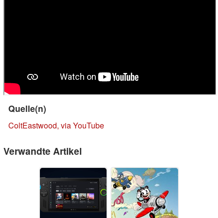
Quelle(n)
ColtEastwood, via YouTube
Verwandte Artikel