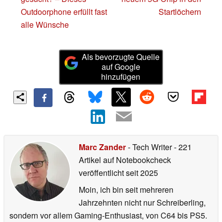
Outdoorphone erfüllt fast
Startlöchern
alle Wünsche
Als bevorzugte Quelle
auf Google
hinzufügen
Marc Zander
- Tech Writer
- 221
Artikel auf Notebookcheck
veröffentlicht
seit 2025
Moin, ich bin seit mehreren
Jahrzehnten nicht nur Schreiberling,
sondern vor allem Gaming-Enthusiast, von C64 bis PS5.