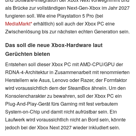
als Brücke zur vollständigen Next-Gen-Xbox im Jahr 2027
fungieren soll. Wie eine Playstation 5 Pro (bei
MediaMarkt
erhältlich) soll auch der Xbox PC eine
Zwischenlösung bis zur nächsten echten Generation sein.
Das soll die neue Xbox-Hardware laut
Gerüchten bieten
Entstehen soll dieser Xbox PC mit AMD-CPU/GPU der
RDNA-4-Architektur in Zusammenarbeit mit renommierten
Herstellern wie Asus, Lenovo oder Razer, der Formfaktor
wird voraussichtlich dem der SteamBox ähneln. Um den
Konsolencharakter zu bewahren, soll der Xbox PC ein
Plug-And-Play-Gerät fürs Gaming mit fest verbautem
System-on-Chip und damit nicht aufrüstbar sein. Ein
Laufwerk wird voraussichtlich nicht an Bord sein, könnte
jedoch bei der Xbox Next 2027 wieder inkludiert sein.