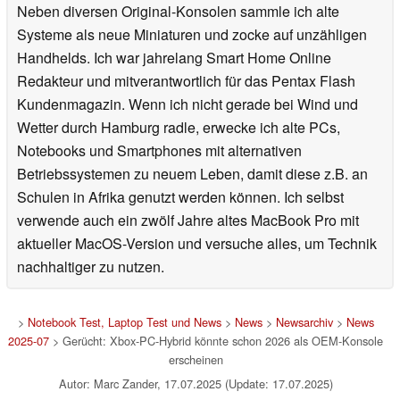
Neben diversen Original-Konsolen sammle ich alte
Systeme als neue Miniaturen und zocke auf unzähligen
Handhelds. Ich war jahrelang Smart Home Online
Redakteur und mitverantwortlich für das Pentax Flash
Kundenmagazin. Wenn ich nicht gerade bei Wind und
Wetter durch Hamburg radle, erwecke ich alte PCs,
Notebooks und Smartphones mit alternativen
Betriebssystemen zu neuem Leben, damit diese z.B. an
Schulen in Afrika genutzt werden können. Ich selbst
verwende auch ein zwölf Jahre altes MacBook Pro mit
aktueller MacOS-Version und versuche alles, um Technik
nachhaltiger zu nutzen.
>
Notebook Test, Laptop Test und News
>
News
>
Newsarchiv
>
News
2025-07
> Gerücht: Xbox-PC-Hybrid könnte schon 2026 als OEM-Konsole
erscheinen
Autor: Marc Zander, 17.07.2025 (Update: 17.07.2025)