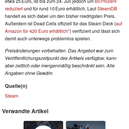
etwa 25 Euro, ist bis zum 24. Juli jedoch um
60 Prozent
reduziert
und für rund 10 Euro erhältlich. Laut
SteamDB
handelt es sich dabei um den bisher niedrigsten Preis.
Außerdem ist Dead Cells offiziell für das Steam Deck (
auf
Amazon für 420 Euro erhältlich
) verifiziert und lässt sich
damit auch unterwegs problemlos spielen.
Preisänderungen vorbehalten. Das Angebot war zum
Veröffentlichungszeitpunkt des Artikels verfügbar, kann
aber zeitlich oder mengenmäßig beschränkt sein. Alle
Angaben ohne Gewähr.
Quelle(n)
Steam
Verwandte Artikel