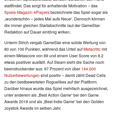
stattfindet. Das sorgt für anhaltende Motivation – das
Spiele‑Magazin 4Players
bezeichnete das Spiel sogar als
„wunderschön – jedes Mal aufs Neue“. Dennoch können
die immer gleichen Startabschnitte laut der GameStar-
Redaktion auf Dauer eintönig wirken.
Unterm Strich vergab GameStar eine solide Wertung von
80 von 100 Punkten, während das Urteil auf
Metacritic
mit
einem Metascore von 89 und einem User Score von 8.2
etwas positiver ausfällt. Auf Steam sieht die Sache noch
beeindruckender aus: 97 Prozent von über
144.000
Nutzerbewertungen
sind positiv – damit zählt Dead Cells
zu den bestbewerteten Roguelikes auf der Plattform.
Darüber hinaus wurde das Spiel mehrfach ausgezeichnet,
unter anderem als „Best Action Game“ bei den Game
Awards 2018 und als „Best Indie Game“ bei den Golden
Joystick Awards im selben Jahr.