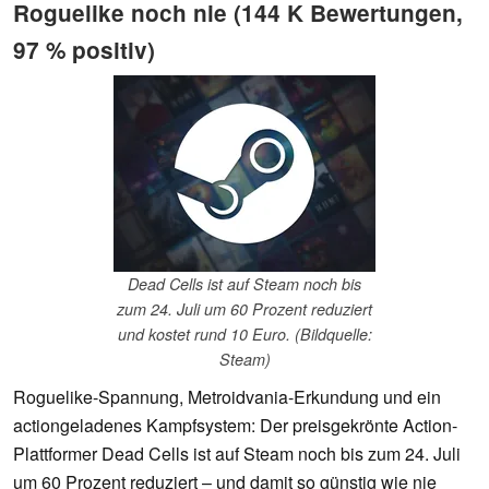
Roguelike noch nie (144 K Bewertungen,
97 % positiv)
Dead Cells ist auf Steam noch bis
zum 24. Juli um 60 Prozent reduziert
und kostet rund 10 Euro. (Bildquelle:
Steam)
Roguelike-Spannung, Metroidvania-Erkundung und ein
actiongeladenes Kampfsystem: Der preisgekrönte Action-
Plattformer Dead Cells ist auf Steam noch bis zum 24. Juli
um 60 Prozent reduziert – und damit so günstig wie nie