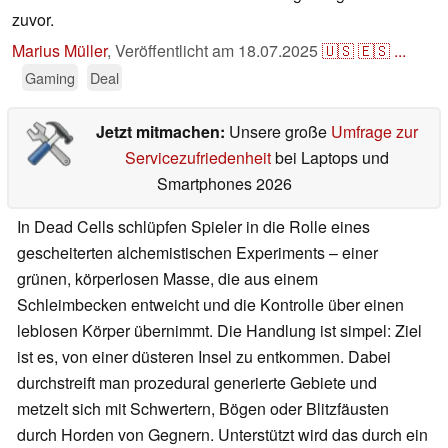
zuvor.
Marius Müller
,
Veröffentlicht am
18.07.2025
🇺🇸
🇪🇸
...
Gaming
Deal
Jetzt mitmachen:
Unsere große
Umfrage zur
Servicezufriedenheit
bei Laptops und
Smartphones 2026
In Dead Cells schlüpfen Spieler in die Rolle eines
gescheiterten alchemistischen Experiments – einer
grünen, körperlosen Masse, die aus einem
Schleimbecken entweicht und die Kontrolle über einen
leblosen Körper übernimmt. Die Handlung ist simpel: Ziel
ist es, von einer düsteren Insel zu entkommen. Dabei
durchstreift man prozedural generierte Gebiete und
metzelt sich mit Schwertern, Bögen oder Blitzfäusten
durch Horden von Gegnern. Unterstützt wird das durch ein