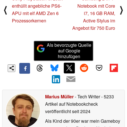
enthüllt angebliche PS6-
Notebook mit Core
⟨
⟩
APU mit elf AMD Zen 6
i7, 16 GB RAM,
Prozessorkernen
Active Stylus im
Angebot für 750 Euro
Als bevorzugte Quelle
auf Google
hinzufügen
Marius Müller
- Tech Writer
- 5233
Artikel auf Notebookcheck
veröffentlicht
seit 2024
Als Kind der 90er war mein Gameboy