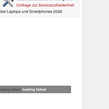
Umfrage zur Servicezufriedenheit
bei Laptops und Smartphones 2026
loading failed!
loading failed!