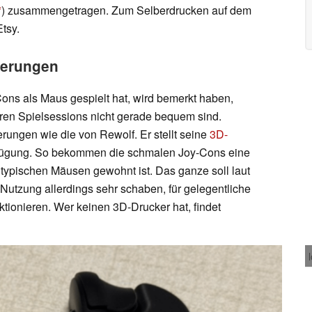
) zusammengetragen. Zum Selberdrucken auf dem
tsy.
terungen
ons als Maus gespielt hat, wird bemerkt haben,
ren Spielsessions nicht gerade bequem sind.
erungen wie die von Rewolf. Er stellt seine
3D-
fügung. So bekommen die schmalen Joy-Cons eine
typischen Mäusen gewohnt ist. Das ganze soll laut
Nutzung allerdings sehr schaben, für gelegentliche
tionieren. Wer keinen 3D-Drucker hat, findet