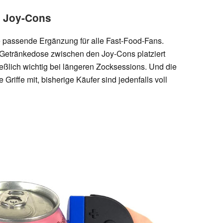
r Joy-Cons
 passende Ergänzung für alle Fast-Food-Fans.
 Getränkedose zwischen den Joy-Cons platziert
eßlich wichtig bei längeren Zocksessions. Und die
iffe mit, bisherige Käufer sind jedenfalls voll