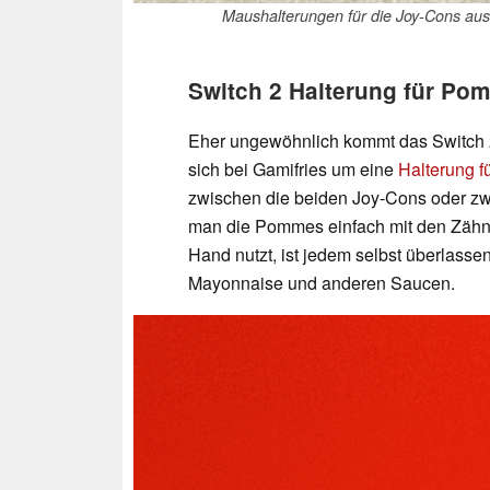
Maushalterungen für die Joy-Cons aus
Switch 2 Halterung für Po
Eher ungewöhnlich kommt das Switch 
sich bei Gamifries um eine
Halterung f
zwischen die beiden Joy-Cons oder z
man die Pommes einfach mit den Zähne
Hand nutzt, ist jedem selbst überlasse
Mayonnaise und anderen Saucen.