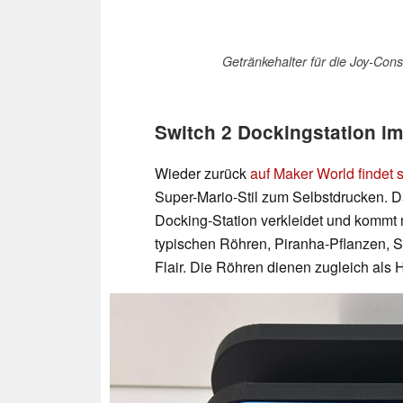
Getränkehalter für die Joy-Cons
Switch 2 Dockingstation im
Wieder zurück
auf Maker World findet
Super-Mario-Stil zum Selbstdrucken. Da
Docking-Station verkleidet und kommt 
typischen Röhren, Piranha-Pflanzen, 
Flair. Die Röhren dienen zugleich als H