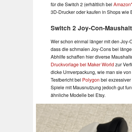
für die Switch 2 (erhältlich bei
Amazon
3D-Drucker oder kaufen in Shops wie E
Switch 2 Joy-Con-Maushal
Wer schon einmal länger mit den Joy-C
dass die schmalen Joy-Cons bei länge
Abhilfe schaffen hier diverse Maushalt
Druckvorlage bei Maker World
zur Ver
dicke Umverpackung, wie man sie von 
Testbericht bei
Polygon
bei exzessiver 
Spiele mit Mausnutzung jedoch gut funk
ähnliche Modelle bei Etsy.