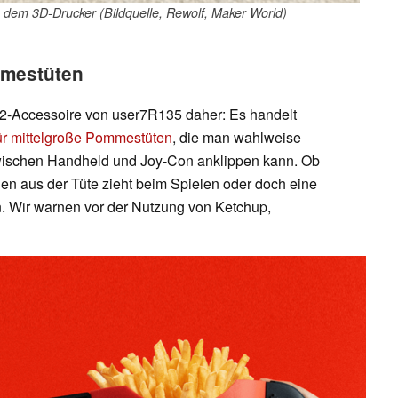
 dem 3D-Drucker (Bildquelle, Rewolf, Maker World)
mmestüten
2-Accessoire von user7R135 daher: Es handelt
ür mittelgroße Pommestüten
, die man wahlweise
wischen Handheld und Joy-Con anklippen kann. Ob
n aus der Tüte zieht beim Spielen oder doch eine
n. Wir warnen vor der Nutzung von Ketchup,