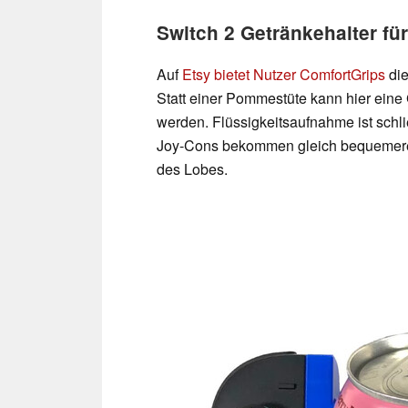
Switch 2 Getränkehalter fü
Auf
Etsy bietet Nutzer ComfortGrips
die
Statt einer Pommestüte kann hier eine
werden. Flüssigkeitsaufnahme ist schli
Joy-Cons bekommen gleich bequemere Gr
des Lobes.