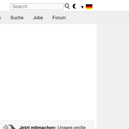
▼
s
Suche
Jobs
Forum
Jetzt mitmachen:
Unsere große