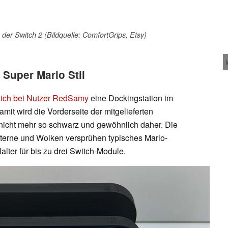
 der Switch 2 (Bildquelle: ComfortGrips, Etsy)
 Super Mario Stil
 sich bei Nutzer RedSamy
eine Dockingstation im
mit wird die Vorderseite der mitgelieferten
nicht mehr so schwarz und gewöhnlich daher. Die
Sterne und Wolken versprühen typisches Mario-
alter für bis zu drei Switch-Module.