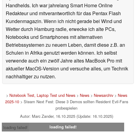
Handhelds. Ich war jahrelang Smart Home Online
Redakteur und mitverantwortlich für das Pentax Flash
Kundenmagazin. Wenn ich nicht gerade bei Wind und
Wetter durch Hamburg radle, erwecke ich alte PCs,
Notebooks und Smartphones mit alternativen
Betriebssystemen zu neuem Leben, damit diese z.B. an
Schulen in Afrika genutzt werden können. Ich selbst
verwende auch ein zwölf Jahre altes MacBook Pro mit
aktueller MacOS-Version und versuche alles, um Technik
nachhaltiger zu nutzen.
>
Notebook Test, Laptop Test und News
>
News
>
Newsarchiv
>
News
2025-10
> Steam Next Fest: Diese 3 Demos sollten Resident Evil-Fans
probespielen
Autor: Marc Zander, 16.10.2025 (Update: 16.10.2025)
loading failed!
loading failed!