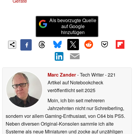
Geräte
Als bevorzugte Quelle
auf Google
hinzufügen
Marc Zander
- Tech Writer
- 221
Artikel auf Notebookcheck
veröffentlicht
seit 2025
Moin, ich bin seit mehreren
Jahrzehnten nicht nur Schreiberling,
sondern vor allem Gaming-Enthusiast, von C64 bis PS5.
Neben diversen Original-Konsolen sammle ich alte
Systeme als neue Miniaturen und zocke auf unzähligen