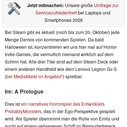
Jetzt mitmachen:
Unsere große
Umfrage zur
Servicezufriedenheit
bei Laptops und
Smartphones 2026
Bei Steam gibt es aktuell (noch bis zum 20. Oktober) jede
Menge Demos von kommenden Spielen. Da bald
Halloween ist, konzentrieren wir uns hier mal auf Horror-
Indie-Games, die vermutlich niemand wirklich auf dem
Schirm hat. Alle drei Titel sind auf dem Steam Deck oder
einem anderen Handheld wie dem Lenovo Legion Go S
(
bei MediaMarkt im Angebot
) spielbar.
Ire: A Prologue
Dies ist
ein narratives Horrorspiel des Entwicklers
ProbablyMonsters
, das in der Ego-Perspektive gespielt
wird. Als Spieler übernimmt man die Rolle von Emily und
sucht auf einem verlassenen Schiff im Bermudadreieck