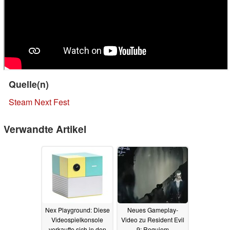
Quelle(n)
Steam Next Fest
Verwandte Artikel
Nex Playground: Diese
Neues Gameplay-
Videospielkonsole
Video zu Resident Evil
verkaufte sich in den
9: Requiem