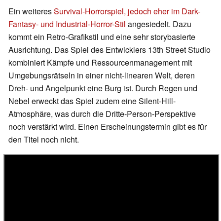
Ein weiteres
Survival-Horrorspiel, jedoch eher im Dark-
Fantasy- und Industrial-Horror-Stil
angesiedelt. Dazu
kommt ein Retro-Grafikstil und eine sehr storybasierte
Ausrichtung. Das Spiel des Entwicklers 13th Street Studio
kombiniert Kämpfe und Ressourcenmanagement mit
Umgebungsrätseln in einer nicht-linearen Welt, deren
Dreh- und Angelpunkt eine Burg ist. Durch Regen und
Nebel erweckt das Spiel zudem eine Silent-Hill-
Atmosphäre, was durch die Dritte-Person-Perspektive
noch verstärkt wird. Einen Erscheinungstermin gibt es für
den Titel noch nicht.