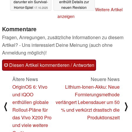
darunter ein Survival-
enthüllt Details zur
Horror-Spiel
neuen Revision
17.10.2025
Weitere Artikel
17.10.2025
anzeigen
Kommentare
Fragen, Anregungen, zusätzliche Informationen zu diesem
Artikel? - Uns interessiert Deine Meinung (auch ohne
Anmeldung möglich)!
Diesen Artikel kommentieren / Antworten
Ältere News
Neuere News
OriginOS 6: Vivo
Lithium-Ionen-Akku: Neue
und iQOO
Formierungsmethode
enthüllen globale
verlängert Lebensdauer um 50
⟨
⟩
Rollout-Pläne für
% und verkürzt drastisch die
das Vivo X200 Pro
Produktionszeit
und viele weitere