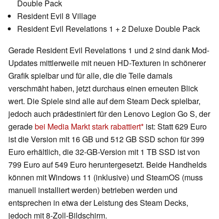
Double Pack
Resident Evil 8 Village
Resident Evil Revelations 1 + 2 Deluxe Double Pack
Gerade Resident Evil Revelations 1 und 2 sind dank Mod-
Updates mittlerweile mit neuen HD-Texturen in schönerer
Grafik spielbar und für alle, die die Teile damals
verschmäht haben, jetzt durchaus einen erneuten Blick
wert. Die Spiele sind alle auf dem Steam Deck spielbar,
jedoch auch prädestiniert für den Lenovo Legion Go S, der
gerade
bei Media Markt stark rabattiert
ist: Statt 629 Euro
ist die Version mit 16 GB und 512 GB SSD schon für 399
Euro erhältlich, die 32-GB-Version mit 1 TB SSD ist von
799 Euro auf 549 Euro heruntergesetzt. Beide Handhelds
können mit Windows 11 (inklusive) und SteamOS (muss
manuell installiert werden) betrieben werden und
entsprechen in etwa der Leistung des Steam Decks,
jedoch mit 8-Zoll-Bildschirm.