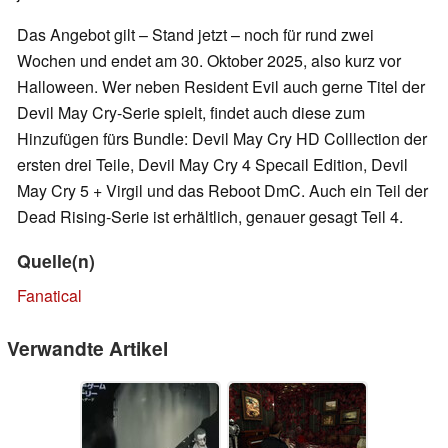
Das Angebot gilt – Stand jetzt – noch für rund zwei
Wochen und endet am 30. Oktober 2025, also kurz vor
Halloween. Wer neben Resident Evil auch gerne Titel der
Devil May Cry-Serie spielt, findet auch diese zum
Hinzufügen fürs Bundle: Devil May Cry HD Colllection der
ersten drei Teile, Devil May Cry 4 Specail Edition, Devil
May Cry 5 + Virgil und das Reboot DmC. Auch ein Teil der
Dead Rising-Serie ist erhältlich, genauer gesagt Teil 4.
Quelle(n)
Fanatical
Verwandte Artikel