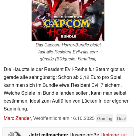
Das Capcom Horror-Bundle bietet
fast alle Resident Evil-Hits sehr
günstig (Bildquelle: Fanatical)
Die Hauptteile der Resident Evil-Reihe für Steam gibt es
gerade alle sehr günstig: Schon ab 3,12 Euro pro Spiel
kann man sich im Bundle etwa Resident Evil 7 sichern.
Welche Spiele im Bundle landen sollen, kann man selbst
bestimmen. Ideal zum Auffüllen von Lücken in der eigenen
Sammlung.
Marc Zander
,
Veröffentlicht am
16.10.2025
Gaming
Deal
Jetzt mitmachen:
Unsere große
Umfrage zur