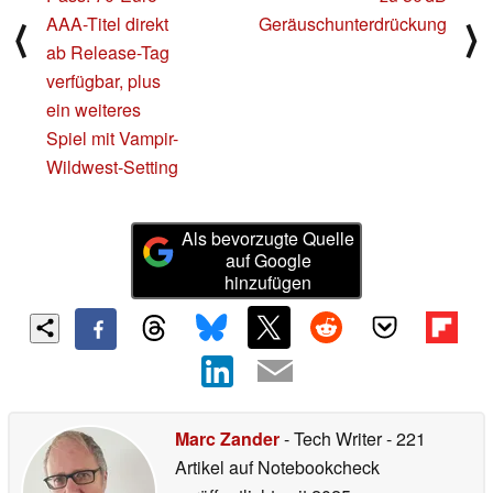
AAA-Titel direkt
Geräuschunterdrückung
⟨
⟩
ab Release-Tag
verfügbar, plus
ein weiteres
Spiel mit Vampir-
Wildwest-Setting
Als bevorzugte Quelle
auf Google
hinzufügen
Marc Zander
- Tech Writer
- 221
Artikel auf Notebookcheck