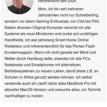
veröffentlicht
seit 2025
Moin, ich bin seit mehreren
Jahrzehnten nicht nur Schreiberling,
sondern vor allem Gaming-Enthusiast, von C64 bis PS5.
Neben diversen Original-Konsolen sammle ich alte
Systeme als neue Miniaturen und zocke auf unzähligen
Handhelds. Ich war jahrelang Smart Home Online
Redakteur und mitverantwortlich für das Pentax Flash
Kundenmagazin. Wenn ich nicht gerade bei Wind und
Wetter durch Hamburg radle, erwecke ich alte PCs,
Notebooks und Smartphones mit alternativen
Betriebssystemen zu neuem Leben, damit diese z.B. an
Schulen in Afrika genutzt werden können. Ich selbst
verwende auch ein zwölf Jahre altes MacBook Pro mit
aktueller MacOS-Version und versuche alles, um Technik
nachhaltiger zu nutzen.