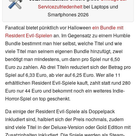
Servicezufriedenheit
bei Laptops und
Smartphones 2026
Fanatical bietet pünktlich vor Halloween
ein Bundle mit
Resident Evil-Spielen
an. Im Gegensatz zu einem Humble
Bundle bestimmt man hier selbst, welche Titel und wie
viele Titel man seinem eigenen Bundle hinzufügt, zwei
benötigt man mindestens, um dann pro Spiel nur 6,50
Euro zu zahlen. Ab drei Titeln reduziert sich der Betrag pro
Spiel auf 6,33 Euro, ab vier auf 6,25 Euro. Wer alle 11
erhältlichen Resident Evil-Spiele kauft, zahlt statt rund 280
Euro nur 44 Euro und bekommt noch ein weiteres Indie-
Horror-Spiel on top geschenkt.
Da einige der Resident Evil-Spiele als Doppelpack
inkludiert sind, halbiert sich der Preis nochmals, zudem
sind viele Titel in der Deluxe-Version oder Gold Edition mit
Zusatzinhalten inkludiert. Die Spiele werden als Steam-