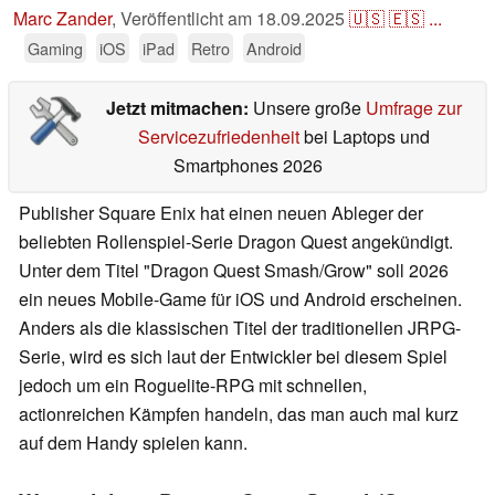
Marc Zander
,
Veröffentlicht am
18.09.2025
🇺🇸
🇪🇸
...
Gaming
iOS
iPad
Retro
Android
Jetzt mitmachen:
Unsere große
Umfrage zur
Servicezufriedenheit
bei Laptops und
Smartphones 2026
Publisher Square Enix hat einen neuen Ableger der
beliebten Rollenspiel-Serie Dragon Quest angekündigt.
Unter dem Titel "Dragon Quest Smash/Grow" soll 2026
ein neues Mobile-Game für iOS und Android erscheinen.
Anders als die klassischen Titel der traditionellen JRPG-
Serie, wird es sich laut der Entwickler bei diesem Spiel
jedoch um ein Roguelite-RPG mit schnellen,
actionreichen Kämpfen handeln, das man auch mal kurz
auf dem Handy spielen kann.