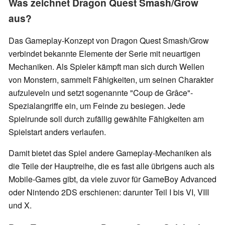
Was zeichnet Dragon Quest Smash/Grow
aus?
Das Gameplay-Konzept von Dragon Quest Smash/Grow
verbindet bekannte Elemente der Serie mit neuartigen
Mechaniken. Als Spieler kämpft man sich durch Wellen
von Monstern, sammelt Fähigkeiten, um seinen Charakter
aufzuleveln und setzt sogenannte "Coup de Grâce"-
Spezialangriffe ein, um Feinde zu besiegen. Jede
Spielrunde soll durch zufällig gewählte Fähigkeiten am
Spielstart anders verlaufen.
Damit bietet das Spiel andere Gameplay-Mechaniken als
die Teile der Hauptreihe, die es fast alle übrigens auch als
Mobile-Games gibt, da viele zuvor für GameBoy Advanced
oder Nintendo 2DS erschienen: darunter Teil I bis VI, VIII
und X.