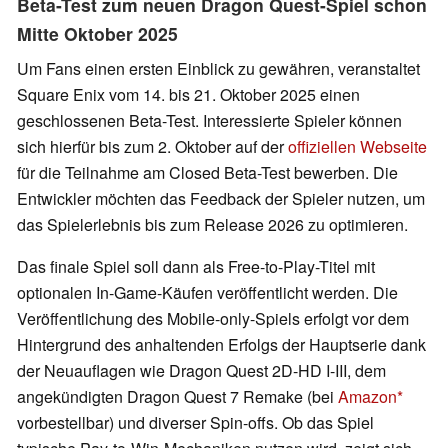
Beta-Test zum neuen Dragon Quest-Spiel schon
Mitte Oktober 2025
Um Fans einen ersten Einblick zu gewähren, veranstaltet
Square Enix vom 14. bis 21. Oktober 2025 einen
geschlossenen Beta-Test. Interessierte Spieler können
sich hierfür bis zum 2. Oktober auf der
offiziellen Webseite
für die Teilnahme am Closed Beta-Test bewerben. Die
Entwickler möchten das Feedback der Spieler nutzen, um
das Spielerlebnis bis zum Release 2026 zu optimieren.
Das finale Spiel soll dann als Free-to-Play-Titel mit
optionalen In-Game-Käufen veröffentlicht werden. Die
Veröffentlichung des Mobile-only-Spiels erfolgt vor dem
Hintergrund des anhaltenden Erfolgs der Hauptserie dank
der Neuauflagen wie Dragon Quest 2D-HD I-III, dem
angekündigten Dragon Quest 7 Remake (bei
Amazon
vorbestellbar) und diverser Spin-offs. Ob das Spiel