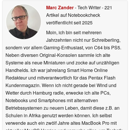
Marc Zander
- Tech Writer
- 221
Artikel auf Notebookcheck
veröffentlicht
seit 2025
Moin, ich bin seit mehreren
Jahrzehnten nicht nur Schreiberling,
sondern vor allem Gaming-Enthusiast, von C64 bis PS5.
Neben diversen Original-Konsolen sammle ich alte
Systeme als neue Miniaturen und zocke auf unzähligen
Handhelds. Ich war jahrelang Smart Home Online
Redakteur und mitverantwortlich für das Pentax Flash
Kundenmagazin. Wenn ich nicht gerade bei Wind und
Wetter durch Hamburg radle, erwecke ich alte PCs,
Notebooks und Smartphones mit alternativen
Betriebssystemen zu neuem Leben, damit diese z.B. an
Schulen in Afrika genutzt werden können. Ich selbst
verwende auch ein zwölf Jahre altes MacBook Pro mit