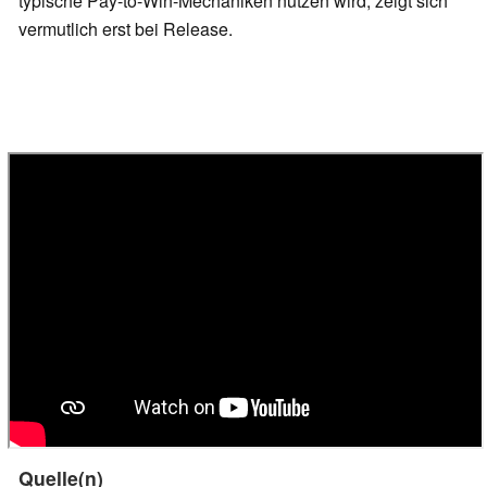
typische Pay-to-Win-Mechaniken nutzen wird, zeigt sich
vermutlich erst bei Release.
Quelle(n)