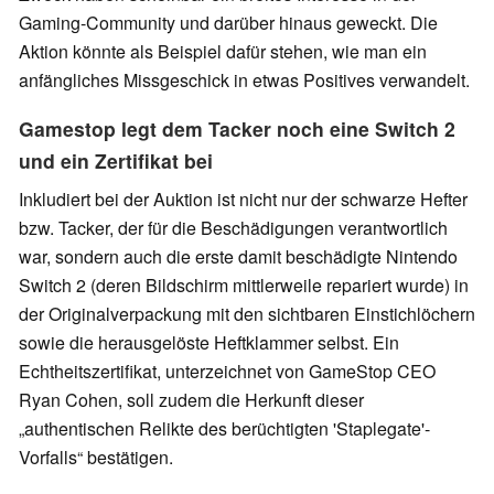
Gaming-Community und darüber hinaus geweckt. Die
Aktion könnte als Beispiel dafür stehen, wie man ein
anfängliches Missgeschick in etwas Positives verwandelt.
Gamestop legt dem Tacker noch eine Switch 2
und ein Zertifikat bei
Inkludiert bei der Auktion ist nicht nur der schwarze Hefter
bzw. Tacker, der für die Beschädigungen verantwortlich
war, sondern auch die erste damit beschädigte Nintendo
Switch 2 (deren Bildschirm mittlerweile repariert wurde) in
der Originalverpackung mit den sichtbaren Einstichlöchern
sowie die herausgelöste Heftklammer selbst. Ein
Echtheitszertifikat, unterzeichnet von GameStop CEO
Ryan Cohen, soll zudem die Herkunft dieser
„authentischen Relikte des berüchtigten 'Staplegate'-
Vorfalls“ bestätigen.