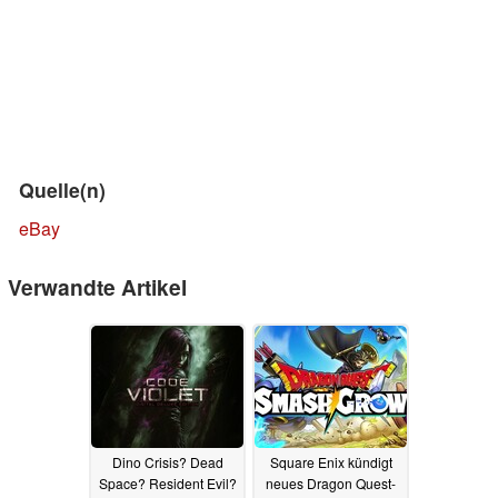
Quelle(n)
eBay
Verwandte Artikel
Dino Crisis? Dead
Square Enix kündigt
Space? Resident Evil?
neues Dragon Quest-