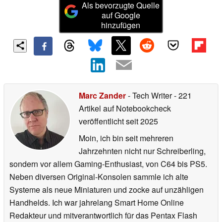
Als bevorzugte Quelle
auf Google
hinzufügen
Marc Zander
- Tech Writer
- 221
Artikel auf Notebookcheck
veröffentlicht
seit 2025
Moin, ich bin seit mehreren
Jahrzehnten nicht nur Schreiberling,
sondern vor allem Gaming-Enthusiast, von C64 bis PS5.
Neben diversen Original-Konsolen sammle ich alte
Systeme als neue Miniaturen und zocke auf unzähligen
Handhelds. Ich war jahrelang Smart Home Online
Redakteur und mitverantwortlich für das Pentax Flash