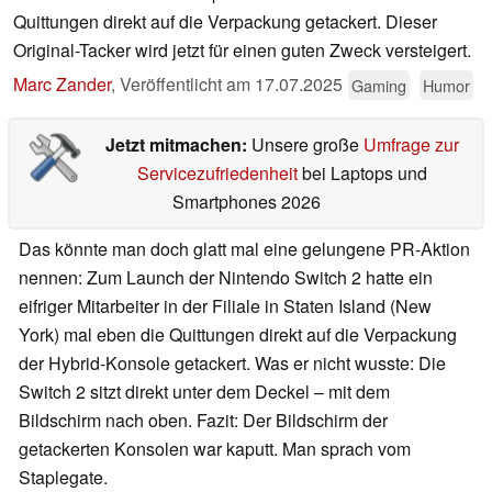
Quittungen direkt auf die Verpackung getackert. Dieser
Original-Tacker wird jetzt für einen guten Zweck versteigert.
Marc Zander
,
Veröffentlicht am
17.07.2025
Gaming
Humor
Jetzt mitmachen:
Unsere große
Umfrage zur
Servicezufriedenheit
bei Laptops und
Smartphones 2026
Das könnte man doch glatt mal eine gelungene PR-Aktion
nennen: Zum Launch der Nintendo Switch 2 hatte ein
eifriger Mitarbeiter in der Filiale in Staten Island (New
York) mal eben die Quittungen direkt auf die Verpackung
der Hybrid-Konsole getackert. Was er nicht wusste: Die
Switch 2 sitzt direkt unter dem Deckel – mit dem
Bildschirm nach oben. Fazit: Der Bildschirm der
getackerten Konsolen war kaputt. Man sprach vom
Staplegate.