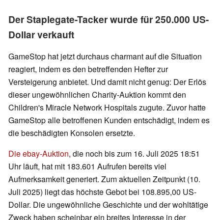
Der Staplegate-Tacker wurde für 250.000 US-
Dollar verkauft
GameStop hat jetzt durchaus charmant auf die Situation
reagiert, indem es den betreffenden Hefter zur
Versteigerung anbietet. Und damit nicht genug: Der Erlös
dieser ungewöhnlichen Charity-Auktion kommt den
Children's Miracle Network Hospitals zugute. Zuvor hatte
GameStop alle betroffenen Kunden entschädigt, indem es
die beschädigten Konsolen ersetzte.
Die ebay-Auktion
, die noch bis zum 16. Juli 2025 18:51
Uhr läuft, hat mit 183.601 Aufrufen bereits viel
Aufmerksamkeit generiert. Zum aktuellen Zeitpunkt (10.
Juli 2025) liegt das höchste Gebot bei 108.895,00 US-
Dollar. Die ungewöhnliche Geschichte und der wohltätige
Zweck haben scheinbar ein breites Interesse in der