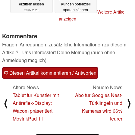
erzittern lassen
Kunden potenziell
sparen können
28.07.2025
Weitere Artikel
22.07.2025
anzeigen
Kommentare
Fragen, Anregungen, zusätzliche Informationen zu diesem
Artikel? - Uns interessiert Deine Meinung (auch ohne
Anmeldung möglich)!
Diesen Artikel kommentieren / Antworten
Ältere News
Neuere News
Tablet für Künstler mit
Abo für Googles Nest-
⟨
⟩
Antireflex-Display:
Türklingeln und
Wacom präsentiert
Kameras wird 66%
MovinkPad 11
teurer