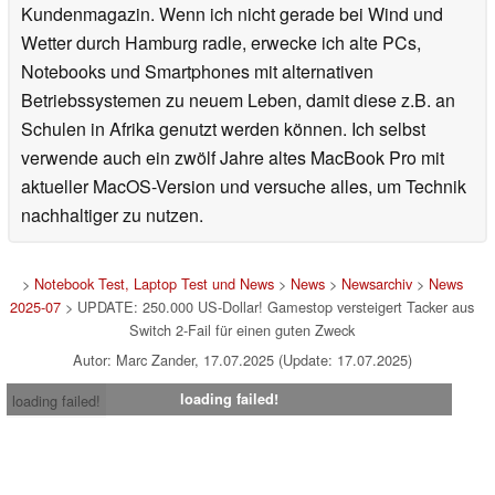
Kundenmagazin. Wenn ich nicht gerade bei Wind und
Wetter durch Hamburg radle, erwecke ich alte PCs,
Notebooks und Smartphones mit alternativen
Betriebssystemen zu neuem Leben, damit diese z.B. an
Schulen in Afrika genutzt werden können. Ich selbst
verwende auch ein zwölf Jahre altes MacBook Pro mit
aktueller MacOS-Version und versuche alles, um Technik
nachhaltiger zu nutzen.
>
Notebook Test, Laptop Test und News
>
News
>
Newsarchiv
>
News
2025-07
> UPDATE: 250.000 US-Dollar! Gamestop versteigert Tacker aus
Switch 2-Fail für einen guten Zweck
Autor: Marc Zander, 17.07.2025 (Update: 17.07.2025)
loading failed!
loading failed!