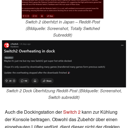
Switch 2 überhitzt in Japan – Reddit-Post
(Bildquelle: Screenshot, Totally Switched
Subreddit)
Switch 2 Dock Überhitzung Reddit-Post (Bildquelle: Screenshot,
Switch subreddit)
Auch die Dockingstation der
Switch 2
kann zur Kühlung
der Konsole beitragen. Obwohl das Zubehör über einen
eingebauten Lüfter verfügt, dient dieser nicht der direkten