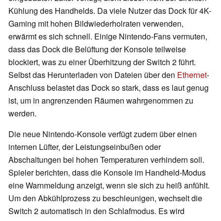
Kühlung des Handhelds. Da viele Nutzer das Dock für 4K-
Gaming mit hohen Bildwiederholraten verwenden,
erwärmt es sich schnell. Einige Nintendo-Fans vermuten,
dass das Dock die Belüftung der Konsole teilweise
blockiert, was zu einer Überhitzung der Switch 2 führt.
Selbst das Herunterladen von Dateien über den
Ethernet
-
Anschluss belastet das Dock so stark, dass es laut genug
ist, um in angrenzenden Räumen wahrgenommen zu
werden.
Die neue Nintendo-Konsole verfügt zudem über einen
internen Lüfter, der Leistungseinbußen oder
Abschaltungen bei hohen Temperaturen verhindern soll.
Spieler berichten, dass die Konsole im Handheld-Modus
eine Warnmeldung anzeigt, wenn sie sich zu heiß anfühlt.
Um den Abkühlprozess zu beschleunigen, wechselt die
Switch 2 automatisch in den Schlafmodus. Es wird