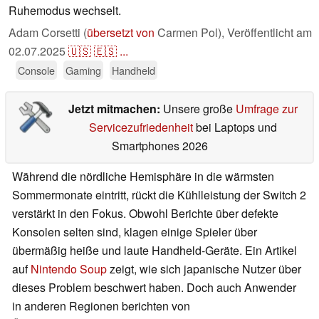
Ruhemodus wechselt.
Adam Corsetti (
übersetzt von
Carmen Pol),
Veröffentlicht am
02.07.2025
🇺🇸
🇪🇸
...
Console
Gaming
Handheld
Jetzt mitmachen:
Unsere große
Umfrage zur
Servicezufriedenheit
bei Laptops und
Smartphones 2026
Während die nördliche Hemisphäre in die wärmsten
Sommermonate eintritt, rückt die Kühlleistung der Switch 2
verstärkt in den Fokus. Obwohl Berichte über defekte
Konsolen selten sind, klagen einige Spieler über
übermäßig heiße und laute Handheld-Geräte. Ein Artikel
auf
Nintendo Soup
zeigt, wie sich japanische Nutzer über
dieses Problem beschwert haben. Doch auch Anwender
in anderen Regionen berichten von