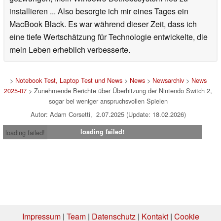
installieren ... Also besorgte ich mir eines Tages ein
MacBook Black. Es war während dieser Zeit, dass ich
eine tiefe Wertschätzung für Technologie entwickelte, die
mein Leben erheblich verbesserte.
>
Notebook Test, Laptop Test und News
>
News
>
Newsarchiv
>
News
2025-07
> Zunehmende Berichte über Überhitzung der Nintendo Switch 2,
sogar bei weniger anspruchsvollen Spielen
Autor: Adam Corsetti, 2.07.2025 (Update: 18.02.2026)
loading failed!
loading failed!
Impressum
|
Team
|
Datenschutz
|
Kontakt
|
Cookie