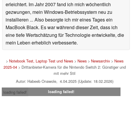
erleichtert. Im Jahr 2007 fand ich mich wöchentlich
gezwungen, mein Windows-Betriebssystem neu zu
installieren ... Also besorgte ich mir eines Tages ein
MacBook Black. Es war während dieser Zeit, dass ich
eine tiefe Wertschätzung für Technologie entwickelte, die
mein Leben erheblich verbesserte.
>
Notebook Test, Laptop Test und News
>
News
>
Newsarchiv
>
News
2025-04
> Drittanbieter-Kamera für die Nintendo Switch 2: Günstiger und
mit mehr Stil
Autor: Habeeb Onawole, 4.04.2025 (Update: 18.02.2026)
loading failed!
loading failed!