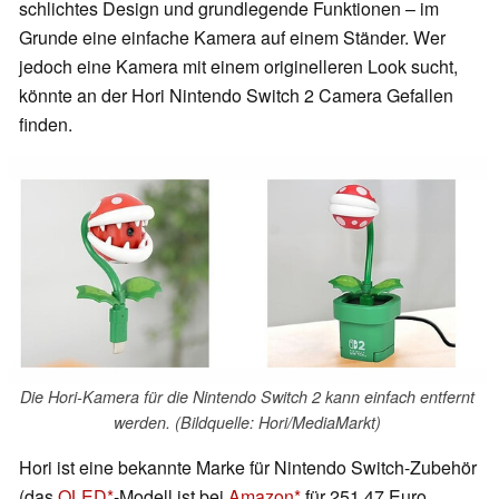
schlichtes Design und grundlegende Funktionen – im
Grunde eine einfache Kamera auf einem Ständer. Wer
jedoch eine Kamera mit einem originelleren Look sucht,
könnte an der Hori Nintendo Switch 2 Camera Gefallen
finden.
Die Hori-Kamera für die Nintendo Switch 2 kann einfach entfernt
werden. (Bildquelle: Hori/MediaMarkt)
Hori ist eine bekannte Marke für Nintendo Switch-Zubehör
(das
OLED
-Modell ist bei
Amazon
für 251,47 Euro