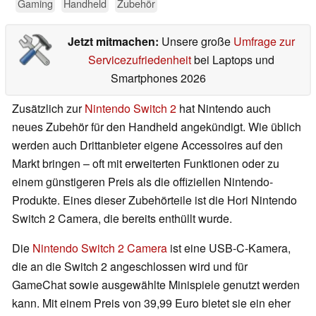
Gaming
Handheld
Zubehör
Jetzt mitmachen:
Unsere große
Umfrage zur
Servicezufriedenheit
bei Laptops und
Smartphones 2026
Zusätzlich zur
Nintendo Switch 2
hat Nintendo auch
neues Zubehör für den Handheld angekündigt. Wie üblich
werden auch Drittanbieter eigene Accessoires auf den
Markt bringen – oft mit erweiterten Funktionen oder zu
einem günstigeren Preis als die offiziellen Nintendo-
Produkte. Eines dieser Zubehörteile ist die Hori Nintendo
Switch 2 Camera, die bereits enthüllt wurde.
Die
Nintendo Switch 2 Camera
ist eine USB-C-Kamera,
die an die Switch 2 angeschlossen wird und für
GameChat sowie ausgewählte Minispiele genutzt werden
kann. Mit einem Preis von 39,99 Euro bietet sie ein eher