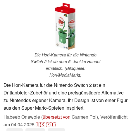
Die Hori-Kamera für die Nintendo
Switch 2 ist ab dem 5. Juni im Handel
erhältlich. (Bildquelle:
Hori/MediaMarkt)
Die Hori-Kamera für die Nintendo Switch 2 ist ein
Drittanbieter-Zubehör und eine preisgünstigere Alternative
zu Nintendos eigener Kamera. Ihr Design ist von einer Figur
aus den Super Mario-Spielen inspiriert.
Habeeb Onawole (
übersetzt von
Carmen Pol),
Veröffentlicht
am
04.04.2025
🇺🇸
🇵🇱
...