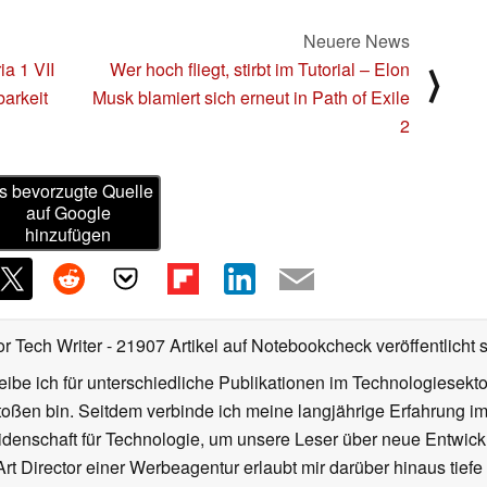
Neuere News
a 1 VII
Wer hoch fliegt, stirbt im Tutorial – Elon
⟩
barkeit
Musk blamiert sich erneut in Path of Exile
2
s bevorzugte Quelle
auf Google
hinzufügen
or Tech Writer
- 21907 Artikel auf Notebookcheck veröffentlicht
s
ibe ich für unterschiedliche Publikationen im Technologiesekt
oßen bin. Seitdem verbinde ich meine langjährige Erfahrung 
denschaft für Technologie, um unsere Leser über neue Entwick
rt Director einer Werbeagentur erlaubt mir darüber hinaus tiefe 