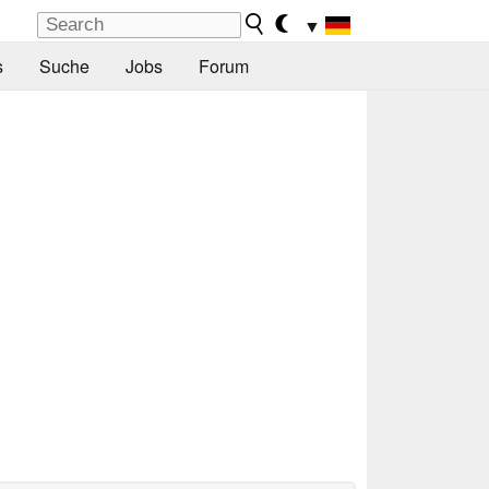
▼
s
Suche
Jobs
Forum