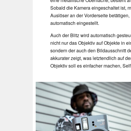
eine metallische Oberfläche, besteht al
Sobald die Kamera eingeschaltet ist, 
Auslöser an der Vorderseite betätigen
automatisch eingestellt.
Auch der Blitz wird automatisch gesteu
nicht nur das Objektiv auf Objekte in e
sondern der auch den Bildausschnitt de
akkurater zeigt, was letztendlich auf d
Objektiv soll es einfacher machen, Sel