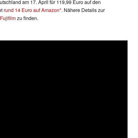
eutschland am 17. April für 119,99 Euro auf den
et
rund 14 Euro auf Amazon
. Nähere Details zur
Fujifilm
zu finden.