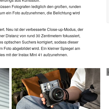
lerdings aus Kunststoff.
müssen Fotografen lediglich den großen, runden
, um ein Foto aufzunehmen, die Belichtung wird
ert. Neu ist der verbesserte Close-up-Modus, der
iner Distanz von rund 30 Zentimetern fokussiert,
s optischen Suchers korrigiert, sodass dieser
em Foto abgebildet wird. Ein kleiner Spiegel am
fies mit der Instax Mini 41 aufzunehmen.