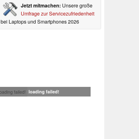
Jetzt mitmachen:
Unsere große
Umfrage zur Servicezufriedenheit
bei Laptops und Smartphones 2026
loading failed!
loading failed!