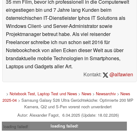
35 mm Film, bevor ich professionell in die Computerwelt
eingestiegen bin und 7 Jahre lang Kunden beim
österreichischen IT-Dienstleister Iphos IT Solutions als
Windows Client- und Server-Administrator sowie
Projektmanager betreut habe. Als viel reisender
Freelancer schreibe ich nun schon seit 2016 für
Notebookcheck von allen Ecken dieser Welt aus über
brandaktuelle mobile Technologien in Smartphones,
Laptops und Gadgets aller Art.
Kontakt:
@alfawien
>
Notebook Test, Laptop Test und News
>
News
>
Newsarchiv
>
News
2025-04
> Samsung Galaxy S26 Ultra Gerüchteküche: Optimierte 200 MP
Kamera, Qi2 und S-Pen vorerst noch unverändert
Autor: Alexander Fagot, 6.04.2025 (Update: 18.02.2026)
loading failed!
loading failed!