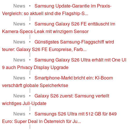
News
•
Samsung Update-Garantie im Praxis-
Vergleich: so aktuell sind die Flagship-S...
|
News
•
Samsung Galaxy S26 FE enttäuscht im
Kamera-Specs-Leak mit winzigem Sensor
|
News
•
Günstigstes Samsung-Flaggschiff wird
teurer: Galaxy S26 FE Europreise, Farb...
|
News
•
Samsung Galaxy S26 Ultra erhält mit One UI
9 auch Privacy Display Upgrade
|
News
•
Smartphone-Markt bricht ein: KI-Boom
verschärft globale Speicherkrise
|
News
•
Galaxy S26 zuerst: Samsung verteilt
wichtiges Juli-Update
|
News
•
Samsungs S26 Ultra mit 512 GB für 849
Euro: Super Deal in Österreich für Ju...
|