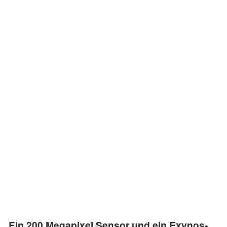
Ein 200 Megapixel Sensor und ein Exynos-