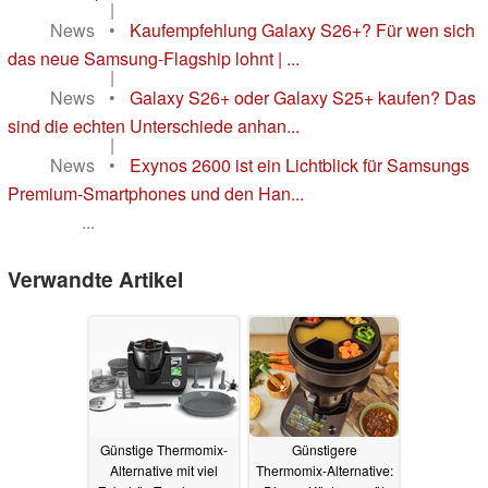
|
News
•
Kaufempfehlung Galaxy S26+? Für wen sich
das neue Samsung-Flagship lohnt | ...
|
News
•
Galaxy S26+ oder Galaxy S25+ kaufen? Das
sind die echten Unterschiede anhan...
|
News
•
Exynos 2600 ist ein Lichtblick für Samsungs
Premium-Smartphones und den Han...
...
Verwandte Artikel
Günstige Thermomix-
Günstigere
Alternative mit viel
Thermomix-Alternative: