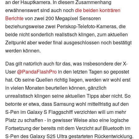
an der Hauptkamera. In diesem Zusammenhang
erwähnenswert sind auch noch
die beiden konträren
Berichte
von zwei 200 Megapixel Sensoren
beziehungsweise zwei Periskop-Telefoto-Kameras, die
beide nicht sonderlich realistisch klingen, zum aktuellen
Zeitpunkt aber weder final ausgeschlossen noch bestätigt
werden können.
Das gilt natürlich auch für das, was insbesondere der X-
User
@PandaFlashPro
in den letzten Tagen so gepostet
hat. Ob seine Quellen richtig liegen, werden wir wohl erst
in vielen Monaten beurteilen können, gänzlich
unrealistisch klingen seine aktuellen Tipps aber nicht. So
betonte er etwa, dass Samsung wohl mittelfristig auf den
S-Pen im Galaxy S Flaggschiff verzichten will um mehr
Platz zu schaffen - in gewisser Weise also eine logische
Fortsetzung der bereits mit dem Verzicht auf Bluetooth im
S-Pen des Galaxy S25 Ultra gestarteten Rückentwicklung.