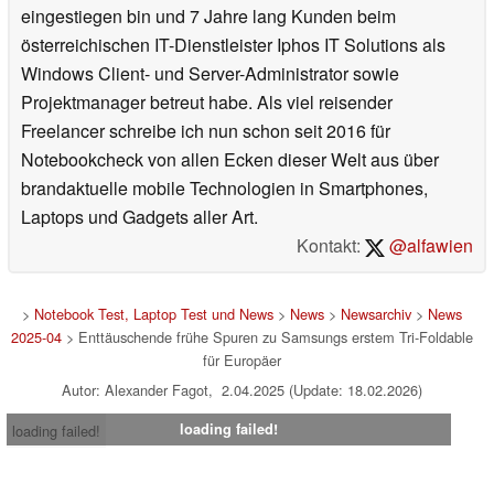
eingestiegen bin und 7 Jahre lang Kunden beim
österreichischen IT-Dienstleister Iphos IT Solutions als
Windows Client- und Server-Administrator sowie
Projektmanager betreut habe. Als viel reisender
Freelancer schreibe ich nun schon seit 2016 für
Notebookcheck von allen Ecken dieser Welt aus über
brandaktuelle mobile Technologien in Smartphones,
Laptops und Gadgets aller Art.
Kontakt:
@alfawien
>
Notebook Test, Laptop Test und News
>
News
>
Newsarchiv
>
News
2025-04
> Enttäuschende frühe Spuren zu Samsungs erstem Tri-Foldable
für Europäer
Autor: Alexander Fagot, 2.04.2025 (Update: 18.02.2026)
loading failed!
loading failed!