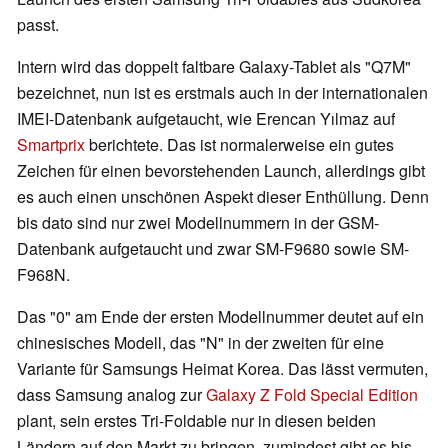
passt.
Intern wird das doppelt faltbare Galaxy-Tablet als "Q7M"
bezeichnet, nun ist es erstmals auch in der internationalen
IMEI-Datenbank aufgetaucht, wie Erencan Yılmaz auf
Smartprix
berichtete. Das ist normalerweise ein gutes
Zeichen für einen bevorstehenden Launch, allerdings gibt
es auch einen unschönen Aspekt dieser Enthüllung. Denn
bis dato sind nur zwei Modellnummern in der GSM-
Datenbank aufgetaucht und zwar SM-F9680 sowie SM-
F968N.
Das "0" am Ende der ersten Modellnummer deutet auf ein
chinesisches Modell, das "N" in der zweiten für eine
Variante für Samsungs Heimat Korea. Das lässt vermuten,
dass Samsung analog zur
Galaxy Z Fold Special Edition
plant, sein erstes Tri-Foldable nur in diesen beiden
Ländern auf den Markt zu bringen, zumindest gibt es bis