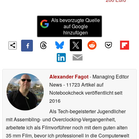
Als bevorzugte Quelle
auf Google
hinzufügen
Alexander Fagot
- Managing Editor
News
- 11723 Artikel auf
Notebookcheck veröffentlicht
seit
2016
Als Tech-begeisterter Jugendlicher
mit Assembling- und Overclocking-Vergangenheit,
arbeitete ich als Filmvorführer noch mit dem guten alten
35 mm Film, bevor ich professionell in die Computerwelt