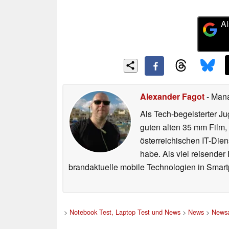
Al
Alexander Fagot
- Man
Als Tech-begeisterter Ju
guten alten 35 mm Film,
österreichischen IT-Dien
habe. Als viel reisender
brandaktuelle mobile Technologien in Smart
>
Notebook Test, Laptop Test und News
>
News
>
Newsa