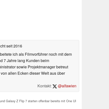
icht
seit 2016
eitete ich als Filmvorführer noch mit dem
und 7 Jahre lang Kunden beim
ministrator sowie Projektmanager betreut
 von allen Ecken dieser Welt aus über
Kontakt:
@alfawien
d Galaxy Z Flip 7 starten offenbar bereits mit One UI