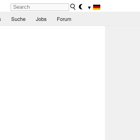
▼
s
Suche
Jobs
Forum