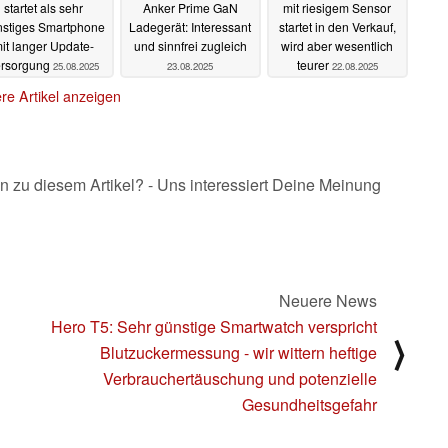
startet als sehr
Anker Prime GaN
mit riesigem Sensor
stiges Smartphone
Ladegerät: Interessant
startet in den Verkauf,
it langer Update-
und sinnfrei zugleich
wird aber wesentlich
ersorgung
teurer
25.08.2025
23.08.2025
22.08.2025
re Artikel anzeigen
n zu diesem Artikel? - Uns interessiert Deine Meinung
Neuere News
Hero T5: Sehr günstige Smartwatch verspricht
⟩
Blutzuckermessung - wir wittern heftige
Verbrauchertäuschung und potenzielle
Gesundheitsgefahr