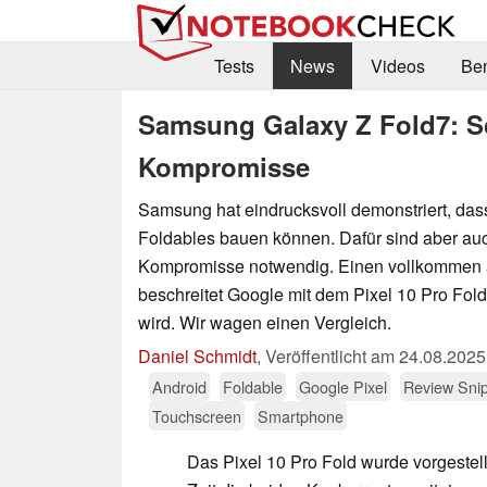
Tests
News
Videos
Be
Samsung Galaxy Z Fold7: S
Kompromisse
Samsung hat eindrucksvoll demonstriert, das
Foldables bauen können. Dafür sind aber auc
Kompromisse notwendig. Einen vollkommen
beschreitet Google mit dem Pixel 10 Pro Fold
wird. Wir wagen einen Vergleich.
Daniel Schmidt
,
Veröffentlicht am
24.08.2025
Android
Foldable
Google Pixel
Review Sni
Touchscreen
Smartphone
Das Pixel 10 Pro Fold wurde vorgestellt