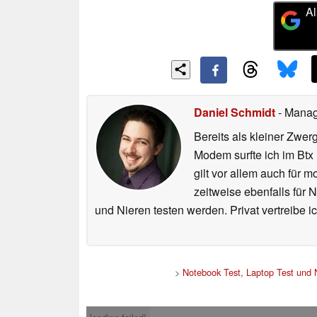
Al
Daniel Schmidt
- Manag
Bereits als kleiner Zwe
Modem surfte ich im Btx
gilt vor allem auch für 
zeitweise ebenfalls für 
und Nieren testen werden. Privat vertreibe ic
>
Notebook Test, Laptop Test und