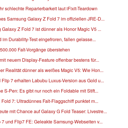
 schlechte Reparierbarkeit laut iFixit-Teardown
es Samsung Galaxy Z Fold 7 im offiziellen JRE-D...
Galaxy Z Fold 7 ist dünner als Honor Magic V5 ...
m Durability-Test eingefroren, fallen gelasse...
 500.000 Falt-Vorgänge überstehen
mit neuem Display-Feature offenbar bestens für...
er Realität dünner als weißes Magic V5: Wie Hon...
Flip 7 erhalten Labubu Luxus-Version aus Gold u...
S-Pen: Es gibt nur noch ein Foldable mit Stift...
Fold 7: Ultradünnes Falt-Flaggschiff punktet m...
e mit Chance auf Galaxy G Fold Teaser: Livestre...
p 7 und Flip7 FE: Geleakte Samsung-Webseiten v...