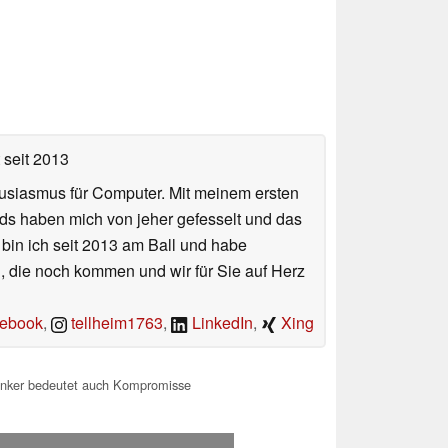
seit 2013
usiasmus für Computer. Mit meinem ersten
ds haben mich von jeher gefesselt und das
 bin ich seit 2013 am Ball und habe
n, die noch kommen und wir für Sie auf Herz
ebook
,
tellheim1763
,
LinkedIn
,
Xing
nker bedeutet auch Kompromisse