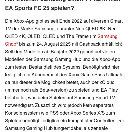
EA Sports FC 25 spielen?
Die Xbox-App gibt es seit Ende 2022 auf diversen Smart
TV der Marke Samsung, darunter Neo QLED 8K, Neo
QLED 4K, OLED, QLED und The Frame (im
Samsung
Shop
bis zum 24. August 2025 mit Cashback erhältlich).
Seit den Modellen ab Baujahr 2022 gehört bei vielen
Modellen der Samsung Gaming Hub und die Xbox-App
zum festen Bestandteil des Systems. Benötigt wird hier
lediglich ein Abonnement des Xbox Game Pass Ultimate,
da nur dieser die Möglichkeit bietet, auch per xCloud
(immer noch als Beta-Version) zu spielen und EA Play
beinhaltet, was beim Spielen auf Samsung Smart TV
notwendig ist. Zusätzlich wird jedoch kein separates
Konsolensystem wie PS5 oder Xbox Series X/S zum
Spielen benötigt, lediglich ein kompatibler Controller. Der
Samsung Gaming Hub fungiert dabei als zentrale