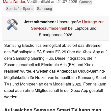
Marc Zander
,
Veröffentlicht am
21.07.2025
Gaming
Sports / e-Sports
Samsung
Jetzt mitmachen:
Unsere große
Umfrage zur
Servicezufriedenheit
bei Laptops und
Smartphones 2026
Samsung Electronics ermöglicht ab sofort das Streamen
des Fußballspiels EA Sports FC 25 über die Xbox-App auf
dem Samsung Gaming Hub. Diese Integration, die in
Zusammenarbeit mit Electronic Arts (EA) und Xbox
realisiert wurde, erweitert das Angebot an Cloud-Gaming-
Möglichkeiten für Nutzer von kompatiblen Samsung Smart
TVs und Monitoren ab dem Modelljahr 2022. Fortnite kann
dabei auch ohne Mitgliedschaft in der Xbox App gespielt
werden.
Auf welchen Samsung Smart TV kann man