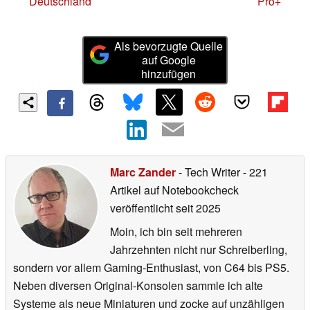
Deutschland
Pro+
Als bevorzugte Quelle
auf Google
hinzufügen
Marc Zander
- Tech Writer
- 221
Artikel auf Notebookcheck
veröffentlicht
seit 2025
Moin, ich bin seit mehreren
Jahrzehnten nicht nur Schreiberling,
sondern vor allem Gaming-Enthusiast, von C64 bis PS5.
Neben diversen Original-Konsolen sammle ich alte
Systeme als neue Miniaturen und zocke auf unzähligen