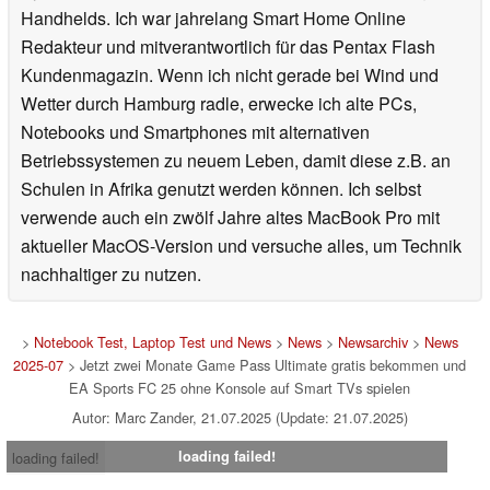
Handhelds. Ich war jahrelang Smart Home Online
Redakteur und mitverantwortlich für das Pentax Flash
Kundenmagazin. Wenn ich nicht gerade bei Wind und
Wetter durch Hamburg radle, erwecke ich alte PCs,
Notebooks und Smartphones mit alternativen
Betriebssystemen zu neuem Leben, damit diese z.B. an
Schulen in Afrika genutzt werden können. Ich selbst
verwende auch ein zwölf Jahre altes MacBook Pro mit
aktueller MacOS-Version und versuche alles, um Technik
nachhaltiger zu nutzen.
>
Notebook Test, Laptop Test und News
>
News
>
Newsarchiv
>
News
2025-07
> Jetzt zwei Monate Game Pass Ultimate gratis bekommen und
EA Sports FC 25 ohne Konsole auf Smart TVs spielen
Autor: Marc Zander, 21.07.2025 (Update: 21.07.2025)
loading failed!
loading failed!