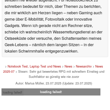
schreiben bedeutet für mich, über Themen zu berichten,
die mir wirklich am Herzen liegen – neben Gaming auch
gerne über E-Mobilität, Fotovoltaik oder innovative
Gadgets. Wenn ich gerade nicht am Rechner sitze,
schiebe ich wahrscheinlich Wasserrettungsdienst an der
Ostseeküste oder versuche, den Schattenseiten meines
Geek-Lebens – nämlich dem langen Sitzen – in der
lokalen Schwimmhalle entgegenzuwirken.
>
Notebook Test, Laptop Test und News
>
News
>
Newsarchiv
>
News
2025-07
> Steam: Sehr gut bewertetes RPG mit schnellem Einstieg und
Suchtfaktor so günstig wie nie zuvor
Autor: Marius Müller, 23.07.2025 (Update: 23.07.2025)
loading failed!
loading failed!