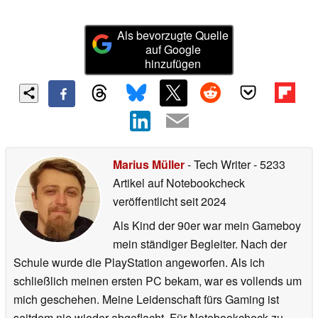
Als bevorzugte Quelle
auf Google
hinzufügen
Marius Müller
- Tech Writer
- 5233
Artikel auf Notebookcheck
veröffentlicht
seit 2024
Als Kind der 90er war mein Gameboy
mein ständiger Begleiter. Nach der
Schule wurde die PlayStation angeworfen. Als ich
schließlich meinen ersten PC bekam, war es vollends um
mich geschehen. Meine Leidenschaft fürs Gaming ist
seitdem nie wieder abgeflacht. Für Notebookcheck zu