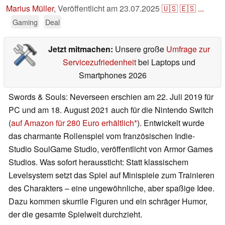
Marius Müller
,
Veröffentlicht am
23.07.2025
🇺🇸
🇪🇸
...
Gaming
Deal
Jetzt mitmachen:
Unsere große
Umfrage zur
Servicezufriedenheit
bei Laptops und
Smartphones 2026
Swords & Souls: Neverseen erschien am 22. Juli 2019 für
PC und am 18. August 2021 auch für die Nintendo Switch
(
auf Amazon für 280 Euro erhältlich
). Entwickelt wurde
das charmante Rollenspiel vom französischen Indie-
Studio SoulGame Studio, veröffentlicht von Armor Games
Studios. Was sofort heraussticht: Statt klassischem
Levelsystem setzt das Spiel auf Minispiele zum Trainieren
des Charakters – eine ungewöhnliche, aber spaßige Idee.
Dazu kommen skurrile Figuren und ein schräger Humor,
der die gesamte Spielwelt durchzieht.