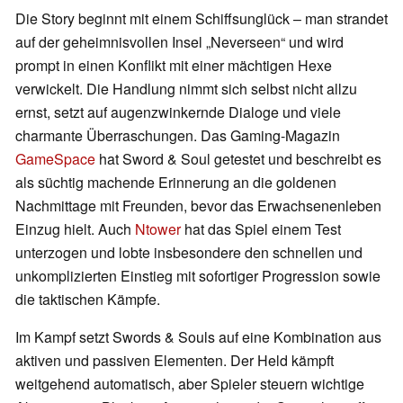
Die Story beginnt mit einem Schiffsunglück – man strandet
auf der geheimnisvollen Insel „Neverseen“ und wird
prompt in einen Konflikt mit einer mächtigen Hexe
verwickelt. Die Handlung nimmt sich selbst nicht allzu
ernst, setzt auf augenzwinkernde Dialoge und viele
charmante Überraschungen. Das Gaming-Magazin
GameSpace
hat Sword & Soul getestet und beschreibt es
als süchtig machende Erinnerung an die goldenen
Nachmittage mit Freunden, bevor das Erwachsenenleben
Einzug hielt. Auch
Ntower
hat das Spiel einem Test
unterzogen und lobte insbesondere den schnellen und
unkomplizierten Einstieg mit sofortiger Progression sowie
die taktischen Kämpfe.
Im Kampf setzt Swords & Souls auf eine Kombination aus
aktiven und passiven Elementen. Der Held kämpft
weitgehend automatisch, aber Spieler steuern wichtige