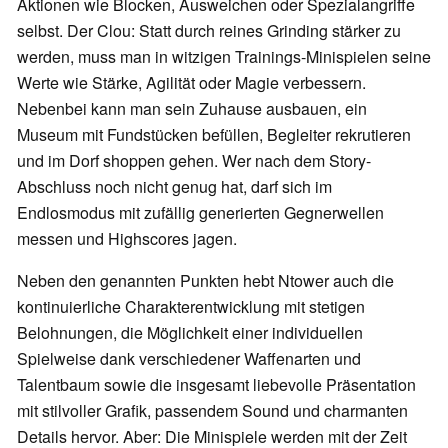
Aktionen wie Blocken, Ausweichen oder Spezialangriffe
selbst. Der Clou: Statt durch reines Grinding stärker zu
werden, muss man in witzigen Trainings-Minispielen seine
Werte wie Stärke, Agilität oder Magie verbessern.
Nebenbei kann man sein Zuhause ausbauen, ein
Museum mit Fundstücken befüllen, Begleiter rekrutieren
und im Dorf shoppen gehen. Wer nach dem Story-
Abschluss noch nicht genug hat, darf sich im
Endlosmodus mit zufällig generierten Gegnerwellen
messen und Highscores jagen.
Neben den genannten Punkten hebt Ntower auch die
kontinuierliche Charakterentwicklung mit stetigen
Belohnungen, die Möglichkeit einer individuellen
Spielweise dank verschiedener Waffenarten und
Talentbaum sowie die insgesamt liebevolle Präsentation
mit stilvoller Grafik, passendem Sound und charmanten
Details hervor. Aber: Die Minispiele werden mit der Zeit