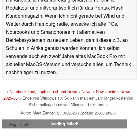
Redakteur und mitverantwortlich für das Pentax Flash
Kundenmagazin. Wenn ich nicht gerade bei Wind und
Wetter durch Hamburg radle, erwecke ich alte PCs,
Notebooks und Smartphones mit alternativen
Betriebssystemen zu neuem Leben, damit diese z.B. an
Schulen in Afrika genutzt werden können. Ich selbst
verwende auch ein zwölf Jahre altes MacBook Pro mit
aktueller MacOS-Version und versuche alles, um Technik
nachhaltiger zu nutzen.
>
Notebook Test, Laptop Test und News
>
News
>
Newsarchiv
>
News
2025-06
> Ende von Windows 10: So kann man ein Jahr länger kostenlos
Sicherheitsupdates von Microsoft bekommen
Autor: Marc Zander, 25.06.2025 (Update: 25.06.2025)
loading failed!
loading failed!