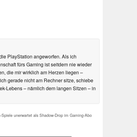
ie PlayStation angeworfen. Als ich
schaft fürs Gaming ist seitdem nie wieder
n, die mir wirklich am Herzen liegen –
ich gerade nicht am Rechner sitze, schiebe
ek-Lebens – nämlich dem langen Sitzen – in
s-Spiele unerwartet als Shadow-Drop im Gaming-Abo