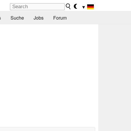
▼
s
Suche
Jobs
Forum