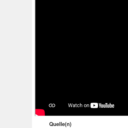
Quelle(n)