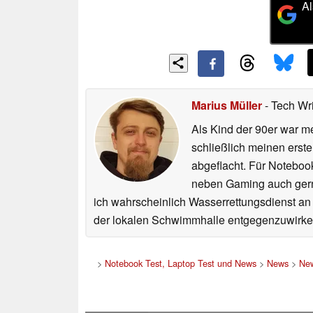
Al
Marius Müller
- Tech Wr
Als Kind der 90er war m
schließlich meinen erst
abgeflacht. Für Noteboo
neben Gaming auch gerne
ich wahrscheinlich Wasserrettungsdienst an
der lokalen Schwimmhalle entgegenzuwirke
>
Notebook Test, Laptop Test und News
>
News
>
New