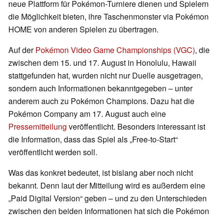
neue Plattform für Pokémon-Turniere dienen und Spielern
die Möglichkeit bieten, ihre Taschenmonster via Pokémon
HOME von anderen Spielen zu übertragen.
Auf der
Pokémon Video Game Championships (VGC)
, die
zwischen dem 15. und 17. August in Honolulu, Hawaii
stattgefunden hat, wurden nicht nur Duelle ausgetragen,
sondern auch Informationen bekanntgegeben – unter
anderem auch zu Pokémon Champions. Dazu hat die
Pokémon Company am 17. August auch eine
Pressemitteilung
veröffentlicht. Besonders interessant ist
die Information, dass das Spiel als „Free-to-Start“
veröffentlicht werden soll.
Was das konkret bedeutet, ist bislang aber noch nicht
bekannt. Denn laut der Mitteilung wird es außerdem eine
„Paid Digital Version“ geben – und zu den Unterschieden
zwischen den beiden Informationen hat sich die Pokémon