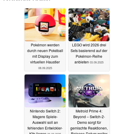
Pokémon werden
LEGO wird 2026 drei
durch neuen Pokéball
Sets basierend auf der
mit Display zum
Pokémon-Reihe
virtuellen Haustier
anbieten
03.09.2025
08.09.2025
Nintendo Switch 2:
Metroid Prime 4:
Magere Spiele-
Beyond – Switch-2-
Auswahl soll an
Demo sorgt für
fehlenden Entwickler-
gemischte Reaktionen,
Kits liegen
Release-Datum weiter