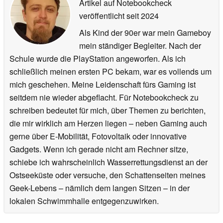
Artikel auf Notebookcheck
veröffentlicht
seit 2024
Als Kind der 90er war mein Gameboy
mein ständiger Begleiter. Nach der
Schule wurde die PlayStation angeworfen. Als ich
schließlich meinen ersten PC bekam, war es vollends um
mich geschehen. Meine Leidenschaft fürs Gaming ist
seitdem nie wieder abgeflacht. Für Notebookcheck zu
schreiben bedeutet für mich, über Themen zu berichten,
die mir wirklich am Herzen liegen – neben Gaming auch
gerne über E-Mobilität, Fotovoltaik oder innovative
Gadgets. Wenn ich gerade nicht am Rechner sitze,
schiebe ich wahrscheinlich Wasserrettungsdienst an der
Ostseeküste oder versuche, den Schattenseiten meines
Geek-Lebens – nämlich dem langen Sitzen – in der
lokalen Schwimmhalle entgegenzuwirken.