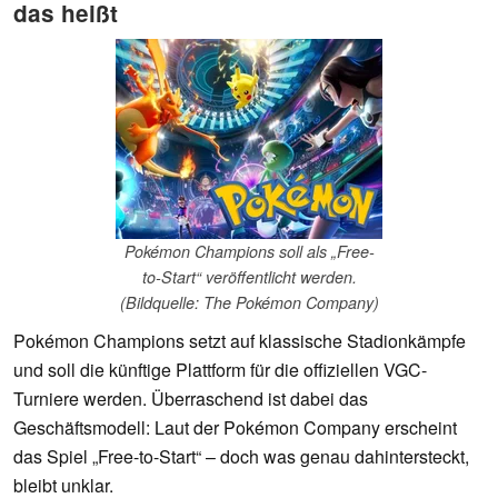
das heißt
Pokémon Champions soll als „Free-
to-Start“ veröffentlicht werden.
(Bildquelle: The Pokémon Company)
Pokémon Champions setzt auf klassische Stadionkämpfe
und soll die künftige Plattform für die offiziellen VGC-
Turniere werden. Überraschend ist dabei das
Geschäftsmodell: Laut der Pokémon Company erscheint
das Spiel „Free-to-Start“ – doch was genau dahintersteckt,
bleibt unklar.