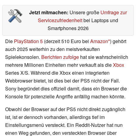
Jetzt mitmachen:
Unsere große
Umfrage zur
Servicezufriedenheit
bei Laptops und
Smartphones 2026
Die
PlayStation 5
(derzeit 510 Euro bei
Amazon
) gehört
auch 2025 weiterhin zu den meistverkauften
Spielekonsolen.
Berichten zufolge
hat sie wahrscheinlich
mehrere Millionen Einheiten mehr verkauft als die
Xbox
Series X/S. Während die Xbox einen integrierten
Webbrowser bietet, ist dies bei der PS5 nicht der Fall.
Sony begründet dies offiziell damit, dass ein Browser die
Konsole für potenzielle Angriffe anfällig machen könnte.
Obwohl der Browser auf der PS5 nicht direkt zugänglich
ist, ist er dennoch vorhanden, allerdings tief im
Einstellungsmenü versteckt. Ein Reddit-Nutzer hat nun
einen Weg gefunden, den versteckten Browser über