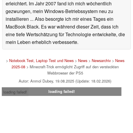
erleichtert. Im Jahr 2007 fand ich mich wöchentlich
gezwungen, mein Windows-Betriebssystem neu zu
installieren ... Also besorgte ich mir eines Tages ein
MacBook Black. Es war während dieser Zeit, dass ich
eine tiefe Wertschätzung für Technologie entwickelte, die
mein Leben erheblich verbesserte.
>
Notebook Test, Laptop Test und News
>
News
>
Newsarchiv
>
News
2025-08
> Minecraft-Trick ermöglicht Zugriff auf den versteckten
Webbrowser der PS5
Autor: Anmol Dubey, 19.08.2025 (Update: 18.02.2026)
loading failed!
loading failed!