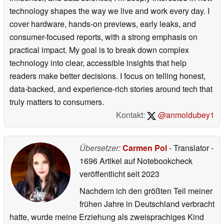
technology shapes the way we live and work every day. I
cover hardware, hands-on previews, early leaks, and
consumer-focused reports, with a strong emphasis on
practical impact. My goal is to break down complex
technology into clear, accessible insights that help
readers make better decisions. I focus on telling honest,
data-backed, and experience-rich stories around tech that
truly matters to consumers.
Kontakt:
@anmoldubey1
Übersetzer:
Carmen Pol
- Translator
-
1696 Artikel auf Notebookcheck
veröffentlicht
seit 2023
Nachdem ich den größten Teil meiner
frühen Jahre in Deutschland verbracht
hatte, wurde meine Erziehung als zweisprachiges Kind