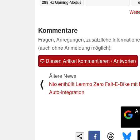
288 Hz Gaming-Modus
e
28.05.2025
Weite
Kommentare
Fragen, Anregungen, zusätzliche Informatione
(auch ohne Anmeldung möglich)!
Diesen Artikel kommentieren / Antworten
Ältere News
⟨
Nio enthüllt Lemmo Zero Falt-E-Bike mit 
Auto-Integration
Al