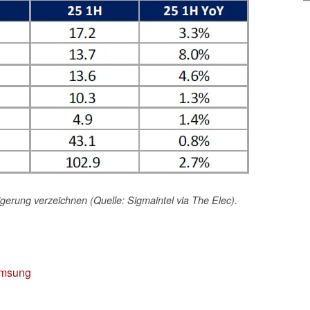
gerung verzeichnen (Quelle: Sigmaintel via The Elec).
msung