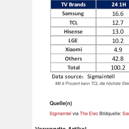
Mit 8 Prozent kann TCL die höchste Stei
Quelle(n)
Sigmaintel
via
The Elec
Bildquelle:
Sa
Verwandte Artikel