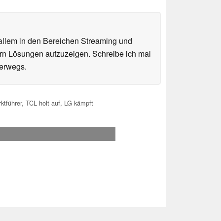
 allem in den Bereichen Streaming und
sern Lösungen aufzuzeigen. Schreibe ich mal
terwegs.
führer, TCL holt auf, LG kämpft
.2026 07:53