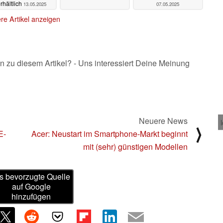
rhältlich
13.05.2025
07.05.2025
re Artikel anzeigen
n zu diesem Artikel? - Uns interessiert Deine Meinung
Neuere News
⟩
E-
Acer: Neustart im Smartphone-Markt beginnt
mit (sehr) günstigen Modellen
s bevorzugte Quelle
auf Google
hinzufügen