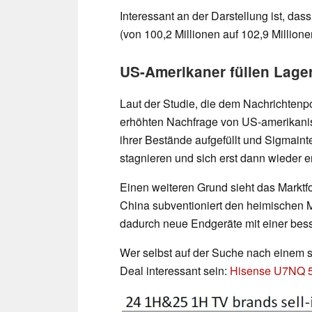
Interessant an der Darstellung ist, da
(von 100,2 Millionen auf 102,9 Millione
US-Amerikaner füllen Lage
Laut der Studie, die dem Nachrichtenp
erhöhten Nachfrage von US-amerikanis
ihrer Bestände aufgefüllt und Sigmaint
stagnieren und sich erst dann wieder e
Einen weiteren Grund sieht das Marktf
China subventioniert den heimischen M
dadurch neue Endgeräte mit einer bess
Wer selbst auf der Suche nach einem s
Deal interessant sein:
Hisense U7NQ 55