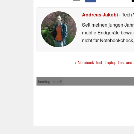
Andreas Jakobi
- Tech 
Seit meinen jungen Jahr
mobile Endgeräte bewande
nicht für Notebookcheck,
>
Notebook Test, Laptop Test und
loading failed!
Impress