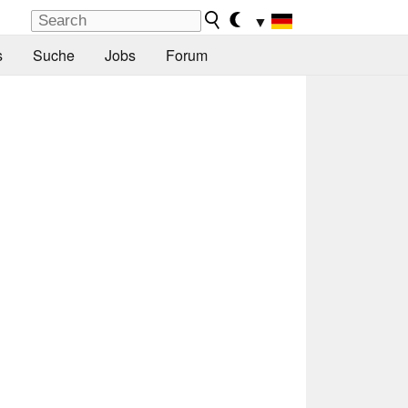
▼
s
Suche
Jobs
Forum