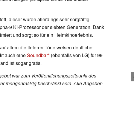
f, dieser wurde allerdings sehr sorgfältig
 alpha-9 KI-Prozessor der siebten Generation. Dank
timiert und sorgt so für ein Heimkinoerlebnis.
vor allem die tieferen Töne weisen deutliche
rkt auch eine
Soundbar
(ebenfalls von LG) für 99
and ist sogar gratis.
ebot war zum Veröffentlichungszeitpunkt des
h oder mengenmäßig beschränkt sein. Alle Angaben