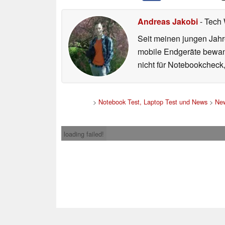
Andreas Jakobi
- Tech 
Seit meinen jungen Jahr
mobile Endgeräte bewande
nicht für Notebookcheck,
>
Notebook Test, Laptop Test und News
>
Ne
loading failed!
Impress