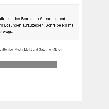
 allem in den Bereichen Streaming und
sern Lösungen aufzuzeigen. Schreibe ich mal
terwegs.
tten bei Media Markt und Saturn erhältlich
.2026 11:32