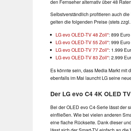
den Fernseher alternativ über 48 Raten
Selbstverständlich profitieren auch die
gelten die folgenden Preise (stets zzgl
LG evo OLED-TV 48 Zoll
: 899 Euro
LG evo OLED-TV 55 Zoll
: 999 Euro
LG evo OLED-TV 77 Zoll
: 1.999 Eu
LG evo OLED-TV 83 Zoll
: 2.999 Eu
Es könnte sein, dass Media Markt mit d
ebenfalls im Mai launcht LG seine neu
Der LG evo C4 4K OLED TV 
Bei der OLED evo C4-Serie lässt der 
einfließen. Wie bei vielen anderen Sm
eine flache Rückseite. Dank dieser un
lässt sich der Smart-TV einfach an d