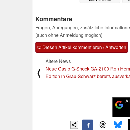
gün
09.05.2025
Kommentare
Fragen, Anregungen, zusätzliche Informatione
(auch ohne Anmeldung möglich)!
Diesen Artikel kommentieren / Antworten
Ältere News
Neue Casio G-Shock GA-2100 Ron Her
⟨
Edition in Grau-Schwarz bereits ausverka
Al