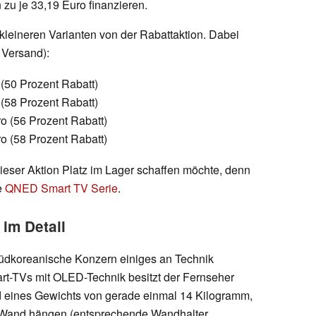
 zu je 33,19 Euro finanzieren.
 kleineren Varianten von der Rabattaktion. Dabei
. Versand):
 (50 Prozent Rabatt)
 (58 Prozent Rabatt)
ro (56 Prozent Rabatt)
ro (58 Prozent Rabatt)
ieser Aktion Platz im Lager schaffen möchte, denn
e
QNED Smart TV Serie
.
im Detail
südkoreanische Konzern einiges an Technik
art-TVs mit OLED-Technik besitzt der Fernseher
d eines Gewichts von gerade einmal 14 Kilogramm,
ie Wand hängen (entsprechende Wandhalter