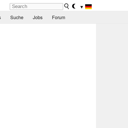
▼
s
Suche
Jobs
Forum