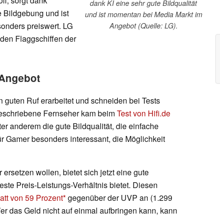
ll, sorgt dank
dank KI eine sehr gute Bildqualität
ge Bildgebung und ist
und ist momentan bei Media Markt im
onders preiswert. LG
Angebot (Quelle: LG).
r den Flaggschiffen der
 Angebot
 guten Ruf erarbeitet und schneiden bei Tests
 beschriebene Fernseher kam beim
Test von Hifi.de
er anderem die gute Bildqualität, die einfache
ür Gamer besonders interessant, die Möglichkeit
 ersetzen wollen, bietet sich jetzt eine gute
este Preis-Leistungs-Verhältnis bietet. Diesen
att von 59 Prozent
gegenüber der UVP an (1.299
Wer das Geld nicht auf einmal aufbringen kann, kann