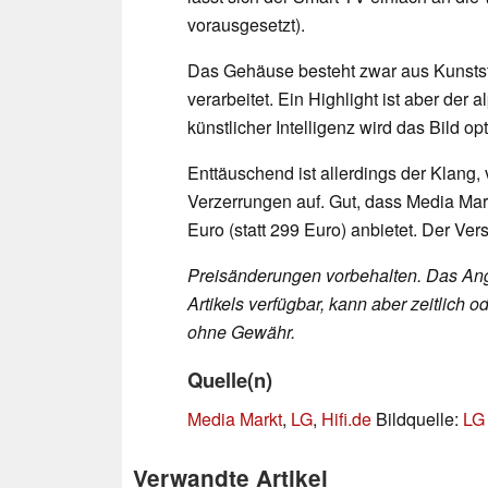
vorausgesetzt).
Das Gehäuse besteht zwar aus Kunststof
verarbeitet. Ein Highlight ist aber der
künstlicher Intelligenz wird das Bild op
Enttäuschend ist allerdings der Klang, 
Verzerrungen auf. Gut, dass Media Ma
Euro (statt 299 Euro) anbietet. Der Vers
Preisänderungen vorbehalten. Das Ang
Artikels verfügbar, kann aber zeitlic
ohne Gewähr.
Quelle(n)
Media Markt
,
LG
,
Hifi.de
Bildquelle:
LG
Verwandte Artikel