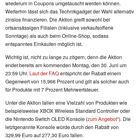
wiederum in Coupons umgetauscht werden können.
Weiterhin lässt sich das Technikgadget der Wahl alternativ
zinslos finanzieren. Die Aktion greift sowohl bei
ortsansässigen Filialen (inklusive verkaufsoffene
Sonntage) als auch beim Online-Shop, sodass
entspanntes Einkaufen möglich ist.
Wichtig ist, nicht zu lange zu zögern, denn die Aktion
endet bereits am kommenden Montag, den 30. Juni um
23:59 Uhr.
Laut der FAQ
entspricht der Rabatt einem
Gegenwert von 15,966 Prozent und gilt als solcher auch
für Produkte mit 7 Prozent Mehrwertsteuer.
Unter die Aktion fallen eine Vielzahl von Produkten wie
beispielsweise XBOX Wireless Standard Controller oder
die Nintendo Switch OLED Konsole (
zum Angebot
). Die
letztgenannte Konsole würde durch den Rabatt von
329,99 Euro auf 277,30 Euro fallen.