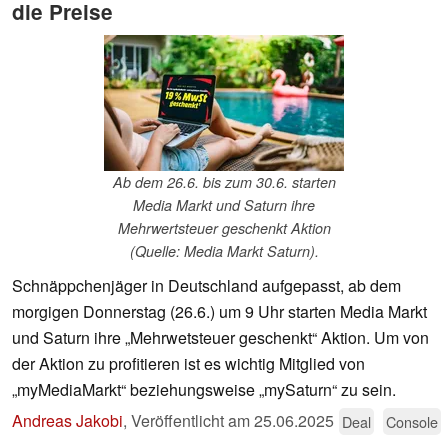
die Preise
Ab dem 26.6. bis zum 30.6. starten
Media Markt und Saturn ihre
Mehrwertsteuer geschenkt Aktion
(Quelle: Media Markt Saturn).
Schnäppchenjäger in Deutschland aufgepasst, ab dem
morgigen Donnerstag (26.6.) um 9 Uhr starten Media Markt
und Saturn ihre „Mehrwetsteuer geschenkt“ Aktion. Um von
der Aktion zu profitieren ist es wichtig Mitglied von
„myMediaMarkt“ beziehungsweise „mySaturn“ zu sein.
Andreas Jakobi
,
Veröffentlicht am
25.06.2025
Deal
Console