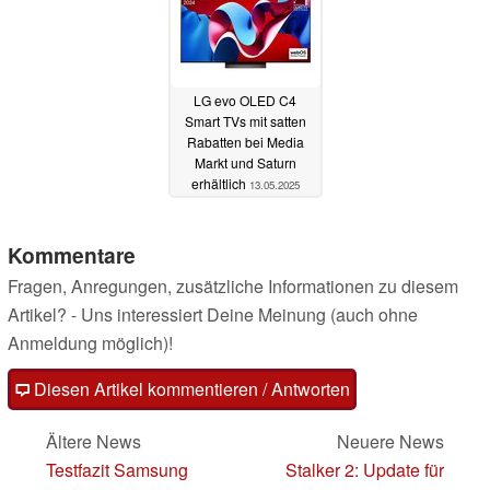
LG evo OLED C4
Smart TVs mit satten
Rabatten bei Media
Markt und Saturn
erhältlich
13.05.2025
Kommentare
Fragen, Anregungen, zusätzliche Informationen zu diesem
Artikel? - Uns interessiert Deine Meinung (auch ohne
Anmeldung möglich)!
Diesen Artikel kommentieren / Antworten
Ältere News
Neuere News
Testfazit Samsung
Stalker 2: Update für