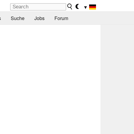
▼
s
Suche
Jobs
Forum