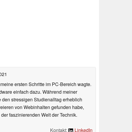
2021
n meine ersten Schritte im PC-Bereich wagte.
rdware einfach dazu. Während meiner
e den stressigen Studienalltag erheblich
Kreieren von Webinhalten gefunden habe,
er faszinierenden Welt der Technik.
Kontakt:
LinkedIn