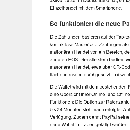
aktive Nutzer in Deutschland hat, ermö
Einzelhandel mit dem Smartphone.
So funktioniert die neue Pa
Die Zahlungen basieren auf der Tap-to-
kontaktlose Mastercard-Zahlungen akze
stationären Handel vor, ein Bereich, d
anderen POS-Dienstleistern bedient w
stationären Handel, etwa über QR-Code
flächendeckend durchgesetzt – obwohl
Die Wallet wird mit dem bestehenden P
eine Übersicht ihrer Online- und Offlin
Funktionen: Die Option zur Ratenzahlun
bis 24 Monaten steht nach erfolgter An
Verfügung. Zudem dehnt PayPal seinen 
neue Wallet im Laden getätigt werden.