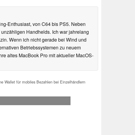
ming-Enthusiast, von C64 bis PS5. Neben
 unzähligen Handhelds. Ich war jahrelang
in. Wenn ich nicht gerade bei Wind und
ternativen Betriebssystemen zu neuem
ahre altes MacBook Pro mit aktueller MacOS-
ne Wallet für mobiles Bezahlen bei Einzelhändlern