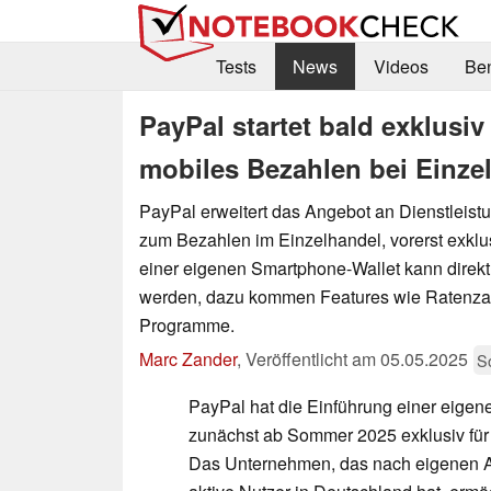
Tests
News
Videos
Be
PayPal startet bald exklusiv
mobiles Bezahlen bei Einze
PayPal erweitert das Angebot an Dienstleist
zum Bezahlen im Einzelhandel, vorerst exklus
einer eigenen Smartphone-Wallet kann direkt
werden, dazu kommen Features wie Ratenza
Programme.
Marc Zander
,
Veröffentlicht am
05.05.2025
S
PayPal hat die Einführung einer eigen
zunächst ab Sommer 2025 exklusiv für
Das Unternehmen, das nach eigenen A