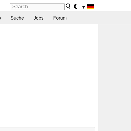
▼
s
Suche
Jobs
Forum