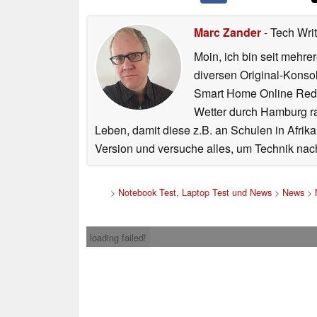
Marc Zander
- Tech Wri
Moin, ich bin seit mehr
diversen Original-Konso
Smart Home Online Reda
Wetter durch Hamburg ra
Leben, damit diese z.B. an Schulen in Afrik
Version und versuche alles, um Technik nach
>
Notebook Test, Laptop Test und News
>
News
>
loading failed!