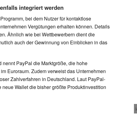
nfalls integriert werden
-Programm, bei dem Nutzer für kontaktlose
nternehmen Vergütungen erhalten können. Details
en. Ähnlich wie bei Wettbewerbern dient die
tlich auch der Gewinnung von Einblicken in das
nd nennt PayPal die Marktgröße, die hohe
te im Euroraum. Zudem verweist das Unternehmen
oser Zahlverfahren in Deutschland. Laut PayPal-
e neue Wallet die bisher größte Produktinvestition