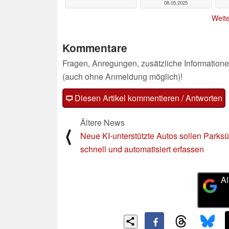
08.05.2025
Weite
Kommentare
Fragen, Anregungen, zusätzliche Informatione
(auch ohne Anmeldung möglich)!
Diesen Artikel kommentieren / Antworten
Ältere News
⟨
Neue KI-unterstützte Autos sollen Parks
schnell und automatisiert erfassen
Al