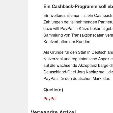
Ein Cashback-Programm soll ebe
Ein weiteres Element ist ein Cashback
Zahlungen bei teilnehmenden Partneru
dazu will PayPal in Kürze bekannt geb
Sammlung von Transaktionsdaten vermu
Kaufverhalten der Kunden.
Als Gründe für den Start in Deutschla
Nutzerzahl und regulatorische Aspek
auf die wachsende Akzeptanz bargeldl
Deutschland-Chef Jörg Kablitz stellt di
PayPals für den deutschen Markt dar.
Quelle(n)
PayPal
Verwandte Artikel