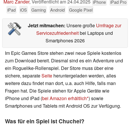
Marc Zander
,
Veröffentlicht am
24.04.2025
iPhone
iPad Pro
iPad
iOS
Gaming
Android
Google Pixel
Jetzt mitmachen:
Unsere große
Umfrage zur
Servicezufriedenheit
bei Laptops und
Smartphones 2026
Im Epic Games Store stehen zwei neue Spiele kostenlos
zum Download bereit. Diesmal sind es ein Adventure und
ein Roguelike-Rollenspiel. Der Store muss über eine
sichere, separate
Seite
heruntergeladen werden, alles
weitere dazu findet man dort, u.a. auch Hilfe, falls man
Fragen hat. Die Spiele stehen für Apple Geräte wie
iPhone und iPad (
bei Amazon erhältlich
) sowie
Smartphones und Tablets mit Android OS zur Verfügung.
Was für ein Spiel ist Chuchel?