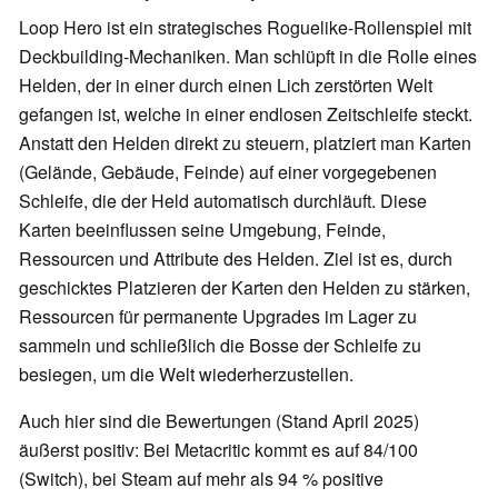
Loop Hero ist ein strategisches Roguelike-Rollenspiel mit
Deckbuilding-Mechaniken. Man schlüpft in die Rolle eines
Helden, der in einer durch einen Lich zerstörten Welt
gefangen ist, welche in einer endlosen Zeitschleife steckt.
Anstatt den Helden direkt zu steuern, platziert man Karten
(Gelände, Gebäude, Feinde) auf einer vorgegebenen
Schleife, die der Held automatisch durchläuft. Diese
Karten beeinflussen seine Umgebung, Feinde,
Ressourcen und Attribute des Helden. Ziel ist es, durch
geschicktes Platzieren der Karten den Helden zu stärken,
Ressourcen für permanente Upgrades im Lager zu
sammeln und schließlich die Bosse der Schleife zu
besiegen, um die Welt wiederherzustellen.
Auch hier sind die Bewertungen (Stand April 2025)
äußerst positiv: Bei Metacritic kommt es auf 84/100
(Switch), bei Steam auf mehr als 94 % positive