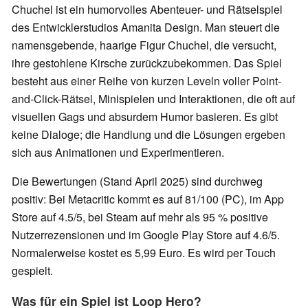
Chuchel ist ein humorvolles Abenteuer- und Rätselspiel
des Entwicklerstudios Amanita Design. Man steuert die
namensgebende, haarige Figur Chuchel, die versucht,
ihre gestohlene Kirsche zurückzubekommen. Das Spiel
besteht aus einer Reihe von kurzen Leveln voller Point-
and-Click-Rätsel, Minispielen und Interaktionen, die oft auf
visuellen Gags und absurdem Humor basieren. Es gibt
keine Dialoge; die Handlung und die Lösungen ergeben
sich aus Animationen und Experimentieren.
Die Bewertungen (Stand April 2025) sind durchweg
positiv: Bei Metacritic kommt es auf 81/100 (PC), im App
Store auf 4.5/5, bei Steam auf mehr als 95 % positive
Nutzerrezensionen und im Google Play Store auf 4.6/5.
Normalerweise kostet es 5,99 Euro. Es wird per Touch
gespielt.
Was für ein Spiel ist Loop Hero?