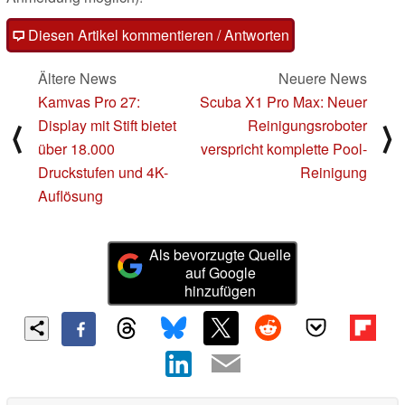
Diesen Artikel kommentieren / Antworten
Ältere News
Neuere News
Kamvas Pro 27:
Scuba X1 Pro Max: Neuer
Display mit Stift bietet
Reinigungsroboter
⟨
⟩
über 18.000
verspricht komplette Pool-
Druckstufen und 4K-
Reinigung
Auflösung
Als bevorzugte Quelle
auf Google
hinzufügen