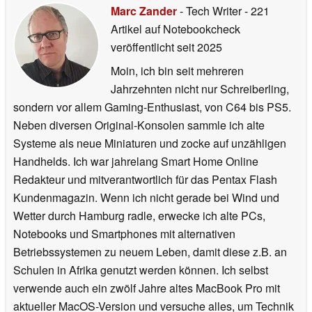
Marc Zander
- Tech Writer
- 221
Artikel auf Notebookcheck
veröffentlicht
seit 2025
Moin, ich bin seit mehreren
Jahrzehnten nicht nur Schreiberling,
sondern vor allem Gaming-Enthusiast, von C64 bis PS5.
Neben diversen Original-Konsolen sammle ich alte
Systeme als neue Miniaturen und zocke auf unzähligen
Handhelds. Ich war jahrelang Smart Home Online
Redakteur und mitverantwortlich für das Pentax Flash
Kundenmagazin. Wenn ich nicht gerade bei Wind und
Wetter durch Hamburg radle, erwecke ich alte PCs,
Notebooks und Smartphones mit alternativen
Betriebssystemen zu neuem Leben, damit diese z.B. an
Schulen in Afrika genutzt werden können. Ich selbst
verwende auch ein zwölf Jahre altes MacBook Pro mit
aktueller MacOS-Version und versuche alles, um Technik