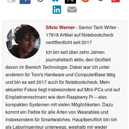
Silvio Werner
- Senior Tech Writer
-
17818 Artikel auf Notebookcheck
veröffentlicht
seit 2017
Ich bin seit über zehn Jahren
journalistisch aktiv, den Großteil
davon im Bereich Technologie. Dabei war ich unter
anderem für Tom's Hardware und ComputerBase tätig
und bin es seit 2017 auch für Notebookcheck. Mein
aktueller Fokus liegt insbesondere auf Mini-PCs und auf
Einplatinenrechnern wie dem Raspberry Pi – also
kompakten Systemen mit vielen Möglichkeiten. Dazu
kommt ein Faible für alle Arten von Wearables und
insbesondere für Smartwatches. Hauptberuflich bin ich
als Laboringenieur unterwegs, weshalb mir weder