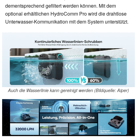
dementsprechend gefiltert werden können. Mit dem
optional erhältlichen HydroComm Pro wird die drahtlose
Unterwasser-Kommunikation mit dem System unterstützt.
Auch die Wasserlinie kann gereinigt werden (Bildquelle: Aiper)