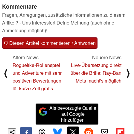
Kommentare
Fragen, Anregungen, zusätzliche Informationen zu diesem
Artikel? - Uns interessiert Deine Meinung (auch ohne
Anmeldung möglich)!
Diesen Artikel kommentieren / Antworten
Ältere News
Neuere News
Roguelike-Rollenspiel
Live-Übersetzung direkt
⟨
⟩
und Adventure mit sehr
über die Brille: Ray-Ban
positiven Bewertungen
Meta macht's möglich
für kurze Zeit gratis
Als bevorzugte Quelle
auf Google
hinzufügen