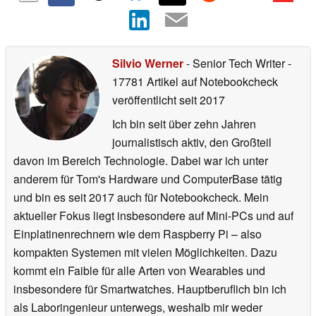
Silvio Werner
- Senior Tech Writer
-
17781 Artikel auf Notebookcheck
veröffentlicht
seit 2017
Ich bin seit über zehn Jahren
journalistisch aktiv, den Großteil
davon im Bereich Technologie. Dabei war ich unter
anderem für Tom's Hardware und ComputerBase tätig
und bin es seit 2017 auch für Notebookcheck. Mein
aktueller Fokus liegt insbesondere auf Mini-PCs und auf
Einplatinenrechnern wie dem Raspberry Pi – also
kompakten Systemen mit vielen Möglichkeiten. Dazu
kommt ein Faible für alle Arten von Wearables und
insbesondere für Smartwatches. Hauptberuflich bin ich
als Laboringenieur unterwegs, weshalb mir weder