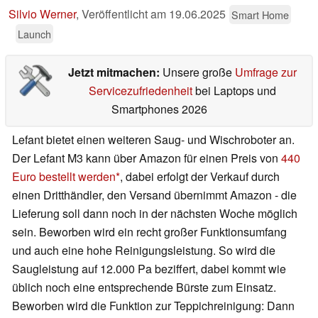
Silvio Werner
,
Veröffentlicht am
19.06.2025
Smart Home
Launch
Jetzt mitmachen:
Unsere große
Umfrage zur
Servicezufriedenheit
bei Laptops und
Smartphones 2026
Lefant bietet einen weiteren Saug- und Wischroboter an.
Der Lefant M3 kann über Amazon für einen Preis von
440
Euro bestellt werden
, dabei erfolgt der Verkauf durch
einen Dritthändler, den Versand übernimmt Amazon - die
Lieferung soll dann noch in der nächsten Woche möglich
sein. Beworben wird ein recht großer Funktionsumfang
und auch eine hohe Reinigungsleistung. So wird die
Saugleistung auf 12.000 Pa beziffert, dabei kommt wie
üblich noch eine entsprechende Bürste zum Einsatz.
Beworben wird die Funktion zur Teppichreinigung: Dann