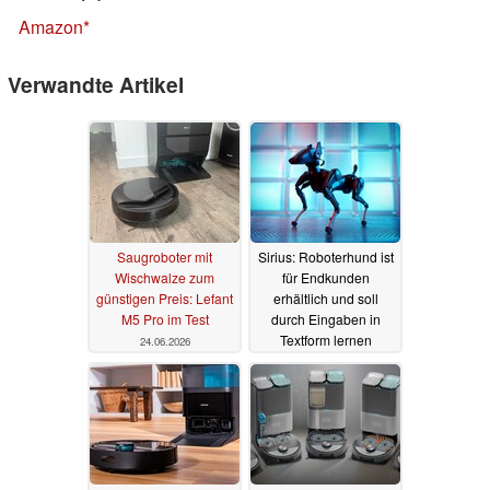
Amazon
Verwandte Artikel
Saugroboter mit
Sirius: Roboterhund ist
Wischwalze zum
für Endkunden
günstigen Preis: Lefant
erhältlich und soll
M5 Pro im Test
durch Eingaben in
Textform lernen
24.06.2026
12.07.2025