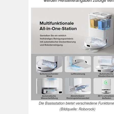
werden Herstellerangaben zufolge ver
Die Basisstation bietet verschiedene Funktion
(Bildquelle: Roborock)