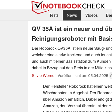
Tests
News
Videos
Be
QV 35A ist ein neuer und üb
Reinigungsroboter mit Basi
Der Roborock QV35A ist ein neuer Saug- und
welcher eine starke trockene und auch feucht
und auch mit einer Basisstation zum Kunden 
dabei in Bezug auf den Preis in der Mittelklas
Silvio Werner
,
Veröffentlicht am
05.04.2025
Der Hersteller Roborock hat einen wei
Wischroboter im Angebot. Der Roboroc
über Amazon erhältlich. Dabei erfolgt 
Amazon, den Verkauf übernimmt der Her