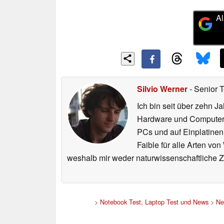
Al
Silvio Werner
- Senior 
Ich bin seit über zehn J
Hardware und ComputerBa
PCs und auf Einplatinen
Faible für alle Arten vo
weshalb mir weder naturwissenschaftliche 
>
Notebook Test, Laptop Test und News
>
Ne