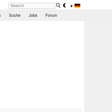
▼
s
Suche
Jobs
Forum