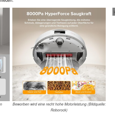
mieden.
en
Beworben wird eine recht hohe Motorleistung (Bildquelle:
Roborock)