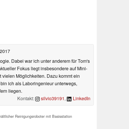
 2017
ologie. Dabei war ich unter anderem für Tom's
tueller Fokus liegt insbesondere auf Mini-
 vielen Möglichkeiten. Dazu kommt ein
 bin ich als Laboringenieur unterwegs,
ern liegen.
Kontakt:
silvio39191
,
LinkedIn
ltlicher Reinigungsroboter mit Basisstation