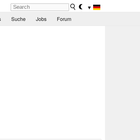
▼
s
Suche
Jobs
Forum