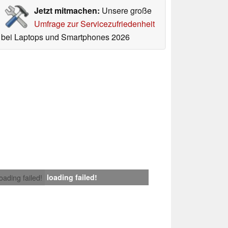
Jetzt mitmachen:
Unsere große
Umfrage zur Servicezufriedenheit
bei Laptops und Smartphones 2026
loading failed!
loading failed!