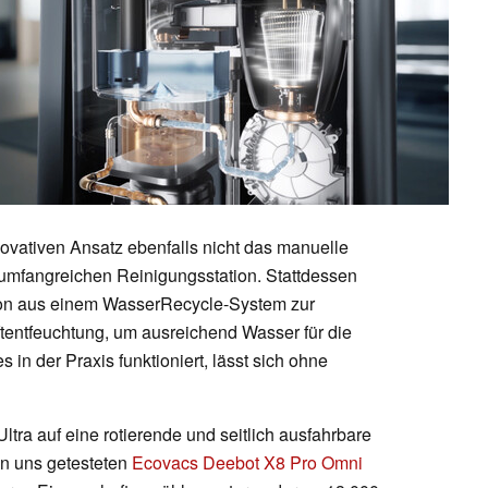
nnovativen Ansatz ebenfalls nicht das manuelle
 umfangreichen Reinigungsstation. Stattdessen
tion aus einem WasserRecycle-System zur
tentfeuchtung, um ausreichend Wasser für die
 in der Praxis funktioniert, lässt sich ohne
Ultra auf eine rotierende und seitlich ausfahrbare
on uns getesteten
Ecovacs Deebot X8 Pro Omni