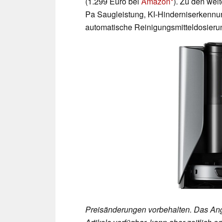
(1.299 Euro bei
Amazon
). Zu den wei
Pa Saugleistung, KI-Hinderniserkennu
automatische Reinigungsmitteldosieru
Preisänderungen vorbehalten. Das Ang