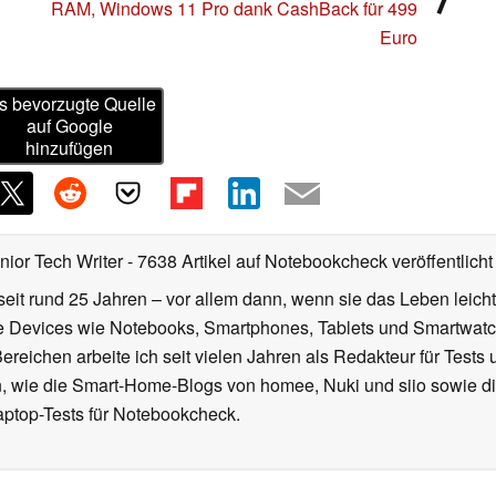
RAM, Windows 11 Pro dank CashBack für 499
Euro
s bevorzugte Quelle
auf Google
hinzufügen
nior Tech Writer
- 7638 Artikel auf Notebookcheck veröffentlicht
seit rund 25 Jahren – vor allem dann, wenn sie das Leben leicht
le Devices wie Notebooks, Smartphones, Tablets und Smartw
reichen arbeite ich seit vielen Jahren als Redakteur für Tests 
 wie die Smart-Home-Blogs von homee, Nuki und siio sowie di
aptop-Tests für Notebookcheck.