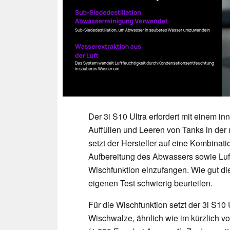
Der 3i S10 Ultra erfordert mit einem i
Auffüllen und Leeren von Tanks in der
setzt der Hersteller auf eine Kombina
Aufbereitung des Abwassers sowie Luf
Wischfunktion einzufangen. Wie gut dies
eigenen Test schwierig beurteilen.
Für die Wischfunktion setzt der 3i S10 
Wischwalze, ähnlich wie im kürzlich v