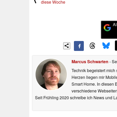
diese Woche
Al
Marcus Schwarten
- Se
Technik begeistert mich 
Herzen liegen mir Mobi
Smart Home. In diesen Be
verschiedene Webseiten,
Seit Frühling 2020 schreibe ich News und L