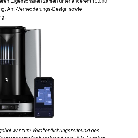
teren Eigenschaften zählen unter anderem 13.000
ng, Anti-Verhedderungs-Design sowie
ng.
ebot war zum Veröffentlichungszeitpunkt des